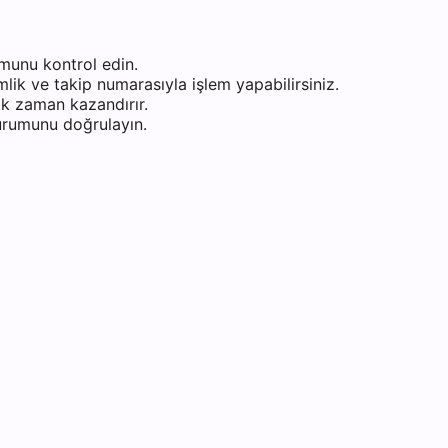
munu kontrol edin.
ik ve takip numarasıyla işlem yapabilirsiniz.
k zaman kazandırır.
durumunu doğrulayın.