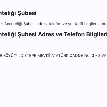
teliği Şubesi
er Acenteliği Şubesi
adres, telefon ve yol tarifi bilgilerini b
teliği Şubesi
Adres ve Telefon Bilgiler
ER KÖYÜ/YILDIZTEPE MEVKİİ ATATÜRK CADDE No: 3 - SİVA