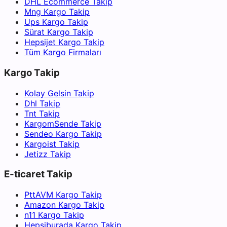
DHL Ecommerce Takip
Mng Kargo Takip
Ups Kargo Takip
Sürat Kargo Takip
Hepsijet Kargo Takip
Tüm Kargo Firmaları
Kargo Takip
Kolay Gelsin Takip
Dhl Takip
Tnt Takip
KargomSende Takip
Sendeo Kargo Takip
Kargoist Takip
Jetizz Takip
E-ticaret Takip
PttAVM Kargo Takip
Amazon Kargo Takip
n11 Kargo Takip
Hepsiburada Kargo Takip