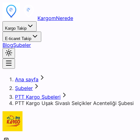
KargomNerede
Kargo Takip
E-ticaret Takip
Blog
Şubeler
Ana sayfa
Şubeler
PTT Kargo Şubeleri
PTT Kargo Uşak Sivaslı Selçikler Acenteliği Şubesi