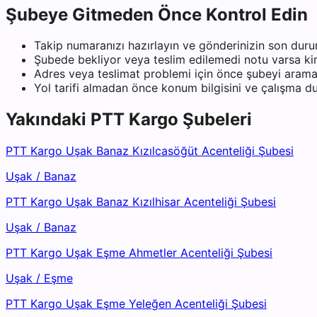
Şubeye Gitmeden Önce Kontrol Edin
Takip numaranızı hazırlayın ve gönderinizin son duru
Şubede bekliyor veya teslim edilemedi notu varsa kiml
Adres veya teslimat problemi için önce şubeyi arama
Yol tarifi almadan önce konum bilgisini ve çalışma 
Yakındaki
PTT Kargo
Şubeleri
PTT Kargo Uşak Banaz Kızılcasöğüt Acenteliği Şubesi
Uşak
/
Banaz
PTT Kargo Uşak Banaz Kızılhisar Acenteliği Şubesi
Uşak
/
Banaz
PTT Kargo Uşak Eşme Ahmetler Acenteliği Şubesi
Uşak
/
Eşme
PTT Kargo Uşak Eşme Yeleğen Acenteliği Şubesi