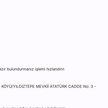
r bulundurmanız işlemi hızlandırır.
KLER KÖYÜ/YILDIZTEPE MEVKİİ ATATÜRK CADDE No: 3 -