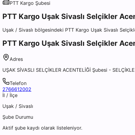
PTT Kargo
Şubesi
PTT Kargo Uşak Sivaslı Selçikler Acen
Uşak
/
Sivaslı
bölgesindeki
PTT Kargo Uşak Sivaslı Selçikl
PTT Kargo Uşak Sivaslı Selçikler Acen
Adres
UŞAK SİVASLI SELÇİKLER ACENTELİĞİ Şubesi - SELÇİKL
Telefon
2766612002
İl / İlçe
Uşak
/
Sivaslı
Şube Durumu
Aktif şube kaydı olarak listeleniyor.