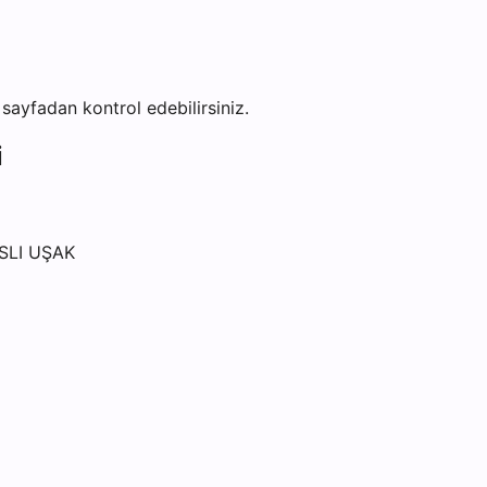
u sayfadan kontrol edebilirsiniz.
i
SLI UŞAK