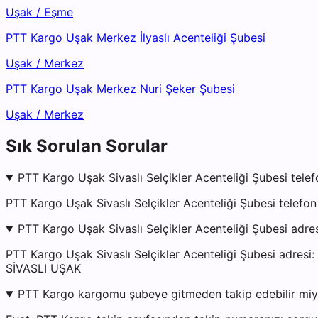
Uşak
/
Eşme
PTT Kargo Uşak Merkez İlyaslı Acenteliği Şubesi
Uşak
/
Merkez
PTT Kargo Uşak Merkez Nuri Şeker Şubesi
Uşak
/
Merkez
Sık Sorulan Sorular
PTT Kargo Uşak Sivaslı Selçikler Acenteliği Şubesi telef
PTT Kargo Uşak Sivaslı Selçikler Acenteliği Şubesi telef
PTT Kargo Uşak Sivaslı Selçikler Acenteliği Şubesi adre
PTT Kargo Uşak Sivaslı Selçikler Acenteliği Şubesi ad
SİVASLI UŞAK
PTT Kargo kargomu şubeye gitmeden takip edebilir mi