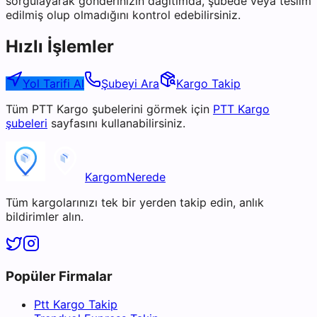
sorgulayarak gönderinizin dağıtımda, şubede veya teslim
edilmiş olup olmadığını kontrol edebilirsiniz.
Hızlı İşlemler
Yol Tarifi Al
Şubeyi Ara
Kargo Takip
Tüm
PTT Kargo
şubelerini görmek için
PTT Kargo
şubeleri
sayfasını kullanabilirsiniz.
KargomNerede
Tüm kargolarınızı tek bir yerden takip edin, anlık
bildirimler alın.
Popüler Firmalar
Ptt Kargo Takip