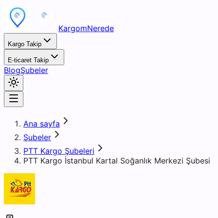
KargomNerede
Kargo Takip
E-ticaret Takip
Blog
Şubeler
Ana sayfa
Şubeler
PTT Kargo Şubeleri
PTT Kargo İstanbul Kartal Soğanlık Merkezi Şubesi