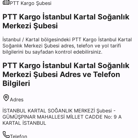
PTT Kargo
Şubesi
PTT Kargo İstanbul Kartal Soğanlık
Merkezi Şubesi
İstanbul
/
Kartal
bölgesindeki
PTT Kargo İstanbul Kartal
Soğanlık Merkezi Şubesi
adres, telefon ve yol tarifi
bilgilerini bu sayfadan kontrol edebilirsiniz.
PTT Kargo İstanbul Kartal Soğanlık
Merkezi Şubesi
Adres ve Telefon
Bilgileri
Adres
İSTANBUL KARTAL SOĞANLIK MERKEZİ Şubesi -
GÜMÜŞPINAR MAHALLESİ MİLLET CADDE No: 9 A
KARTAL İSTANBUL
Telefon