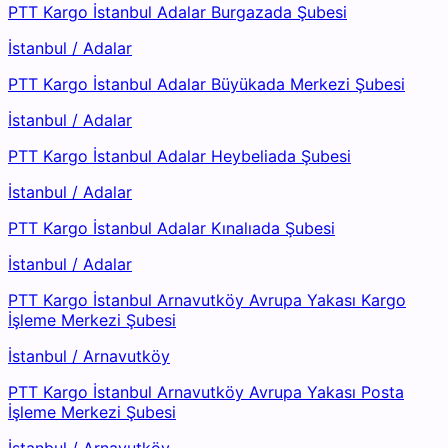
PTT Kargo İstanbul Adalar Burgazada Şubesi
İstanbul
/
Adalar
PTT Kargo İstanbul Adalar Büyükada Merkezi Şubesi
İstanbul
/
Adalar
PTT Kargo İstanbul Adalar Heybeliada Şubesi
İstanbul
/
Adalar
PTT Kargo İstanbul Adalar Kınalıada Şubesi
İstanbul
/
Adalar
PTT Kargo İstanbul Arnavutköy Avrupa Yakası Kargo
İşleme Merkezi Şubesi
İstanbul
/
Arnavutköy
PTT Kargo İstanbul Arnavutköy Avrupa Yakası Posta
İşleme Merkezi Şubesi