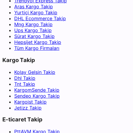
Trendyol Express Takip
Aras Kargo Takip
Yurtiçi Kargo Takip
DHL Ecommerce Takip
Mng Kargo Takip
Ups Kargo Takip
Sürat Kargo Takip
Hepsijet Kargo Takip
Tüm Kargo Firmaları
Kargo Takip
Kolay Gelsin Takip
Dhl Takip
Tnt Takip
KargomSende Takip
Sendeo Kargo Takip
Kargoist Takip
Jetizz Takip
E-ticaret Takip
PttAVM Kargo Takip