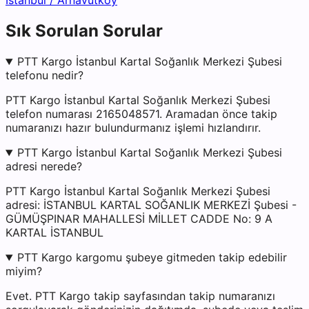
İstanbul
/
Arnavutköy
Sık Sorulan Sorular
PTT Kargo İstanbul Kartal Soğanlık Merkezi Şubesi
telefonu nedir?
PTT Kargo İstanbul Kartal Soğanlık Merkezi Şubesi
telefon numarası 2165048571. Aramadan önce takip
numaranızı hazır bulundurmanız işlemi hızlandırır.
PTT Kargo İstanbul Kartal Soğanlık Merkezi Şubesi
adresi nerede?
PTT Kargo İstanbul Kartal Soğanlık Merkezi Şubesi
adresi: İSTANBUL KARTAL SOĞANLIK MERKEZİ Şubesi -
GÜMÜŞPINAR MAHALLESİ MİLLET CADDE No: 9 A
KARTAL İSTANBUL
PTT Kargo kargomu şubeye gitmeden takip edebilir
miyim?
Evet. PTT Kargo takip sayfasından takip numaranızı