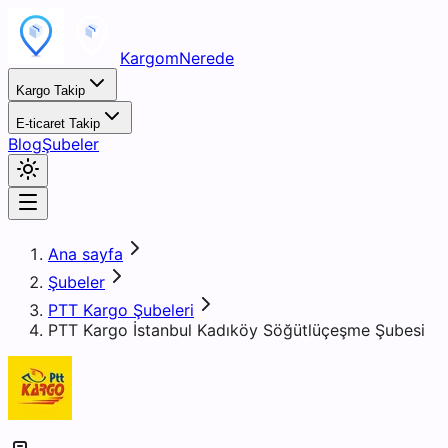
KargomNerede
Kargo Takip
E-ticaret Takip
Blog
Şubeler
Ana sayfa
Şubeler
PTT Kargo Şubeleri
PTT Kargo İstanbul Kadıköy Söğütlüçeşme Şubesi