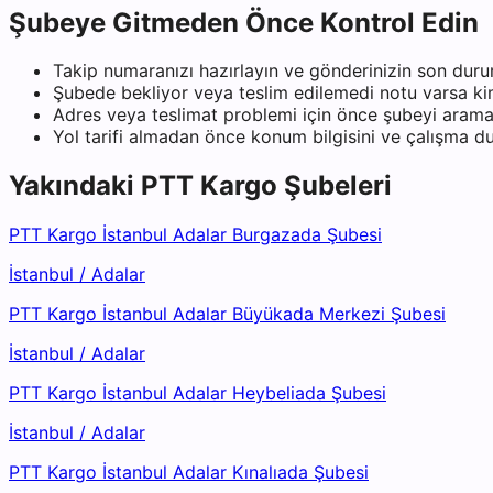
Şubeye Gitmeden Önce Kontrol Edin
Takip numaranızı hazırlayın ve gönderinizin son duru
Şubede bekliyor veya teslim edilemedi notu varsa kiml
Adres veya teslimat problemi için önce şubeyi arama
Yol tarifi almadan önce konum bilgisini ve çalışma 
Yakındaki
PTT Kargo
Şubeleri
PTT Kargo İstanbul Adalar Burgazada Şubesi
İstanbul
/
Adalar
PTT Kargo İstanbul Adalar Büyükada Merkezi Şubesi
İstanbul
/
Adalar
PTT Kargo İstanbul Adalar Heybeliada Şubesi
İstanbul
/
Adalar
PTT Kargo İstanbul Adalar Kınalıada Şubesi