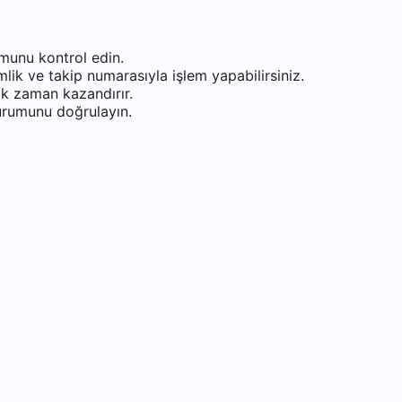
munu kontrol edin.
ik ve takip numarasıyla işlem yapabilirsiniz.
k zaman kazandırır.
durumunu doğrulayın.