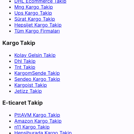
DHL Ecommerce Takip
Mng Kargo Takip
Ups Kargo Takip
Sürat Kargo Takip
Hepsijet Kargo Takip
Tüm Kargo Firmaları
Kargo Takip
Kolay Gelsin Takip
Dhl Takip
Tnt Takip
KargomSende Takip
Sendeo Kargo Takip
Kargoist Takip
Jetizz Takip
E-ticaret Takip
PttAVM Kargo Takip
Amazon Kargo Takip
n11 Kargo Takip
Hepsiburada Kargo Takip