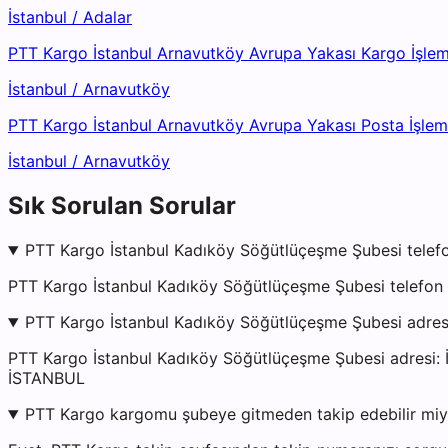
İstanbul
/
Adalar
PTT Kargo İstanbul Arnavutköy Avrupa Yakası Kargo İşle
İstanbul
/
Arnavutköy
PTT Kargo İstanbul Arnavutköy Avrupa Yakası Posta İşle
İstanbul
/
Arnavutköy
Sık Sorulan Sorular
PTT Kargo İstanbul Kadıköy Söğütlüçeşme Şubesi telef
PTT Kargo İstanbul Kadıköy Söğütlüçeşme Şubesi telefon 
PTT Kargo İstanbul Kadıköy Söğütlüçeşme Şubesi adres
PTT Kargo İstanbul Kadıköy Söğütlüçeşme Şubesi ad
İSTANBUL
PTT Kargo kargomu şubeye gitmeden takip edebilir mi