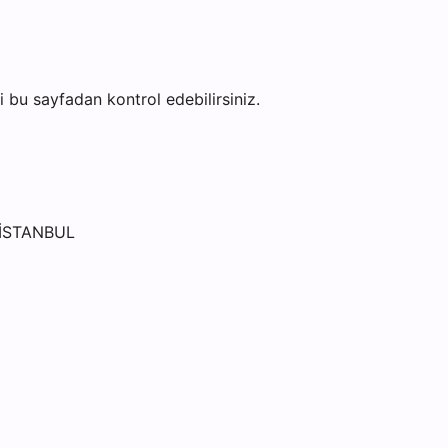
ni bu sayfadan kontrol edebilirsiniz.
İSTANBUL