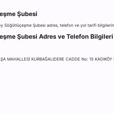
çeşme Şubesi
öy Söğütlüçeşme Şubesi
adres, telefon ve yol tarifi bilgileri
çeşme Şubesi
Adres ve Telefon Bilgileri
ŞA MAHALLESİ KURBAĞALIDERE CADDE No: 15 KADIKÖY 