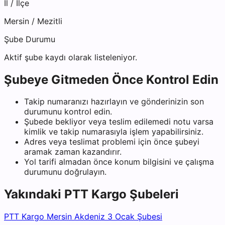
İl / İlçe
Mersin
/
Mezitli
Şube Durumu
Aktif şube kaydı olarak listeleniyor.
Şubeye Gitmeden Önce Kontrol Edin
Takip numaranızı hazırlayın ve gönderinizin son
durumunu kontrol edin.
Şubede bekliyor veya teslim edilemedi notu varsa
kimlik ve takip numarasıyla işlem yapabilirsiniz.
Adres veya teslimat problemi için önce şubeyi
aramak zaman kazandırır.
Yol tarifi almadan önce konum bilgisini ve çalışma
durumunu doğrulayın.
Yakındaki
PTT Kargo
Şubeleri
PTT Kargo Mersin Akdeniz 3 Ocak Şubesi