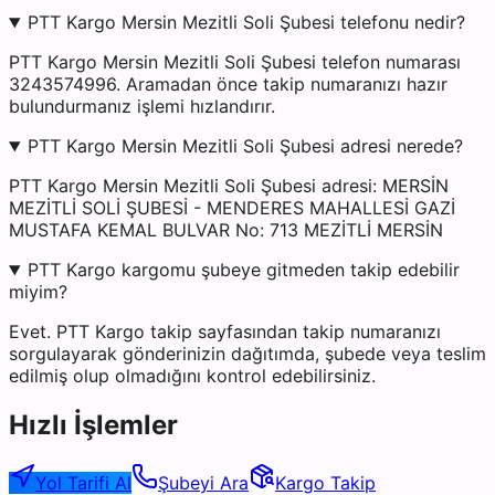
PTT Kargo Mersin Mezitli Soli Şubesi telefonu nedir?
PTT Kargo Mersin Mezitli Soli Şubesi telefon numarası
3243574996. Aramadan önce takip numaranızı hazır
bulundurmanız işlemi hızlandırır.
PTT Kargo Mersin Mezitli Soli Şubesi adresi nerede?
PTT Kargo Mersin Mezitli Soli Şubesi adresi: MERSİN
MEZİTLİ SOLİ ŞUBESİ - MENDERES MAHALLESİ GAZİ
MUSTAFA KEMAL BULVAR No: 713 MEZİTLİ MERSİN
PTT Kargo kargomu şubeye gitmeden takip edebilir
miyim?
Evet. PTT Kargo takip sayfasından takip numaranızı
sorgulayarak gönderinizin dağıtımda, şubede veya teslim
edilmiş olup olmadığını kontrol edebilirsiniz.
Hızlı İşlemler
Yol Tarifi Al
Şubeyi Ara
Kargo Takip