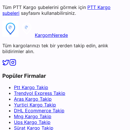
Tüm
PTT Kargo
şubelerini görmek için
PTT Kargo
şubeleri
sayfasını kullanabilirsiniz.
KargomNerede
Tüm kargolarınızı tek bir yerden takip edin, anlık
bildirimler alın.
Popüler Firmalar
Ptt Kargo Takip
Trendyol Express Takip
Aras Kargo Takip
Yurtiçi Kargo Takip
DHL Ecommerce Takip
Mng Kargo Takip
Ups Kargo Takip
Sürat Kargo Takip