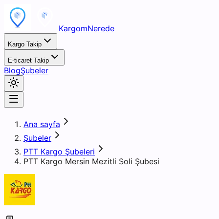
KargomNerede
Kargo Takip
E-ticaret Takip
Blog
Şubeler
Ana sayfa
Şubeler
PTT Kargo Şubeleri
PTT Kargo Mersin Mezitli Soli Şubesi