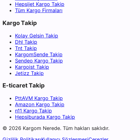
Hepsijet Kargo Takip
Tüm Kargo Firmaları
Kargo Takip
Kolay Gelsin Takip
Dhl Takip
Tnt Takip
KargomSende Takip
Sendeo Kargo Takip
Kargoist Takip
Jetizz Takip
E-ticaret Takip
PttAVM Kargo Takip
Amazon Kargo Takip
n11 Kargo Takip
Hepsiburada Kargo Takip
©
2026
Kargom Nerede.
Tüm hakları saklıdır.
Gizlilik Politikası
Kullanıcı Sözleşmesi
Çerezler