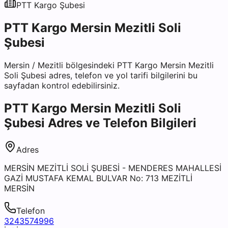
PTT Kargo
Şubesi
PTT Kargo Mersin Mezitli Soli
Şubesi
Mersin
/
Mezitli
bölgesindeki
PTT Kargo Mersin Mezitli
Soli Şubesi
adres, telefon ve yol tarifi bilgilerini bu
sayfadan kontrol edebilirsiniz.
PTT Kargo Mersin Mezitli Soli
Şubesi
Adres ve Telefon Bilgileri
Adres
MERSİN MEZİTLİ SOLİ ŞUBESİ - MENDERES MAHALLESİ
GAZİ MUSTAFA KEMAL BULVAR No: 713 MEZİTLİ
MERSİN
Telefon
3243574996