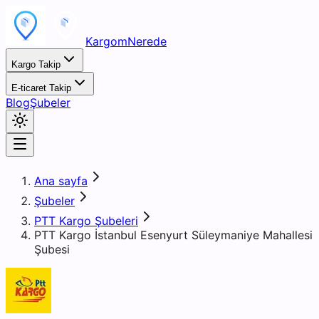
KargomNerede
Kargo Takip
E-ticaret Takip
Blog
Şubeler
Ana sayfa
Şubeler
PTT Kargo Şubeleri
PTT Kargo İstanbul Esenyurt Süleymaniye Mahallesi
Şubesi