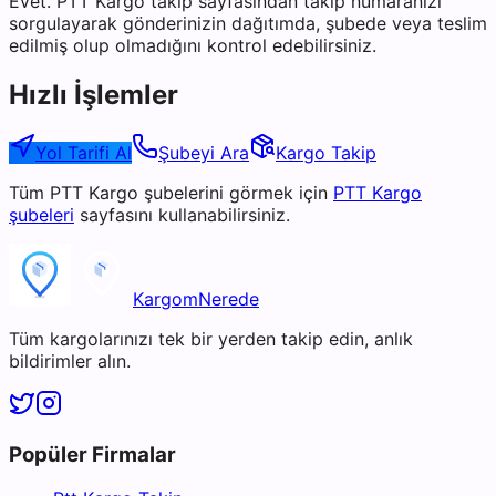
Evet. PTT Kargo takip sayfasından takip numaranızı
sorgulayarak gönderinizin dağıtımda, şubede veya teslim
edilmiş olup olmadığını kontrol edebilirsiniz.
Hızlı İşlemler
Yol Tarifi Al
Şubeyi Ara
Kargo Takip
Tüm
PTT Kargo
şubelerini görmek için
PTT Kargo
şubeleri
sayfasını kullanabilirsiniz.
KargomNerede
Tüm kargolarınızı tek bir yerden takip edin, anlık
bildirimler alın.
Popüler Firmalar