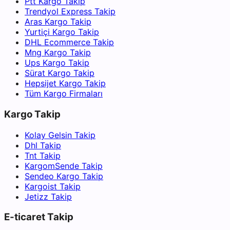
Ptt Kargo Takip
Trendyol Express Takip
Aras Kargo Takip
Yurtiçi Kargo Takip
DHL Ecommerce Takip
Mng Kargo Takip
Ups Kargo Takip
Sürat Kargo Takip
Hepsijet Kargo Takip
Tüm Kargo Firmaları
Kargo Takip
Kolay Gelsin Takip
Dhl Takip
Tnt Takip
KargomSende Takip
Sendeo Kargo Takip
Kargoist Takip
Jetizz Takip
E-ticaret Takip