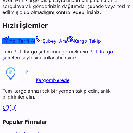
Evet. PTT Kargo takip sayfasından takip numaranızı
sorgulayarak gönderinizin dağıtımda, şubede veya teslim
edilmiş olup olmadığını kontrol edebilirsiniz.
Hızlı İşlemler
Yol Tarifi Al
Şubeyi Ara
Kargo Takip
Tüm
PTT Kargo
şubelerini görmek için
PTT Kargo
şubeleri
sayfasını kullanabilirsiniz.
KargomNerede
Tüm kargolarınızı tek bir yerden takip edin, anlık
bildirimler alın.
Popüler Firmalar