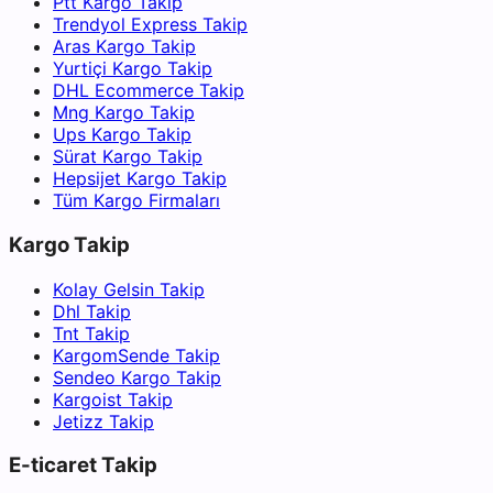
Ptt Kargo Takip
Trendyol Express Takip
Aras Kargo Takip
Yurtiçi Kargo Takip
DHL Ecommerce Takip
Mng Kargo Takip
Ups Kargo Takip
Sürat Kargo Takip
Hepsijet Kargo Takip
Tüm Kargo Firmaları
Kargo Takip
Kolay Gelsin Takip
Dhl Takip
Tnt Takip
KargomSende Takip
Sendeo Kargo Takip
Kargoist Takip
Jetizz Takip
E-ticaret Takip