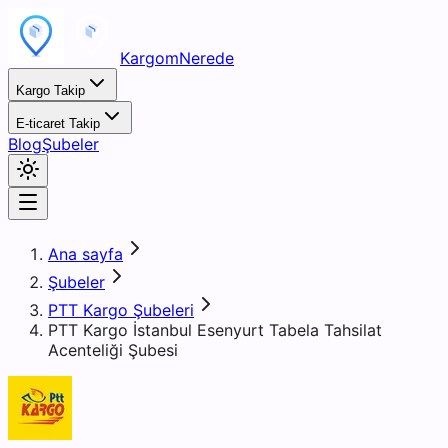
KargomNerede
Kargo Takip
E-ticaret Takip
Blog
Şubeler
Ana sayfa
Şubeler
PTT Kargo Şubeleri
PTT Kargo İstanbul Esenyurt Tabela Tahsilat
Acenteliği Şubesi