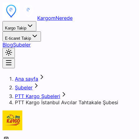
KargomNerede
Kargo Takip
E-ticaret Takip
Blog
Şubeler
Ana sayfa
Şubeler
PTT Kargo Şubeleri
PTT Kargo İstanbul Avcılar Tahtakale Şubesi