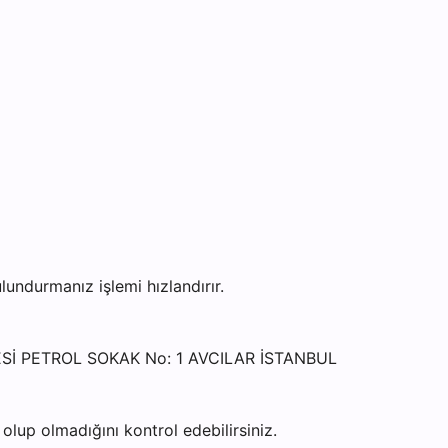
ndurmanız işlemi hızlandırır.
LESİ PETROL SOKAK No: 1 AVCILAR İSTANBUL
lup olmadığını kontrol edebilirsiniz.