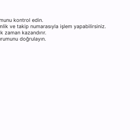
munu kontrol edin.
ik ve takip numarasıyla işlem yapabilirsiniz.
k zaman kazandırır.
durumunu doğrulayın.