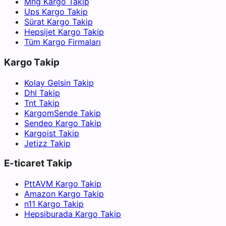
Mng Kargo Takip
Ups Kargo Takip
Sürat Kargo Takip
Hepsijet Kargo Takip
Tüm Kargo Firmaları
Kargo Takip
Kolay Gelsin Takip
Dhl Takip
Tnt Takip
KargomSende Takip
Sendeo Kargo Takip
Kargoist Takip
Jetizz Takip
E-ticaret Takip
PttAVM Kargo Takip
Amazon Kargo Takip
n11 Kargo Takip
Hepsiburada Kargo Takip