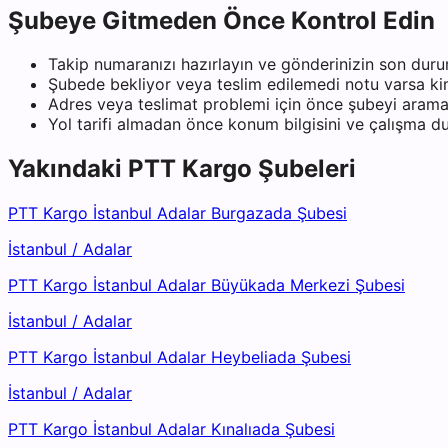
Şubeye Gitmeden Önce Kontrol Edin
Takip numaranızı hazırlayın ve gönderinizin son duru
Şubede bekliyor veya teslim edilemedi notu varsa kiml
Adres veya teslimat problemi için önce şubeyi arama
Yol tarifi almadan önce konum bilgisini ve çalışma 
Yakındaki
PTT Kargo
Şubeleri
PTT Kargo İstanbul Adalar Burgazada Şubesi
İstanbul
/
Adalar
PTT Kargo İstanbul Adalar Büyükada Merkezi Şubesi
İstanbul
/
Adalar
PTT Kargo İstanbul Adalar Heybeliada Şubesi
İstanbul
/
Adalar
PTT Kargo İstanbul Adalar Kınalıada Şubesi