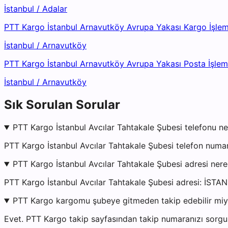
İstanbul
/
Adalar
PTT Kargo İstanbul Arnavutköy Avrupa Yakası Kargo İşle
İstanbul
/
Arnavutköy
PTT Kargo İstanbul Arnavutköy Avrupa Yakası Posta İşle
İstanbul
/
Arnavutköy
Sık Sorulan Sorular
PTT Kargo İstanbul Avcılar Tahtakale Şubesi telefonu ne
PTT Kargo İstanbul Avcılar Tahtakale Şubesi telefon numa
PTT Kargo İstanbul Avcılar Tahtakale Şubesi adresi ner
PTT Kargo İstanbul Avcılar Tahtakale Şubesi adresi:
PTT Kargo kargomu şubeye gitmeden takip edebilir mi
Evet. PTT Kargo takip sayfasından takip numaranızı sorgul