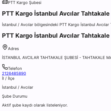
PTT Kargo
Şubesi
PTT Kargo İstanbul Avcılar Tahtakale
İstanbul
/
Avcılar
bölgesindeki
PTT Kargo İstanbul Avcılar
PTT Kargo İstanbul Avcılar Tahtakale
Adres
İSTANBUL AVCILAR TAHTAKALE ŞUBESİ - TAHTAKALE MA
Telefon
2126485890
İl / İlçe
İstanbul
/
Avcılar
Şube Durumu
Aktif şube kaydı olarak listeleniyor.