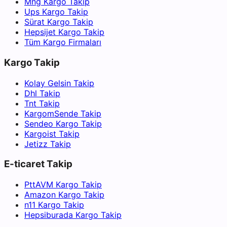
Mng Kargo Takip
Ups Kargo Takip
Sürat Kargo Takip
Hepsijet Kargo Takip
Tüm Kargo Firmaları
Kargo Takip
Kolay Gelsin Takip
Dhl Takip
Tnt Takip
KargomSende Takip
Sendeo Kargo Takip
Kargoist Takip
Jetizz Takip
E-ticaret Takip
PttAVM Kargo Takip
Amazon Kargo Takip
n11 Kargo Takip
Hepsiburada Kargo Takip