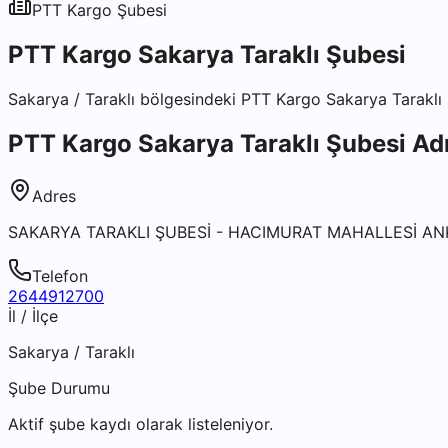
PTT Kargo
Şubesi
PTT Kargo Sakarya Taraklı Şubesi
Sakarya
/
Taraklı
bölgesindeki
PTT Kargo Sakarya Taraklı
PTT Kargo Sakarya Taraklı Şubesi
Adr
Adres
SAKARYA TARAKLI ŞUBESİ - HACIMURAT MAHALLESİ AN
Telefon
2644912700
İl / İlçe
Sakarya
/
Taraklı
Şube Durumu
Aktif şube kaydı olarak listeleniyor.