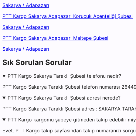
Sakarya
/
Adapazarı
PTT Kargo Sakarya Adapazarı Korucuk Acenteliği Şubesi
Sakarya
/
Adapazarı
PTT Kargo Sakarya Adapazarı Maltepe Şubesi
Sakarya
/
Adapazarı
Sık Sorulan Sorular
PTT Kargo Sakarya Taraklı Şubesi telefonu nedir?
PTT Kargo Sakarya Taraklı Şubesi telefon numarası 264491
PTT Kargo Sakarya Taraklı Şubesi adresi nerede?
PTT Kargo Sakarya Taraklı Şubesi adresi: SAKARYA T
PTT Kargo kargomu şubeye gitmeden takip edebilir mi
Evet. PTT Kargo takip sayfasından takip numaranızı sorgul