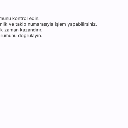
munu kontrol edin.
ik ve takip numarasıyla işlem yapabilirsiniz.
k zaman kazandırır.
durumunu doğrulayın.