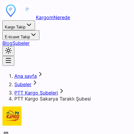
KargomNerede
Kargo Takip
E-ticaret Takip
Blog
Şubeler
Ana sayfa
Şubeler
PTT Kargo Şubeleri
PTT Kargo Sakarya Taraklı Şubesi