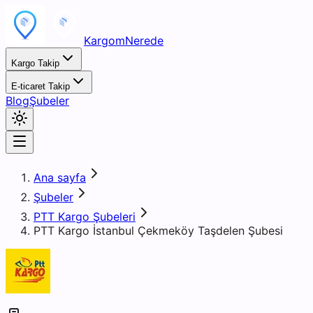
KargomNerede
Kargo Takip
E-ticaret Takip
Blog
Şubeler
Ana sayfa
Şubeler
PTT Kargo Şubeleri
PTT Kargo İstanbul Çekmeköy Taşdelen Şubesi