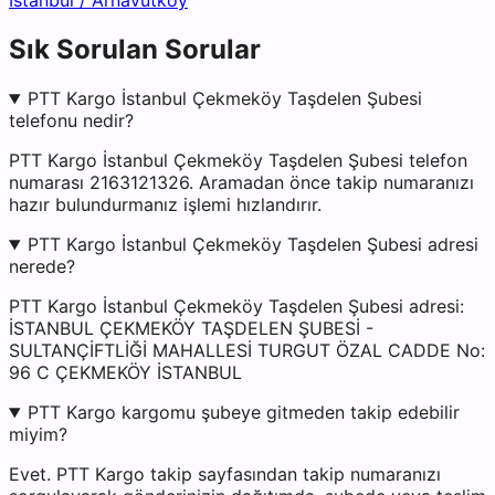
İstanbul
/
Arnavutköy
Sık Sorulan Sorular
PTT Kargo İstanbul Çekmeköy Taşdelen Şubesi
telefonu nedir?
PTT Kargo İstanbul Çekmeköy Taşdelen Şubesi telefon
numarası 2163121326. Aramadan önce takip numaranızı
hazır bulundurmanız işlemi hızlandırır.
PTT Kargo İstanbul Çekmeköy Taşdelen Şubesi adresi
nerede?
PTT Kargo İstanbul Çekmeköy Taşdelen Şubesi adresi:
İSTANBUL ÇEKMEKÖY TAŞDELEN ŞUBESİ -
SULTANÇİFTLİĞİ MAHALLESİ TURGUT ÖZAL CADDE No:
96 C ÇEKMEKÖY İSTANBUL
PTT Kargo kargomu şubeye gitmeden takip edebilir
miyim?
Evet. PTT Kargo takip sayfasından takip numaranızı