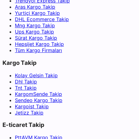
Trendyol Express Takip
Aras Kargo Takip
Yurtiçi Kargo Takip
DHL Ecommerce Takip
Mng Kargo Takip
Ups Kargo Takip
Sürat Kargo Takip
Hepsijet Kargo Takip
Tüm Kargo Firmaları
Kargo Takip
Kolay Gelsin Takip
Dhl Takip
Tnt Takip
KargomSende Takip
Sendeo Kargo Takip
Kargoist Takip
Jetizz Takip
E-ticaret Takip
PttAVM Kargo Takip