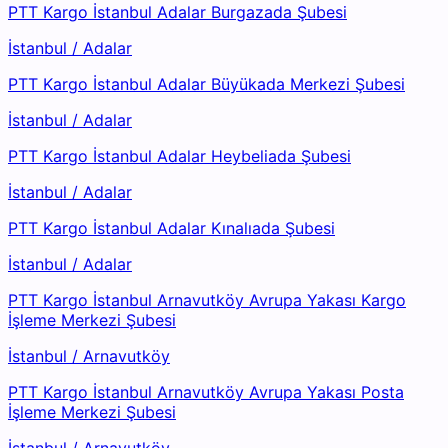
PTT Kargo İstanbul Adalar Burgazada Şubesi
İstanbul
/
Adalar
PTT Kargo İstanbul Adalar Büyükada Merkezi Şubesi
İstanbul
/
Adalar
PTT Kargo İstanbul Adalar Heybeliada Şubesi
İstanbul
/
Adalar
PTT Kargo İstanbul Adalar Kınalıada Şubesi
İstanbul
/
Adalar
PTT Kargo İstanbul Arnavutköy Avrupa Yakası Kargo
İşleme Merkezi Şubesi
İstanbul
/
Arnavutköy
PTT Kargo İstanbul Arnavutköy Avrupa Yakası Posta
İşleme Merkezi Şubesi