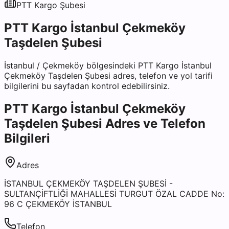
PTT Kargo
Şubesi
PTT Kargo İstanbul Çekmeköy
Taşdelen Şubesi
İstanbul
/
Çekmeköy
bölgesindeki
PTT Kargo İstanbul
Çekmeköy Taşdelen Şubesi
adres, telefon ve yol tarifi
bilgilerini bu sayfadan kontrol edebilirsiniz.
PTT Kargo İstanbul Çekmeköy
Taşdelen Şubesi
Adres ve Telefon
Bilgileri
Adres
İSTANBUL ÇEKMEKÖY TAŞDELEN ŞUBESİ -
SULTANÇİFTLİĞİ MAHALLESİ TURGUT ÖZAL CADDE No:
96 C ÇEKMEKÖY İSTANBUL
Telefon