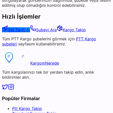
sorgulayarak gönderinizin dağıtımda, şubede veya teslim
edilmiş olup olmadığını kontrol edebilirsiniz.
Hızlı İşlemler
Yol Tarifi Al
Şubeyi Ara
Kargo Takip
Tüm
PTT Kargo
şubelerini görmek için
PTT Kargo
şubeleri
sayfasını kullanabilirsiniz.
KargomNerede
Tüm kargolarınızı tek bir yerden takip edin, anlık
bildirimler alın.
Popüler Firmalar
Ptt Kargo Takip