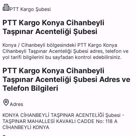
PTT Kargo
Şubesi
PTT Kargo Konya Cihanbeyli
Taşpınar Acenteliği Şubesi
Konya
/
Cihanbeyli
bölgesindeki
PTT Kargo Konya
Cihanbeyli Taşpınar Acenteliği Şubesi
adres, telefon ve
yol tarifi bilgilerini bu sayfadan kontrol edebilirsiniz.
PTT Kargo Konya Cihanbeyli
Taşpınar Acenteliği Şubesi
Adres ve
Telefon Bilgileri
Adres
KONYA CİHANBEYLİ TAŞPINAR ACENTELİĞİ Şubesi -
TAŞPINAR MAHALLESİ KAVAKLI CADDE No: 118 A
CİHANBEYLİ KONYA