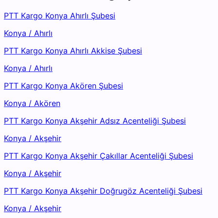
PTT Kargo Konya Ahırlı Şubesi
Konya
/
Ahırlı
PTT Kargo Konya Ahırlı Akkise Şubesi
Konya
/
Ahırlı
PTT Kargo Konya Akören Şubesi
Konya
/
Akören
PTT Kargo Konya Akşehir Adsız Acenteliği Şubesi
Konya
/
Akşehir
PTT Kargo Konya Akşehir Çakıllar Acenteliği Şubesi
Konya
/
Akşehir
PTT Kargo Konya Akşehir Doğrugöz Acenteliği Şubesi
Konya
/
Akşehir