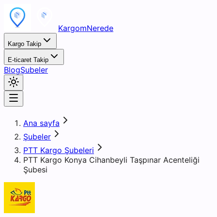
KargomNerede
Kargo Takip
E-ticaret Takip
Blog
Şubeler
Ana sayfa
Şubeler
PTT Kargo Şubeleri
PTT Kargo Konya Cihanbeyli Taşpınar Acenteliği
Şubesi