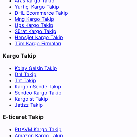
Aras Kargo Takip
Yurtiçi Kargo Takip
DHL Ecommerce Takip
Mng Kargo Takip
Ups Kargo Takip
Sürat Kargo Takip
Hepsijet Kargo Takip
Tüm Kargo Firmaları
Kargo Takip
Kolay Gelsin Takip
Dhl Takip
Tnt Takip
KargomSende Takip
Sendeo Kargo Takip
Kargoist Takip
Jetizz Takip
E-ticaret Takip
PttAVM Kargo Takip
Amazon Kargo Takip