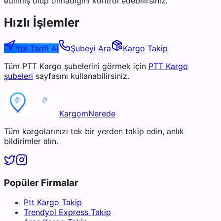
edilmiş olup olmadığını kontrol edebilirsiniz.
Hızlı İşlemler
Yol Tarifi Al
Şubeyi Ara
Kargo Takip
Tüm
PTT Kargo
şubelerini görmek için
PTT Kargo
şubeleri
sayfasını kullanabilirsiniz.
KargomNerede
Tüm kargolarınızı tek bir yerden takip edin, anlık
bildirimler alın.
Popüler Firmalar
Ptt Kargo Takip
Trendyol Express Takip