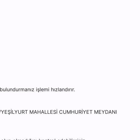
lundurmanız işlemi hızlandırır.
LDESİ/YEŞİLYURT MAHALLESİ CUMHURİYET MEYDANI