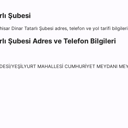
lı Şubesi
sar Dinar Tatarlı Şubesi
adres, telefon ve yol tarifi bilgiler
lı Şubesi
Adres ve Telefon Bilgileri
ELDESİ/YEŞİLYURT MAHALLESİ CUMHURİYET MEYDANI ME