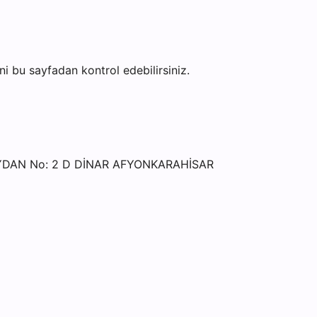
ini bu sayfadan kontrol edebilirsiniz.
YDAN No: 2 D DİNAR AFYONKARAHİSAR