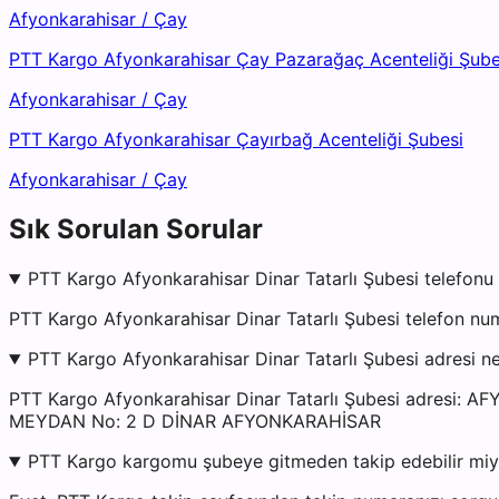
Afyonkarahisar
/
Çay
PTT Kargo Afyonkarahisar Çay Pazarağaç Acenteliği Şube
Afyonkarahisar
/
Çay
PTT Kargo Afyonkarahisar Çayırbağ Acenteliği Şubesi
Afyonkarahisar
/
Çay
Sık Sorulan Sorular
PTT Kargo Afyonkarahisar Dinar Tatarlı Şubesi telefonu 
PTT Kargo Afyonkarahisar Dinar Tatarlı Şubesi telefon nu
PTT Kargo Afyonkarahisar Dinar Tatarlı Şubesi adresi n
PTT Kargo Afyonkarahisar Dinar Tatarlı Şubesi adre
MEYDAN No: 2 D DİNAR AFYONKARAHİSAR
PTT Kargo kargomu şubeye gitmeden takip edebilir mi