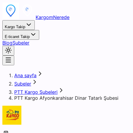
KargomNerede
Kargo Takip
E-ticaret Takip
Blog
Şubeler
Ana sayfa
Şubeler
PTT Kargo Şubeleri
PTT Kargo Afyonkarahisar Dinar Tatarlı Şubesi