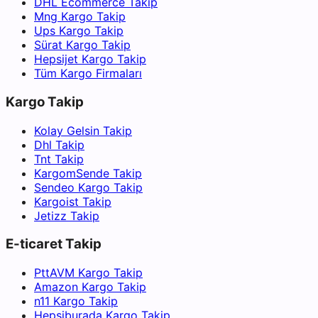
DHL Ecommerce Takip
Mng Kargo Takip
Ups Kargo Takip
Sürat Kargo Takip
Hepsijet Kargo Takip
Tüm Kargo Firmaları
Kargo Takip
Kolay Gelsin Takip
Dhl Takip
Tnt Takip
KargomSende Takip
Sendeo Kargo Takip
Kargoist Takip
Jetizz Takip
E-ticaret Takip
PttAVM Kargo Takip
Amazon Kargo Takip
n11 Kargo Takip
Hepsiburada Kargo Takip