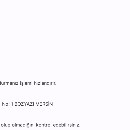
manız işlemi hızlandırır.
E No: 1 BOZYAZI MERSİN
lup olmadığını kontrol edebilirsiniz.