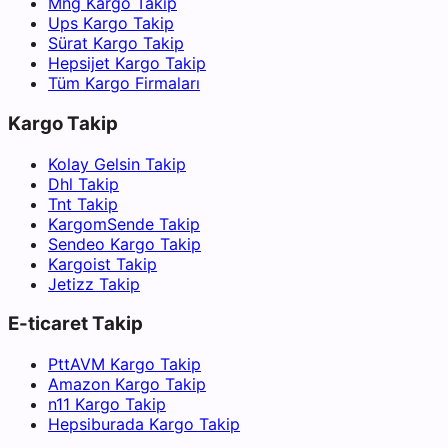
Mng Kargo Takip
Ups Kargo Takip
Sürat Kargo Takip
Hepsijet Kargo Takip
Tüm Kargo Firmaları
Kargo Takip
Kolay Gelsin Takip
Dhl Takip
Tnt Takip
KargomSende Takip
Sendeo Kargo Takip
Kargoist Takip
Jetizz Takip
E-ticaret Takip
PttAVM Kargo Takip
Amazon Kargo Takip
n11 Kargo Takip
Hepsiburada Kargo Takip