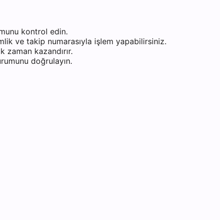
munu kontrol edin.
ik ve takip numarasıyla işlem yapabilirsiniz.
k zaman kazandırır.
durumunu doğrulayın.