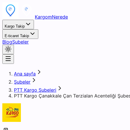
KargomNerede
Kargo Takip
E-ticaret Takip
Blog
Şubeler
Ana sayfa
Şubeler
PTT Kargo Şubeleri
PTT Kargo Çanakkale Çan Terzialan Acenteliği Şubes