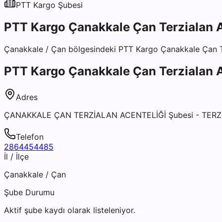
PTT Kargo
Şubesi
PTT Kargo Çanakkale Çan Terzialan A
Çanakkale
/
Çan
bölgesindeki
PTT Kargo Çanakkale Çan Te
PTT Kargo Çanakkale Çan Terzialan A
Adres
ÇANAKKALE ÇAN TERZİALAN ACENTELİĞİ Şubesi - TER
Telefon
2864454485
İl / İlçe
Çanakkale
/
Çan
Şube Durumu
Aktif şube kaydı olarak listeleniyor.