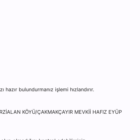
hazır bulundurmanız işlemi hızlandırır.
- TERZİALAN KÖYÜ/ÇAKMAKÇAYIR MEVKİİ HAFIZ EYÜP