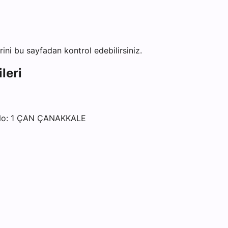
erini bu sayfadan kontrol edebilirsiniz.
leri
No: 1 ÇAN ÇANAKKALE