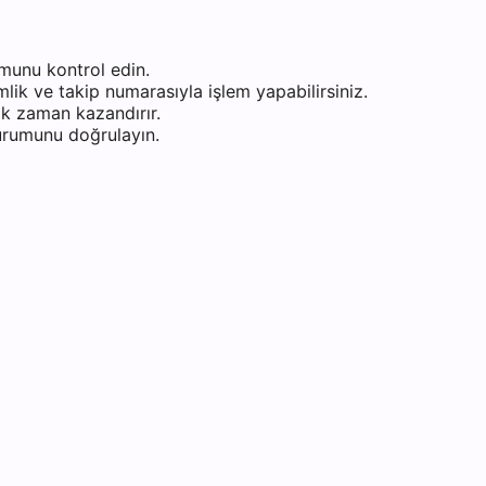
munu kontrol edin.
ik ve takip numarasıyla işlem yapabilirsiniz.
k zaman kazandırır.
durumunu doğrulayın.