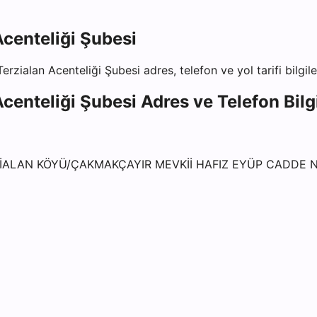
centeliği Şubesi
rzialan Acenteliği Şubesi
adres, telefon ve yol tarifi bilgil
centeliği Şubesi
Adres ve Telefon Bilgi
ZİALAN KÖYÜ/ÇAKMAKÇAYIR MEVKİİ HAFIZ EYÜP CADDE 