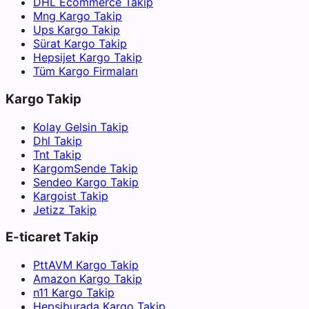
DHL Ecommerce Takip
Mng Kargo Takip
Ups Kargo Takip
Sürat Kargo Takip
Hepsijet Kargo Takip
Tüm Kargo Firmaları
Kargo Takip
Kolay Gelsin Takip
Dhl Takip
Tnt Takip
KargomSende Takip
Sendeo Kargo Takip
Kargoist Takip
Jetizz Takip
E-ticaret Takip
PttAVM Kargo Takip
Amazon Kargo Takip
n11 Kargo Takip
Hepsiburada Kargo Takip