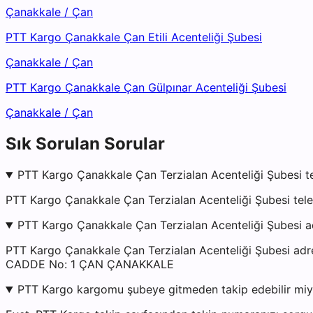
Çanakkale
/
Çan
PTT Kargo Çanakkale Çan Etili Acenteliği Şubesi
Çanakkale
/
Çan
PTT Kargo Çanakkale Çan Gülpınar Acenteliği Şubesi
Çanakkale
/
Çan
Sık Sorulan Sorular
PTT Kargo Çanakkale Çan Terzialan Acenteliği Şubesi t
PTT Kargo Çanakkale Çan Terzialan Acenteliği Şubesi tel
PTT Kargo Çanakkale Çan Terzialan Acenteliği Şubesi a
PTT Kargo Çanakkale Çan Terzialan Acenteliği Şubes
CADDE No: 1 ÇAN ÇANAKKALE
PTT Kargo kargomu şubeye gitmeden takip edebilir mi