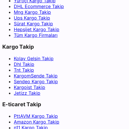
Yurtiçi Kargo Takip
DHL Ecommerce Takip
Mng Kargo Takip
Ups Kargo Takip
Sürat Kargo Takip
Hepsijet Kargo Takip
Tüm Kargo Firmaları
Kargo Takip
Kolay Gelsin Takip
Dhl Takip
Tnt Takip
KargomSende Takip
Sendeo Kargo Takip
Kargoist Takip
Jetizz Takip
E-ticaret Takip
PttAVM Kargo Takip
Amazon Kargo Takip
n11 Kargo Takip