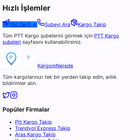
Hızlı İşlemler
Yol Tarifi Al
Şubeyi Ara
Kargo Takip
Tüm
PTT Kargo
şubelerini görmek için
PTT Kargo
şubeleri
sayfasını kullanabilirsiniz.
KargomNerede
Tüm kargolarınızı tek bir yerden takip edin, anlık
bildirimler alın.
Popüler Firmalar
Ptt Kargo Takip
Trendyol Express Takip
Aras Kargo Takip