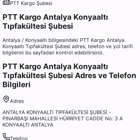
PTT Kargo
Şubesi
PTT Kargo Antalya Konyaaltı
Tıpfakültesi Şubesi
Antalya
/
Konyaaltı
bölgesindeki
PTT Kargo Antalya
Konyaaltı Tıpfakültesi Şubesi
adres, telefon ve yol tarifi
bilgilerini bu sayfadan kontrol edebilirsiniz.
PTT Kargo Antalya Konyaaltı
Tıpfakültesi Şubesi
Adres ve Telefon
Bilgileri
Adres
ANTALYA KONYAALTI TIPFAKÜLTESİ ŞUBESİ -
PINARBAŞI MAHALLESİ HÜRRİYET CADDE No: 3 A
KONYAALTI ANTALYA
Telefon