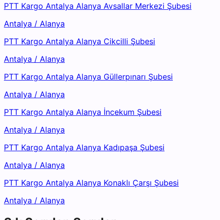
PTT Kargo Antalya Alanya Avsallar Merkezi Şubesi
Antalya
/
Alanya
PTT Kargo Antalya Alanya Cikcilli Şubesi
Antalya
/
Alanya
PTT Kargo Antalya Alanya Güllerpınarı Şubesi
Antalya
/
Alanya
PTT Kargo Antalya Alanya İncekum Şubesi
Antalya
/
Alanya
PTT Kargo Antalya Alanya Kadıpaşa Şubesi
Antalya
/
Alanya
PTT Kargo Antalya Alanya Konaklı Çarşı Şubesi
Antalya
/
Alanya