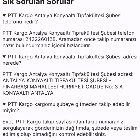
Sık Sorulan Sorular
PTT Kargo Antalya Konyaaltı Tıpfakültesi Şubesi
telefonu nedir?
PTT Kargo Antalya Konyaaltı Tıpfakültesi Şubesi telefon
numarası 2422260128. Aramadan önce takip numaranızı
hazır bulundurmanız işlemi hızlandırır.
PTT Kargo Antalya Konyaaltı Tıpfakültesi Şubesi adresi
nerede?
PTT Kargo Antalya Konyaaltı Tıpfakültesi Şubesi adresi:
ANTALYA KONYAALTI TIPFAKÜLTESİ ŞUBESİ -
PINARBAŞI MAHALLESİ HÜRRİYET CADDE No: 3 A
KONYAALTI ANTALYA
PTT Kargo kargomu şubeye gitmeden takip edebilir
miyim?
Evet. PTT Kargo takip sayfasından takip numaranızı
sorgulayarak gönderinizin dağıtımda, şubede veya teslim
edilmiş olup olmadığını kontrol edebilirsiniz.