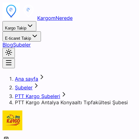
KargomNerede
Kargo Takip
E-ticaret Takip
Blog
Şubeler
Ana sayfa
Şubeler
PTT Kargo Şubeleri
PTT Kargo Antalya Konyaaltı Tıpfakültesi Şubesi