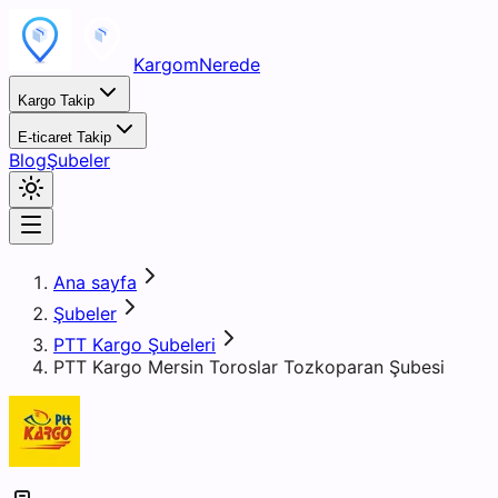
KargomNerede
Kargo Takip
E-ticaret Takip
Blog
Şubeler
Ana sayfa
Şubeler
PTT Kargo Şubeleri
PTT Kargo Mersin Toroslar Tozkoparan Şubesi