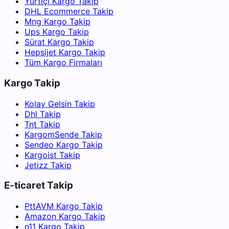
Yurtiçi Kargo Takip
DHL Ecommerce Takip
Mng Kargo Takip
Ups Kargo Takip
Sürat Kargo Takip
Hepsijet Kargo Takip
Tüm Kargo Firmaları
Kargo Takip
Kolay Gelsin Takip
Dhl Takip
Tnt Takip
KargomSende Takip
Sendeo Kargo Takip
Kargoist Takip
Jetizz Takip
E-ticaret Takip
PttAVM Kargo Takip
Amazon Kargo Takip
n11 Kargo Takip