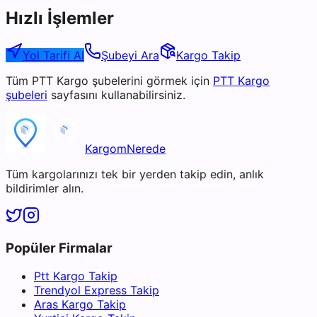
Hızlı İşlemler
Yol Tarifi Al
Şubeyi Ara
Kargo Takip
Tüm
PTT Kargo
şubelerini görmek için
PTT Kargo
şubeleri
sayfasını kullanabilirsiniz.
KargomNerede
Tüm kargolarınızı tek bir yerden takip edin, anlık
bildirimler alın.
Popüler Firmalar
Ptt Kargo Takip
Trendyol Express Takip
Aras Kargo Takip