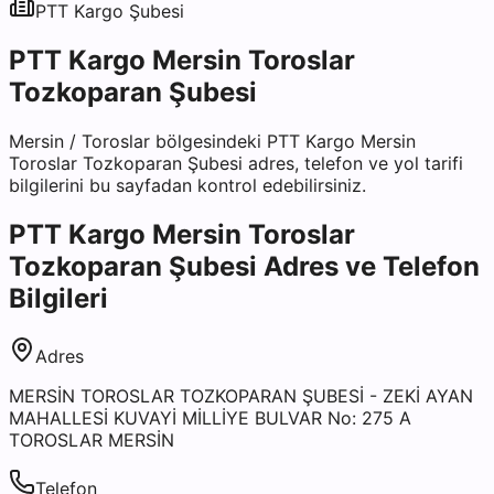
PTT Kargo
Şubesi
PTT Kargo Mersin Toroslar
Tozkoparan Şubesi
Mersin
/
Toroslar
bölgesindeki
PTT Kargo Mersin
Toroslar Tozkoparan Şubesi
adres, telefon ve yol tarifi
bilgilerini bu sayfadan kontrol edebilirsiniz.
PTT Kargo Mersin Toroslar
Tozkoparan Şubesi
Adres ve Telefon
Bilgileri
Adres
MERSİN TOROSLAR TOZKOPARAN ŞUBESİ - ZEKİ AYAN
MAHALLESİ KUVAYİ MİLLİYE BULVAR No: 275 A
TOROSLAR MERSİN
Telefon