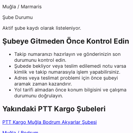
Muğla
/
Marmaris
Şube Durumu
Aktif şube kaydı olarak listeleniyor.
Şubeye Gitmeden Önce Kontrol Edin
Takip numaranızı hazırlayın ve gönderinizin son
durumunu kontrol edin.
Şubede bekliyor veya teslim edilemedi notu varsa
kimlik ve takip numarasıyla işlem yapabilirsiniz.
Adres veya teslimat problemi için önce şubeyi
aramak zaman kazandırır.
Yol tarifi almadan önce konum bilgisini ve çalışma
durumunu doğrulayın.
Yakındaki
PTT Kargo
Şubeleri
PTT Kargo Muğla Bodrum Akyarlar Şubesi
Muğla
/
Bodrum