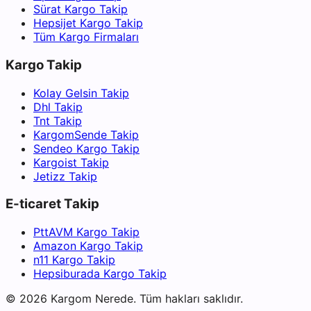
Sürat Kargo Takip
Hepsijet Kargo Takip
Tüm Kargo Firmaları
Kargo Takip
Kolay Gelsin Takip
Dhl Takip
Tnt Takip
KargomSende Takip
Sendeo Kargo Takip
Kargoist Takip
Jetizz Takip
E-ticaret Takip
PttAVM Kargo Takip
Amazon Kargo Takip
n11 Kargo Takip
Hepsiburada Kargo Takip
©
2026
Kargom Nerede.
Tüm hakları saklıdır.