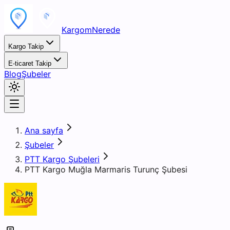
KargomNerede
Kargo Takip
E-ticaret Takip
Blog
Şubeler
Ana sayfa
Şubeler
PTT Kargo Şubeleri
PTT Kargo Muğla Marmaris Turunç Şubesi