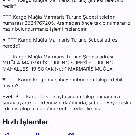
PTT Kargo Muğla Marmaris Turunç Şubesi telefonu
nedir?
PTT Kargo Muğla Marmaris Turunç Şubesi telefon
numarası 2524767205. Aramadan önce takip numaranızı
hazır bulundurmanız işlemi hızlandırır.
PTT Kargo Muğla Marmaris Turunç Şubesi adresi
nerede?
PTT Kargo Muğla Marmaris Turunç Şubesi adresi:
MUĞLA MARMARİS TURUNÇ ŞUBESİ - TURUNÇ
MAHALLESİ 19 SOKAK No: 1 MARMARİS MUĞLA
PTT Kargo kargomu şubeye gitmeden takip edebilir
miyim?
Evet. PTT Kargo takip sayfasından takip numaranızı
sorgulayarak gönderinizin dağıtımda, şubede veya teslim
edilmiş olup olmadığını kontrol edebilirsiniz.
Hızlı İşlemler