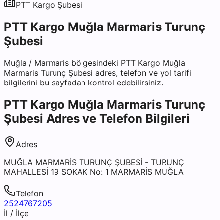
PTT Kargo
Şubesi
PTT Kargo Muğla Marmaris Turunç
Şubesi
Muğla
/
Marmaris
bölgesindeki
PTT Kargo Muğla
Marmaris Turunç Şubesi
adres, telefon ve yol tarifi
bilgilerini bu sayfadan kontrol edebilirsiniz.
PTT Kargo Muğla Marmaris Turunç
Şubesi
Adres ve Telefon Bilgileri
Adres
MUĞLA MARMARİS TURUNÇ ŞUBESİ - TURUNÇ
MAHALLESİ 19 SOKAK No: 1 MARMARİS MUĞLA
Telefon
2524767205
İl / İlçe