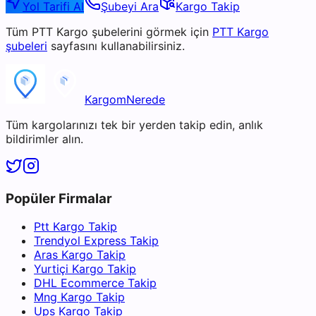
Yol Tarifi Al
Şubeyi Ara
Kargo Takip
Tüm
PTT Kargo
şubelerini görmek için
PTT Kargo
şubeleri
sayfasını kullanabilirsiniz.
KargomNerede
Tüm kargolarınızı tek bir yerden takip edin, anlık
bildirimler alın.
Popüler Firmalar
Ptt Kargo Takip
Trendyol Express Takip
Aras Kargo Takip
Yurtiçi Kargo Takip
DHL Ecommerce Takip
Mng Kargo Takip
Ups Kargo Takip