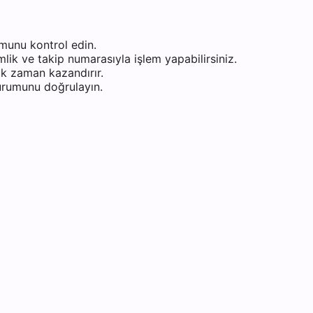
munu kontrol edin.
ik ve takip numarasıyla işlem yapabilirsiniz.
k zaman kazandırır.
durumunu doğrulayın.