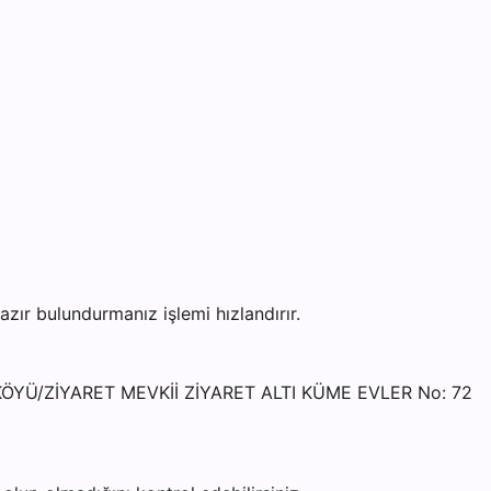
r bulundurmanız işlemi hızlandırır.
 KÖYÜ/ZİYARET MEVKİİ ZİYARET ALTI KÜME EVLER No: 72