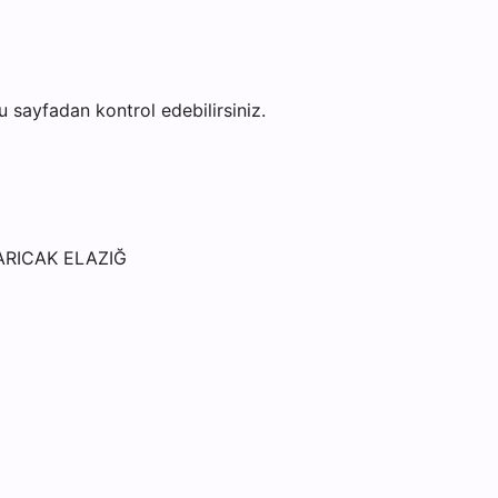
bu sayfadan kontrol edebilirsiniz.
i
ARICAK ELAZIĞ