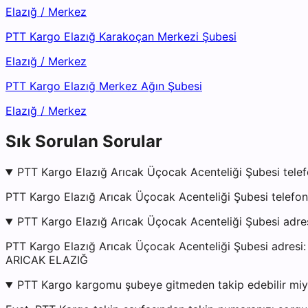
Elazığ
/
Merkez
PTT Kargo Elazığ Karakoçan Merkezi Şubesi
Elazığ
/
Merkez
PTT Kargo Elazığ Merkez Ağın Şubesi
Elazığ
/
Merkez
Sık Sorulan Sorular
PTT Kargo Elazığ Arıcak Üçocak Acenteliği Şubesi telef
PTT Kargo Elazığ Arıcak Üçocak Acenteliği Şubesi telefon
PTT Kargo Elazığ Arıcak Üçocak Acenteliği Şubesi adre
PTT Kargo Elazığ Arıcak Üçocak Acenteliği Şubesi ad
ARICAK ELAZIĞ
PTT Kargo kargomu şubeye gitmeden takip edebilir mi