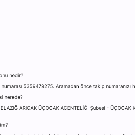
onu nedir?
 numarası 5359479275. Aramadan önce takip numaranızı hazı
si nerede?
resi: ELAZIĞ ARICAK ÜÇOCAK ACENTELİĞİ Şubesi - ÜÇOCAK
yim?