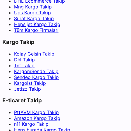
DHL Ecommerce Takip
Mng Kargo Takip
Ups Kargo Takip
Sürat Kargo Takip
Hepsijet Kargo Takip
Tüm Kargo Firmaları
Kargo Takip
Kolay Gelsin Takip
Dhl Takip
Tnt Takip
KargomSende Takip
Sendeo Kargo Takip
Kargoist Takip
Jetizz Takip
E-ticaret Takip
PttAVM Kargo Takip
Amazon Kargo Takip
n11 Kargo Takip
Hepsiburada Kargo Takip