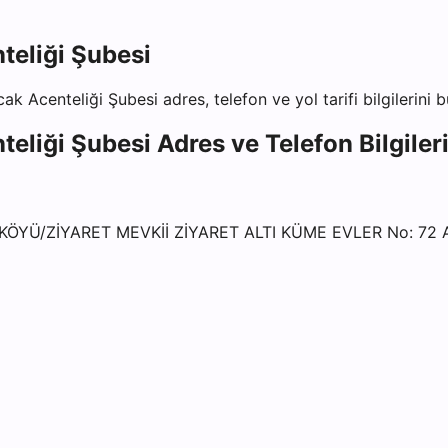
teliği Şubesi
ak Acenteliği Şubesi
adres, telefon ve yol tarifi bilgilerini 
teliği Şubesi
Adres ve Telefon Bilgiler
ÖYÜ/ZİYARET MEVKİİ ZİYARET ALTI KÜME EVLER No: 72 