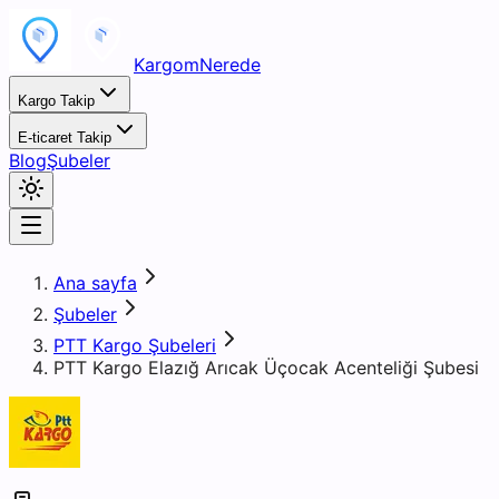
KargomNerede
Kargo Takip
E-ticaret Takip
Blog
Şubeler
Ana sayfa
Şubeler
PTT Kargo Şubeleri
PTT Kargo Elazığ Arıcak Üçocak Acenteliği Şubesi