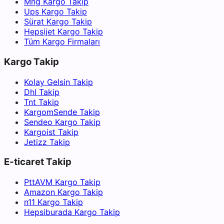
Mng Kargo Takip
Ups Kargo Takip
Sürat Kargo Takip
Hepsijet Kargo Takip
Tüm Kargo Firmaları
Kargo Takip
Kolay Gelsin Takip
Dhl Takip
Tnt Takip
KargomSende Takip
Sendeo Kargo Takip
Kargoist Takip
Jetizz Takip
E-ticaret Takip
PttAVM Kargo Takip
Amazon Kargo Takip
n11 Kargo Takip
Hepsiburada Kargo Takip