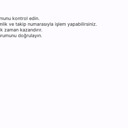
munu kontrol edin.
ik ve takip numarasıyla işlem yapabilirsiniz.
k zaman kazandırır.
durumunu doğrulayın.