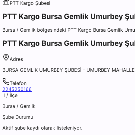
PTT Kargo
Şubesi
PTT Kargo Bursa Gemlik Umurbey Şu
Bursa
/
Gemlik
bölgesindeki
PTT Kargo Bursa Gemlik Umu
PTT Kargo Bursa Gemlik Umurbey Şu
Adres
BURSA GEMLİK UMURBEY ŞUBESİ - UMURBEY MAHALLES
Telefon
2245250166
İl / İlçe
Bursa
/
Gemlik
Şube Durumu
Aktif şube kaydı olarak listeleniyor.