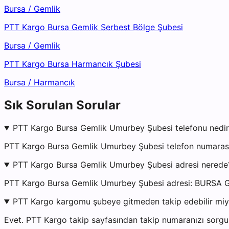
Bursa
/
Gemlik
PTT Kargo Bursa Gemlik Serbest Bölge Şubesi
Bursa
/
Gemlik
PTT Kargo Bursa Harmancık Şubesi
Bursa
/
Harmancık
Sık Sorulan Sorular
PTT Kargo Bursa Gemlik Umurbey Şubesi telefonu nedir
PTT Kargo Bursa Gemlik Umurbey Şubesi telefon numarası 
PTT Kargo Bursa Gemlik Umurbey Şubesi adresi nerede
PTT Kargo Bursa Gemlik Umurbey Şubesi adresi: BU
PTT Kargo kargomu şubeye gitmeden takip edebilir mi
Evet. PTT Kargo takip sayfasından takip numaranızı sorgul