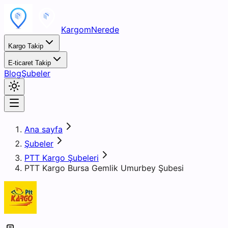
KargomNerede
Kargo Takip
E-ticaret Takip
Blog
Şubeler
Ana sayfa
Şubeler
PTT Kargo Şubeleri
PTT Kargo Bursa Gemlik Umurbey Şubesi