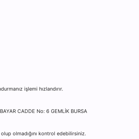
rmanız işlemi hızlandırır.
L BAYAR CADDE No: 6 GEMLİK BURSA
lup olmadığını kontrol edebilirsiniz.