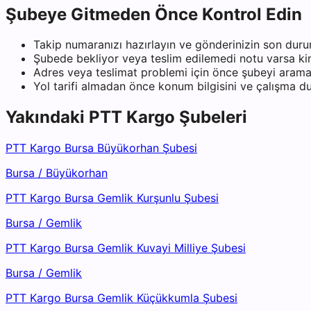
Şubeye Gitmeden Önce Kontrol Edin
Takip numaranızı hazırlayın ve gönderinizin son duru
Şubede bekliyor veya teslim edilemedi notu varsa kiml
Adres veya teslimat problemi için önce şubeyi arama
Yol tarifi almadan önce konum bilgisini ve çalışma 
Yakındaki
PTT Kargo
Şubeleri
PTT Kargo Bursa Büyükorhan Şubesi
Bursa
/
Büyükorhan
PTT Kargo Bursa Gemlik Kurşunlu Şubesi
Bursa
/
Gemlik
PTT Kargo Bursa Gemlik Kuvayi Milliye Şubesi
Bursa
/
Gemlik
PTT Kargo Bursa Gemlik Küçükkumla Şubesi