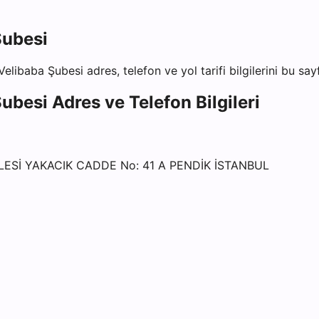
Şubesi
Velibaba Şubesi
adres, telefon ve yol tarifi bilgilerini bu sa
Şubesi
Adres ve Telefon Bilgileri
LESİ YAKACIK CADDE No: 41 A PENDİK İSTANBUL