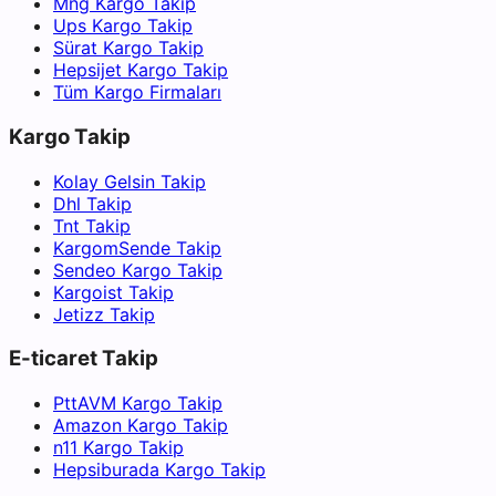
Mng Kargo Takip
Ups Kargo Takip
Sürat Kargo Takip
Hepsijet Kargo Takip
Tüm Kargo Firmaları
Kargo Takip
Kolay Gelsin Takip
Dhl Takip
Tnt Takip
KargomSende Takip
Sendeo Kargo Takip
Kargoist Takip
Jetizz Takip
E-ticaret Takip
PttAVM Kargo Takip
Amazon Kargo Takip
n11 Kargo Takip
Hepsiburada Kargo Takip