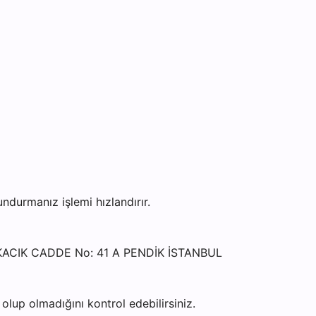
durmanız işlemi hızlandırır.
AKACIK CADDE No: 41 A PENDİK İSTANBUL
lup olmadığını kontrol edebilirsiniz.