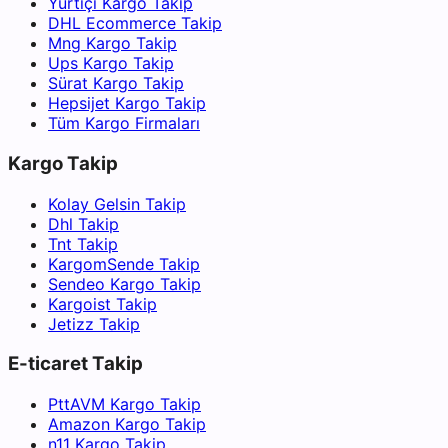
Yurtiçi Kargo Takip
DHL Ecommerce Takip
Mng Kargo Takip
Ups Kargo Takip
Sürat Kargo Takip
Hepsijet Kargo Takip
Tüm Kargo Firmaları
Kargo Takip
Kolay Gelsin Takip
Dhl Takip
Tnt Takip
KargomSende Takip
Sendeo Kargo Takip
Kargoist Takip
Jetizz Takip
E-ticaret Takip
PttAVM Kargo Takip
Amazon Kargo Takip
n11 Kargo Takip