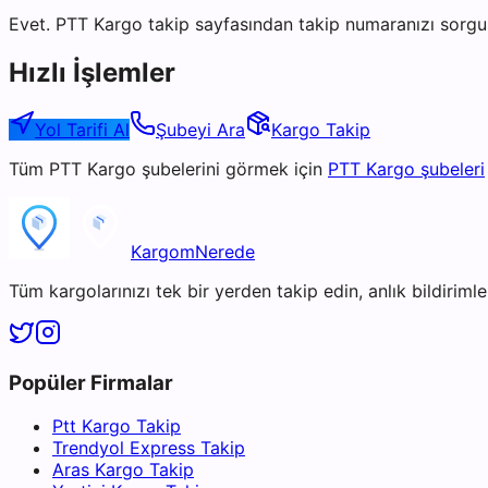
Evet. PTT Kargo takip sayfasından takip numaranızı sorgul
Hızlı İşlemler
Yol Tarifi Al
Şubeyi Ara
Kargo Takip
Tüm
PTT Kargo
şubelerini görmek için
PTT Kargo
şubeleri
KargomNerede
Tüm kargolarınızı tek bir yerden takip edin, anlık bildirimler
Popüler Firmalar
Ptt Kargo Takip
Trendyol Express Takip
Aras Kargo Takip