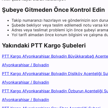
Şubeye Gitmeden Önce Kontrol Edin
Takip numaranızı hazırlayın ve gönderinizin son duru
Şubede bekliyor veya teslim edilemedi notu varsa kiml
Adres veya teslimat problemi için önce şubeyi arama
Yol tarifi almadan önce konum bilgisini ve çalışma 
Yakındaki
PTT Kargo
Şubeleri
PTT Kargo Afyonkarahisar Bolvadin Büyükkarabağ Acentel
Afyonkarahisar
/
Bolvadin
PTT Kargo Afyonkarahisar Bolvadin Dişliköy Acenteliği Şu
Afyonkarahisar
/
Bolvadin
PTT Kargo Afyonkarahisar Bolvadin Özburun Acenteliği Ş
Afyonkarahisar
/
Bolvadin