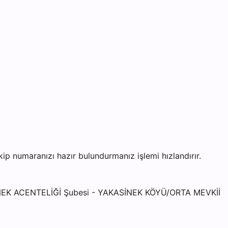
 numaranızı hazır bulundurmanız işlemi hızlandırır.
ENEK ACENTELİĞİ Şubesi - YAKASİNEK KÖYÜ/ORTA MEVKİİ