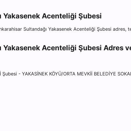
 Yakasenek Acenteliği Şubesi
karahisar Sultandağı Yakasenek Acenteliği Şubesi
adres, te
 Yakasenek Acenteliği Şubesi
Adres ve
Şubesi - YAKASİNEK KÖYÜ/ORTA MEVKİİ BELEDİYE SOKA