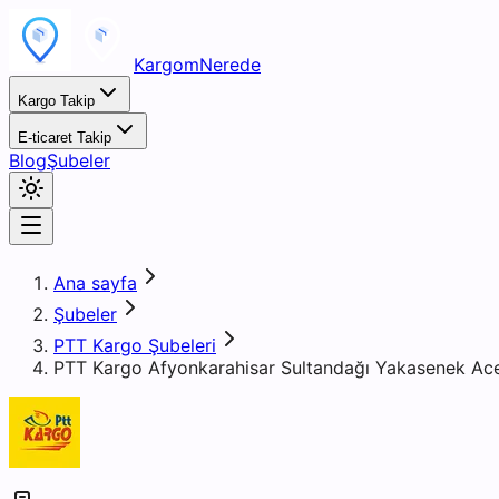
KargomNerede
Kargo Takip
E-ticaret Takip
Blog
Şubeler
Ana sayfa
Şubeler
PTT Kargo Şubeleri
PTT Kargo Afyonkarahisar Sultandağı Yakasenek Ace