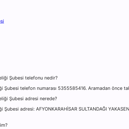
si
iği Şubesi telefonu nedir?
i Şubesi telefon numarası 5355585416. Aramadan önce takip
iği Şubesi adresi nerede?
eliği Şubesi adresi: AFYONKARAHİSAR SULTANDAĞI YAKAS
yim?