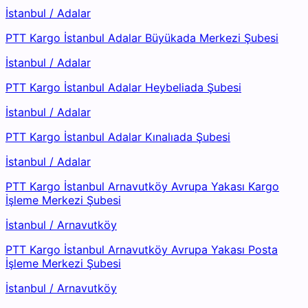
İstanbul
/
Adalar
PTT Kargo İstanbul Adalar Büyükada Merkezi Şubesi
İstanbul
/
Adalar
PTT Kargo İstanbul Adalar Heybeliada Şubesi
İstanbul
/
Adalar
PTT Kargo İstanbul Adalar Kınalıada Şubesi
İstanbul
/
Adalar
PTT Kargo İstanbul Arnavutköy Avrupa Yakası Kargo
İşleme Merkezi Şubesi
İstanbul
/
Arnavutköy
PTT Kargo İstanbul Arnavutköy Avrupa Yakası Posta
İşleme Merkezi Şubesi
İstanbul
/
Arnavutköy