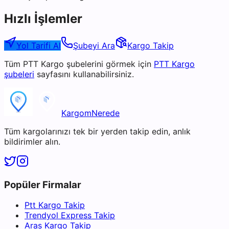
Hızlı İşlemler
Yol Tarifi Al
Şubeyi Ara
Kargo Takip
Tüm
PTT Kargo
şubelerini görmek için
PTT Kargo
şubeleri
sayfasını kullanabilirsiniz.
KargomNerede
Tüm kargolarınızı tek bir yerden takip edin, anlık
bildirimler alın.
Popüler Firmalar
Ptt Kargo Takip
Trendyol Express Takip
Aras Kargo Takip