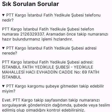
Sık Sorulan Sorular
PTT Kargo İstanbul Fatih Yedikule Şubesi telefonu
nedir?
PTT Kargo İstanbul Fatih Yedikule Şubesi telefon
numarası 2126329337. Aramadan önce takip numaranızı
hazır bulundurmanız işlemi hızlandırır.
PTT Kargo İstanbul Fatih Yedikule Şubesi adresi
nerede?
PTT Kargo İstanbul Fatih Yedikule Şubesi adresi:
İSTANBUL FATİH YEDİKULE ŞUBESİ - YEDİKULE
MAHALLESİ HACI EVHADDİN CADDE No: 69 FATİH
İSTANBUL
PTT Kargo kargomu şubeye gitmeden takip edebilir
miyim?
Evet. PTT Kargo takip sayfasından takip numaranızı
sorgulayarak gönderinizin dağıtımda, şubede veya teslim
edilmiş olup olmadığını kontrol edebilirsiniz.