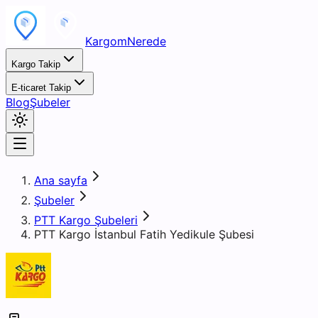
KargomNerede
Kargo Takip
E-ticaret Takip
Blog
Şubeler
Ana sayfa
Şubeler
PTT Kargo Şubeleri
PTT Kargo İstanbul Fatih Yedikule Şubesi