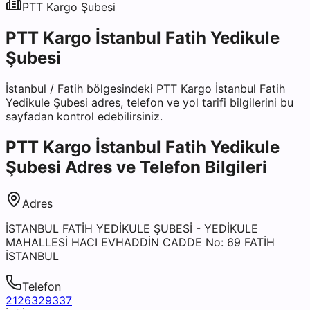
PTT Kargo
Şubesi
PTT Kargo İstanbul Fatih Yedikule
Şubesi
İstanbul
/
Fatih
bölgesindeki
PTT Kargo İstanbul Fatih
Yedikule Şubesi
adres, telefon ve yol tarifi bilgilerini bu
sayfadan kontrol edebilirsiniz.
PTT Kargo İstanbul Fatih Yedikule
Şubesi
Adres ve Telefon Bilgileri
Adres
İSTANBUL FATİH YEDİKULE ŞUBESİ - YEDİKULE
MAHALLESİ HACI EVHADDİN CADDE No: 69 FATİH
İSTANBUL
Telefon
2126329337