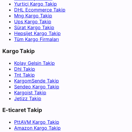
Yurtiçi Kargo Takip
DHL Ecommerce Takip
Mng Kargo Takip
Ups Kargo Takip
Sürat Kargo Takip
Hepsijet Kargo Takip
Tüm Kargo Firmaları
Kargo Takip
Kolay Gelsin Takip
Dhl Takip
Tnt Takip
KargomSende Takip
Sendeo Kargo Takip
Kargoist Takip
Jetizz Takip
E-ticaret Takip
PttAVM Kargo Takip
Amazon Kargo Takip