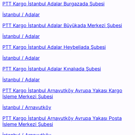
PTT Kargo İstanbul Adalar Burgazada Şubesi
İstanbul
/
Adalar
PTT Kargo İstanbul Adalar Büyükada Merkezi Şubesi
İstanbul
/
Adalar
PTT Kargo İstanbul Adalar Heybeliada Şubesi
İstanbul
/
Adalar
PTT Kargo İstanbul Adalar Kınalıada Şubesi
İstanbul
/
Adalar
PTT Kargo İstanbul Arnavutköy Avrupa Yakası Kargo
İşleme Merkezi Şubesi
İstanbul
/
Arnavutköy
PTT Kargo İstanbul Arnavutköy Avrupa Yakası Posta
İşleme Merkezi Şubesi