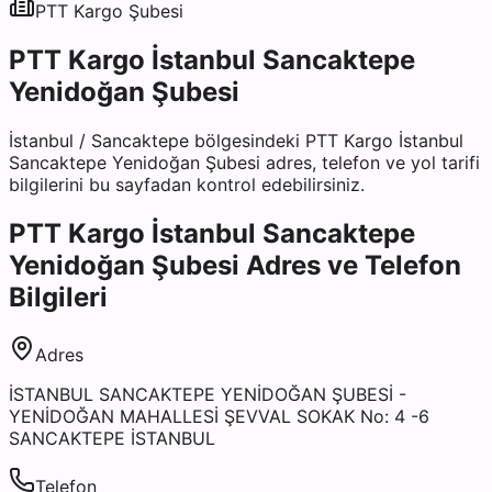
PTT Kargo
Şubesi
PTT Kargo İstanbul Sancaktepe
Yenidoğan Şubesi
İstanbul
/
Sancaktepe
bölgesindeki
PTT Kargo İstanbul
Sancaktepe Yenidoğan Şubesi
adres, telefon ve yol tarifi
bilgilerini bu sayfadan kontrol edebilirsiniz.
PTT Kargo İstanbul Sancaktepe
Yenidoğan Şubesi
Adres ve Telefon
Bilgileri
Adres
İSTANBUL SANCAKTEPE YENİDOĞAN ŞUBESİ -
YENİDOĞAN MAHALLESİ ŞEVVAL SOKAK No: 4 -6
SANCAKTEPE İSTANBUL
Telefon