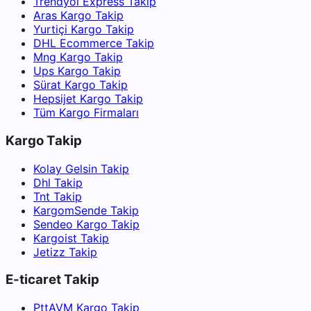
Trendyol Express Takip
Aras Kargo Takip
Yurtiçi Kargo Takip
DHL Ecommerce Takip
Mng Kargo Takip
Ups Kargo Takip
Sürat Kargo Takip
Hepsijet Kargo Takip
Tüm Kargo Firmaları
Kargo Takip
Kolay Gelsin Takip
Dhl Takip
Tnt Takip
KargomSende Takip
Sendeo Kargo Takip
Kargoist Takip
Jetizz Takip
E-ticaret Takip
PttAVM Kargo Takip