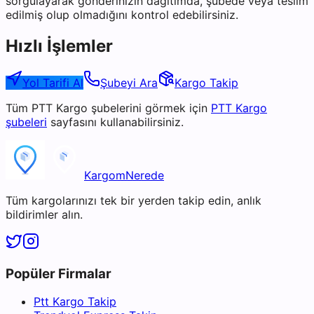
sorgulayarak gönderinizin dağıtımda, şubede veya teslim
edilmiş olup olmadığını kontrol edebilirsiniz.
Hızlı İşlemler
Yol Tarifi Al
Şubeyi Ara
Kargo Takip
Tüm
PTT Kargo
şubelerini görmek için
PTT Kargo
şubeleri
sayfasını kullanabilirsiniz.
KargomNerede
Tüm kargolarınızı tek bir yerden takip edin, anlık
bildirimler alın.
Popüler Firmalar
Ptt Kargo Takip