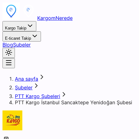
KargomNerede
Kargo Takip
E-ticaret Takip
Blog
Şubeler
Ana sayfa
Şubeler
PTT Kargo Şubeleri
PTT Kargo İstanbul Sancaktepe Yenidoğan Şubesi