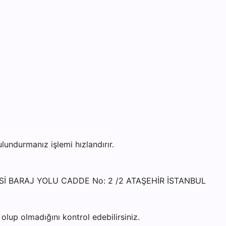
undurmanız işlemi hızlandırır.
LLESİ BARAJ YOLU CADDE No: 2 /2 ATAŞEHİR İSTANBUL
lup olmadığını kontrol edebilirsiniz.