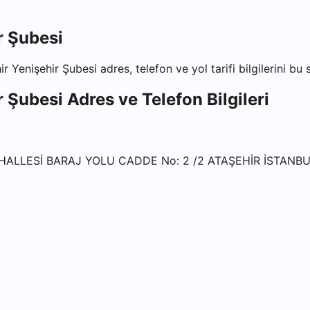
r Şubesi
ir Yenişehir Şubesi
adres, telefon ve yol tarifi bilgilerini bu
r Şubesi
Adres ve Telefon Bilgileri
AHALLESİ BARAJ YOLU CADDE No: 2 /2 ATAŞEHİR İSTANB