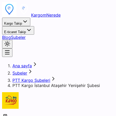
KargomNerede
Kargo Takip
E-ticaret Takip
Blog
Şubeler
Ana sayfa
Şubeler
PTT Kargo Şubeleri
PTT Kargo İstanbul Ataşehir Yenişehir Şubesi