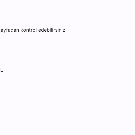
 sayfadan kontrol edebilirsiniz.
UL