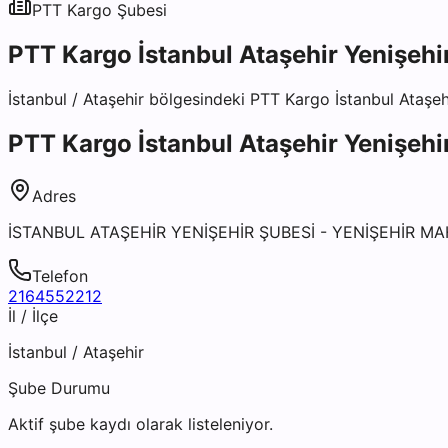
PTT Kargo
Şubesi
PTT Kargo İstanbul Ataşehir Yenişehi
İstanbul
/
Ataşehir
bölgesindeki
PTT Kargo İstanbul Ataşeh
PTT Kargo İstanbul Ataşehir Yenişehi
Adres
İSTANBUL ATAŞEHİR YENİŞEHİR ŞUBESİ - YENİŞEHİR M
Telefon
2164552212
İl / İlçe
İstanbul
/
Ataşehir
Şube Durumu
Aktif şube kaydı olarak listeleniyor.