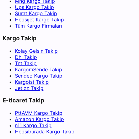
Mng Kargo Takip
Ups Kargo Takip
Sürat Kargo Takip
Hepsijet Kargo Takip
Tüm Kargo Firmaları
Kargo Takip
Kolay Gelsin Takip
Dhl Takip
Tnt Takip
KargomSende Takip
Sendeo Kargo Takip
Kargoist Takip
Jetizz Takip
E-ticaret Takip
PttAVM Kargo Takip
Amazon Kargo Takip
n11 Kargo Takip
Hepsiburada Kargo Takip