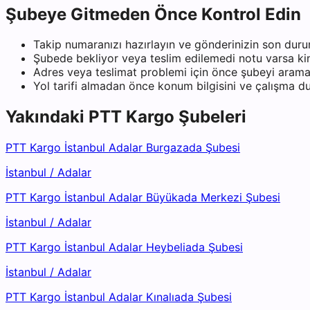
Şubeye Gitmeden Önce Kontrol Edin
Takip numaranızı hazırlayın ve gönderinizin son duru
Şubede bekliyor veya teslim edilemedi notu varsa kiml
Adres veya teslimat problemi için önce şubeyi arama
Yol tarifi almadan önce konum bilgisini ve çalışma 
Yakındaki
PTT Kargo
Şubeleri
PTT Kargo İstanbul Adalar Burgazada Şubesi
İstanbul
/
Adalar
PTT Kargo İstanbul Adalar Büyükada Merkezi Şubesi
İstanbul
/
Adalar
PTT Kargo İstanbul Adalar Heybeliada Şubesi
İstanbul
/
Adalar
PTT Kargo İstanbul Adalar Kınalıada Şubesi