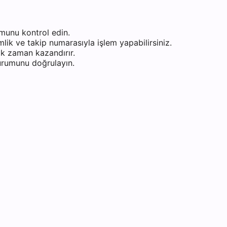
munu kontrol edin.
ik ve takip numarasıyla işlem yapabilirsiniz.
k zaman kazandırır.
durumunu doğrulayın.