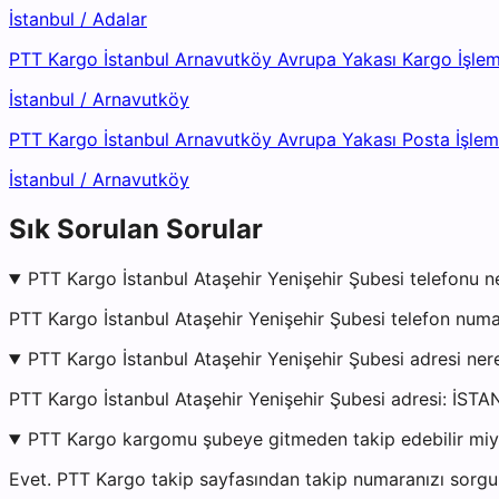
İstanbul
/
Adalar
PTT Kargo İstanbul Arnavutköy Avrupa Yakası Kargo İşle
İstanbul
/
Arnavutköy
PTT Kargo İstanbul Arnavutköy Avrupa Yakası Posta İşle
İstanbul
/
Arnavutköy
Sık Sorulan Sorular
PTT Kargo İstanbul Ataşehir Yenişehir Şubesi telefonu n
PTT Kargo İstanbul Ataşehir Yenişehir Şubesi telefon num
PTT Kargo İstanbul Ataşehir Yenişehir Şubesi adresi ne
PTT Kargo İstanbul Ataşehir Yenişehir Şubesi adresi
PTT Kargo kargomu şubeye gitmeden takip edebilir mi
Evet. PTT Kargo takip sayfasından takip numaranızı sorgul