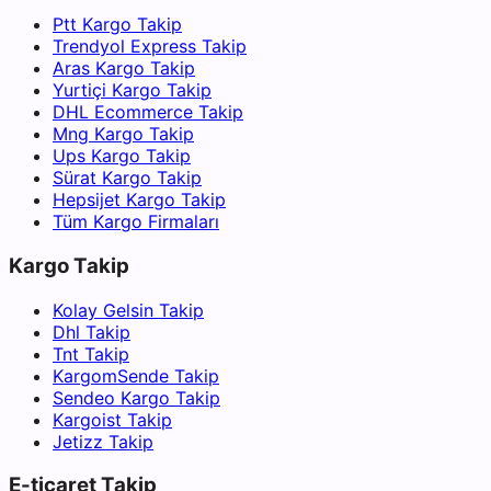
Ptt Kargo Takip
Trendyol Express Takip
Aras Kargo Takip
Yurtiçi Kargo Takip
DHL Ecommerce Takip
Mng Kargo Takip
Ups Kargo Takip
Sürat Kargo Takip
Hepsijet Kargo Takip
Tüm Kargo Firmaları
Kargo Takip
Kolay Gelsin Takip
Dhl Takip
Tnt Takip
KargomSende Takip
Sendeo Kargo Takip
Kargoist Takip
Jetizz Takip
E-ticaret Takip