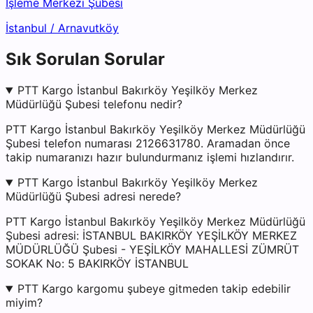
İşleme Merkezi Şubesi
İstanbul
/
Arnavutköy
Sık Sorulan Sorular
PTT Kargo İstanbul Bakırköy Yeşilköy Merkez
Müdürlüğü Şubesi telefonu nedir?
PTT Kargo İstanbul Bakırköy Yeşilköy Merkez Müdürlüğü
Şubesi telefon numarası 2126631780. Aramadan önce
takip numaranızı hazır bulundurmanız işlemi hızlandırır.
PTT Kargo İstanbul Bakırköy Yeşilköy Merkez
Müdürlüğü Şubesi adresi nerede?
PTT Kargo İstanbul Bakırköy Yeşilköy Merkez Müdürlüğü
Şubesi adresi: İSTANBUL BAKIRKÖY YEŞİLKÖY MERKEZ
MÜDÜRLÜĞÜ Şubesi - YEŞİLKÖY MAHALLESİ ZÜMRÜT
SOKAK No: 5 BAKIRKÖY İSTANBUL
PTT Kargo kargomu şubeye gitmeden takip edebilir
miyim?