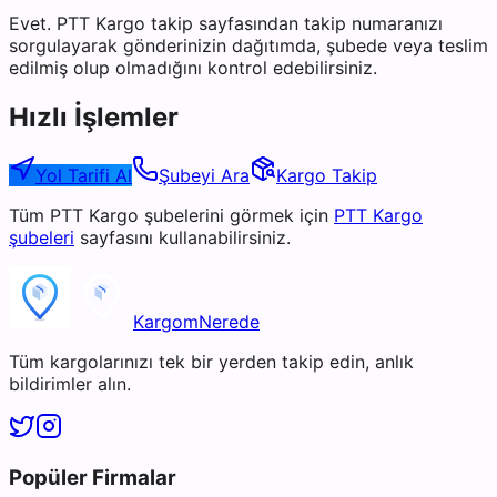
Evet. PTT Kargo takip sayfasından takip numaranızı
sorgulayarak gönderinizin dağıtımda, şubede veya teslim
edilmiş olup olmadığını kontrol edebilirsiniz.
Hızlı İşlemler
Yol Tarifi Al
Şubeyi Ara
Kargo Takip
Tüm
PTT Kargo
şubelerini görmek için
PTT Kargo
şubeleri
sayfasını kullanabilirsiniz.
KargomNerede
Tüm kargolarınızı tek bir yerden takip edin, anlık
bildirimler alın.
Popüler Firmalar