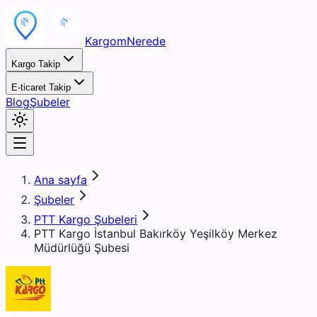
KargomNerede
Kargo Takip
E-ticaret Takip
Blog
Şubeler
Ana sayfa
Şubeler
PTT Kargo Şubeleri
PTT Kargo İstanbul Bakırköy Yeşilköy Merkez
Müdürlüğü Şubesi