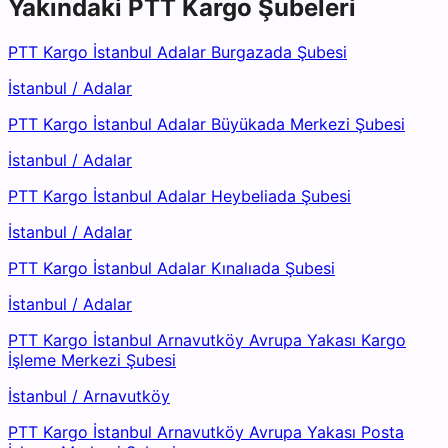
Yakındaki
PTT Kargo
Şubeleri
PTT Kargo İstanbul Adalar Burgazada Şubesi
İstanbul
/
Adalar
PTT Kargo İstanbul Adalar Büyükada Merkezi Şubesi
İstanbul
/
Adalar
PTT Kargo İstanbul Adalar Heybeliada Şubesi
İstanbul
/
Adalar
PTT Kargo İstanbul Adalar Kınalıada Şubesi
İstanbul
/
Adalar
PTT Kargo İstanbul Arnavutköy Avrupa Yakası Kargo
İşleme Merkezi Şubesi
İstanbul
/
Arnavutköy
PTT Kargo İstanbul Arnavutköy Avrupa Yakası Posta