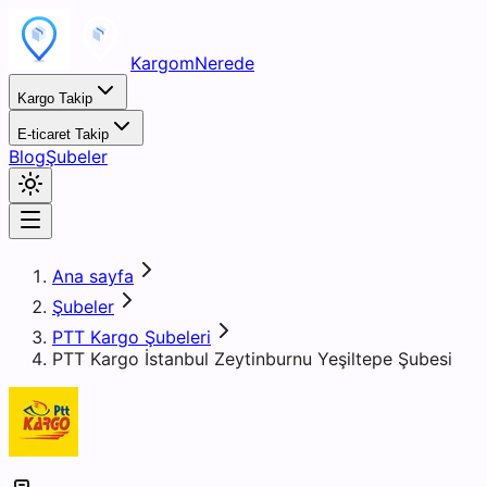
KargomNerede
Kargo Takip
E-ticaret Takip
Blog
Şubeler
Ana sayfa
Şubeler
PTT Kargo Şubeleri
PTT Kargo İstanbul Zeytinburnu Yeşiltepe Şubesi