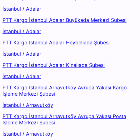
İstanbul
/
Adalar
PTT Kargo İstanbul Adalar Büyükada Merkezi Şubesi
İstanbul
/
Adalar
PTT Kargo İstanbul Adalar Heybeliada Şubesi
İstanbul
/
Adalar
PTT Kargo İstanbul Adalar Kınalıada Şubesi
İstanbul
/
Adalar
PTT Kargo İstanbul Arnavutköy Avrupa Yakası Kargo
İşleme Merkezi Şubesi
İstanbul
/
Arnavutköy
PTT Kargo İstanbul Arnavutköy Avrupa Yakası Posta
İşleme Merkezi Şubesi
İstanbul
/
Arnavutköy