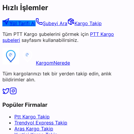
Hızlı İşlemler
Yol Tarifi Al
Şubeyi Ara
Kargo Takip
Tüm
PTT Kargo
şubelerini görmek için
PTT Kargo
şubeleri
sayfasını kullanabilirsiniz.
KargomNerede
Tüm kargolarınızı tek bir yerden takip edin, anlık
bildirimler alın.
Popüler Firmalar
Ptt Kargo Takip
Trendyol Express Takip
Aras Kargo Takip