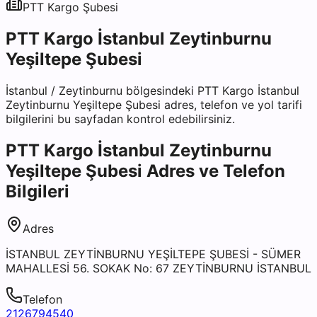
PTT Kargo
Şubesi
PTT Kargo İstanbul Zeytinburnu
Yeşiltepe Şubesi
İstanbul
/
Zeytinburnu
bölgesindeki
PTT Kargo İstanbul
Zeytinburnu Yeşiltepe Şubesi
adres, telefon ve yol tarifi
bilgilerini bu sayfadan kontrol edebilirsiniz.
PTT Kargo İstanbul Zeytinburnu
Yeşiltepe Şubesi
Adres ve Telefon
Bilgileri
Adres
İSTANBUL ZEYTİNBURNU YEŞİLTEPE ŞUBESİ - SÜMER
MAHALLESİ 56. SOKAK No: 67 ZEYTİNBURNU İSTANBUL
Telefon
2126794540