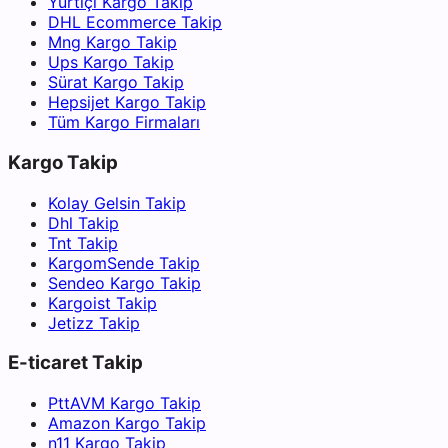
Yurtiçi Kargo Takip
DHL Ecommerce Takip
Mng Kargo Takip
Ups Kargo Takip
Sürat Kargo Takip
Hepsijet Kargo Takip
Tüm Kargo Firmaları
Kargo Takip
Kolay Gelsin Takip
Dhl Takip
Tnt Takip
KargomSende Takip
Sendeo Kargo Takip
Kargoist Takip
Jetizz Takip
E-ticaret Takip
PttAVM Kargo Takip
Amazon Kargo Takip
n11 Kargo Takip