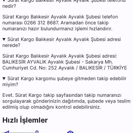
Sürat Kargo Balıkesir Ayvalık Ayvalık Şubesi telefonu
nedir?
Sürat Kargo Balıkesir Ayvalık Ayvalık Şubesi telefon
numarası 0266 312 8687. Aramadan önce takip
numaranızı hazır bulundurmanız işlemi hızlandırır.
Sürat Kargo Balıkesir Ayvalık Ayvalık Şubesi adresi
nerede?
Sürat Kargo Balıkesir Ayvalık Ayvalık Şubesi adresi:
BALIKESİR AYVALIK Ayvalık Şubesi - Sakarya Mh.
Cumhuriyet Cd. No: 252 Ayvalık / BALIKESİR / TÜRKİYE
Sürat Kargo kargomu şubeye gitmeden takip edebilir
miyim?
Evet. Sürat Kargo takip sayfasından takip numaranızı
sorgulayarak gönderinizin dağıtımda, şubede veya teslim
edilmiş olup olmadığını kontrol edebilirsiniz.
Hızlı İşlemler