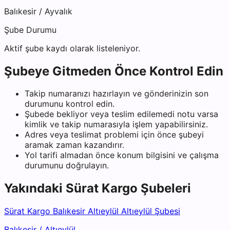
Balıkesir
/
Ayvalık
Şube Durumu
Aktif şube kaydı olarak listeleniyor.
Şubeye Gitmeden Önce Kontrol Edin
Takip numaranızı hazırlayın ve gönderinizin son
durumunu kontrol edin.
Şubede bekliyor veya teslim edilemedi notu varsa
kimlik ve takip numarasıyla işlem yapabilirsiniz.
Adres veya teslimat problemi için önce şubeyi
aramak zaman kazandırır.
Yol tarifi almadan önce konum bilgisini ve çalışma
durumunu doğrulayın.
Yakındaki
Sürat Kargo
Şubeleri
Sürat Kargo Balıkesir Altıeylül Altıeylül Şubesi
Balıkesir
/
Altıeylül