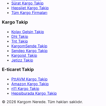
Sürat Kargo Takip
Hepsijet Kargo Takip
Tüm Kargo Firmaları
Kargo Takip
Kolay Gelsin Takip
Dhl Takip
Tnt Takip
KargomSende Takip
Sendeo Kargo Takip
Kargoist Takip
Jetizz Takip
E-ticaret Takip
PttAVM Kargo Takip
Amazon Kargo Takip
n11 Kargo Takip
Hepsiburada Kargo Takip
©
2026
Kargom Nerede.
Tüm hakları saklıdır.