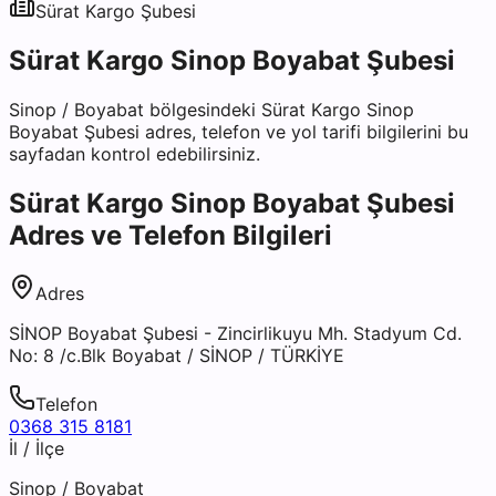
Sürat Kargo
Şubesi
Sürat Kargo Sinop Boyabat Şubesi
Sinop
/
Boyabat
bölgesindeki
Sürat Kargo Sinop
Boyabat Şubesi
adres, telefon ve yol tarifi bilgilerini bu
sayfadan kontrol edebilirsiniz.
Sürat Kargo Sinop Boyabat Şubesi
Adres ve Telefon Bilgileri
Adres
SİNOP Boyabat Şubesi - Zincirlikuyu Mh. Stadyum Cd.
No: 8 /c.Blk Boyabat / SİNOP / TÜRKİYE
Telefon
0368 315 8181
İl / İlçe
Sinop
/
Boyabat