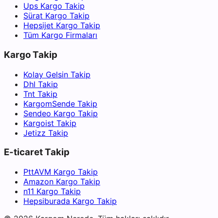
Ups Kargo Takip
Sürat Kargo Takip
Hepsijet Kargo Takip
Tüm Kargo Firmaları
Kargo Takip
Kolay Gelsin Takip
Dhl Takip
Tnt Takip
KargomSende Takip
Sendeo Kargo Takip
Kargoist Takip
Jetizz Takip
E-ticaret Takip
PttAVM Kargo Takip
Amazon Kargo Takip
n11 Kargo Takip
Hepsiburada Kargo Takip