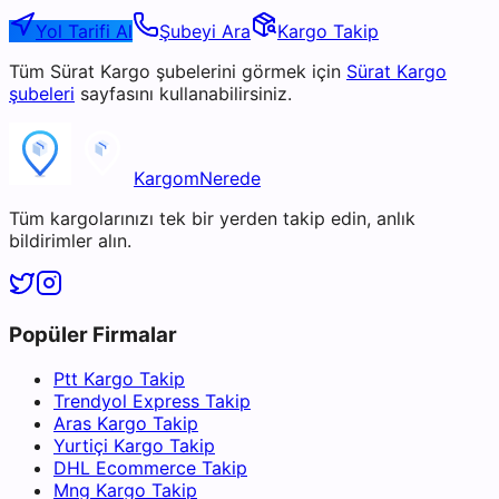
Yol Tarifi Al
Şubeyi Ara
Kargo Takip
Tüm
Sürat Kargo
şubelerini görmek için
Sürat Kargo
şubeleri
sayfasını kullanabilirsiniz.
KargomNerede
Tüm kargolarınızı tek bir yerden takip edin, anlık
bildirimler alın.
Popüler Firmalar
Ptt Kargo Takip
Trendyol Express Takip
Aras Kargo Takip
Yurtiçi Kargo Takip
DHL Ecommerce Takip
Mng Kargo Takip