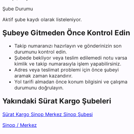
Şube Durumu
Aktif şube kaydı olarak listeleniyor.
Şubeye Gitmeden Önce Kontrol Edin
Takip numaranızı hazırlayın ve gönderinizin son
durumunu kontrol edin.
Şubede bekliyor veya teslim edilemedi notu varsa
kimlik ve takip numarasıyla işlem yapabilirsiniz.
Adres veya teslimat problemi için önce şubeyi
aramak zaman kazandırır.
Yol tarifi almadan önce konum bilgisini ve çalışma
durumunu doğrulayın.
Yakındaki
Sürat Kargo
Şubeleri
Sürat Kargo Sinop Merkez Sinop Şubesi
Sinop
/
Merkez