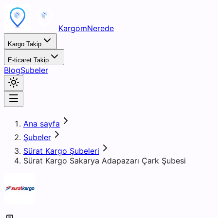
KargomNerede
Kargo Takip
E-ticaret Takip
Blog
Şubeler
Ana sayfa
Şubeler
Sürat Kargo Şubeleri
Sürat Kargo Sakarya Adapazarı Çark Şubesi