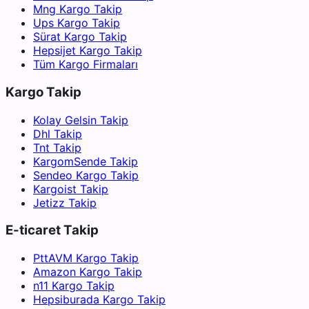
Mng Kargo Takip
Ups Kargo Takip
Sürat Kargo Takip
Hepsijet Kargo Takip
Tüm Kargo Firmaları
Kargo Takip
Kolay Gelsin Takip
Dhl Takip
Tnt Takip
KargomSende Takip
Sendeo Kargo Takip
Kargoist Takip
Jetizz Takip
E-ticaret Takip
PttAVM Kargo Takip
Amazon Kargo Takip
n11 Kargo Takip
Hepsiburada Kargo Takip