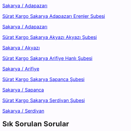
Sakarya
/
Adapazarı
Sürat Kargo Sakarya Adapazarı Erenler Şubesi
Sakarya
/
Adapazarı
Sürat Kargo Sakarya Akyazı Akyazı Şubesi
Sakarya
/
Akyazı
Sürat Kargo Sakarya Arifiye Hanlı Şubesi
Sakarya
/
Arifiye
Sürat Kargo Sakarya Sapanca Şubesi
Sakarya
/
Sapanca
Sürat Kargo Sakarya Serdivan Şubesi
Sakarya
/
Serdivan
Sık Sorulan Sorular