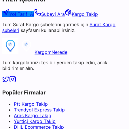
Yol Tarifi Al
Şubeyi Ara
Kargo Takip
Tüm
Sürat Kargo
şubelerini görmek için
Sürat Kargo
şubeleri
sayfasını kullanabilirsiniz.
KargomNerede
Tüm kargolarınızı tek bir yerden takip edin, anlık
bildirimler alın.
Popüler Firmalar
Ptt Kargo Takip
Trendyol Express Takip
Aras Kargo Takip
Yurtiçi Kargo Takip
DHL Ecommerce Takip