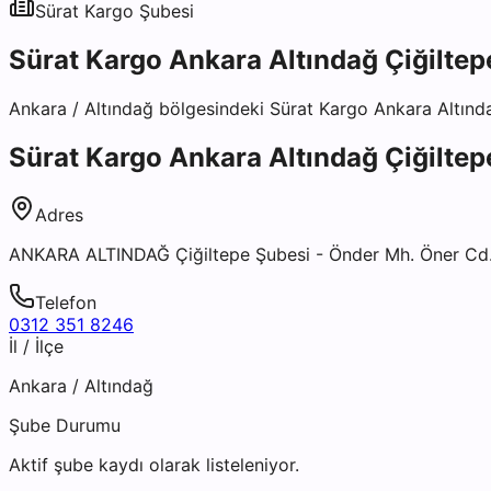
Sürat Kargo
Şubesi
Sürat Kargo Ankara Altındağ Çiğiltep
Ankara
/
Altındağ
bölgesindeki
Sürat Kargo Ankara Altınd
Sürat Kargo Ankara Altındağ Çiğiltep
Adres
ANKARA ALTINDAĞ Çiğiltepe Şubesi - Önder Mh. Öner Cd.
Telefon
0312 351 8246
İl / İlçe
Ankara
/
Altındağ
Şube Durumu
Aktif şube kaydı olarak listeleniyor.