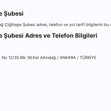
e Şubesi
ağ Çiğiltepe Şubesi
adres, telefon ve yol tarifi bilgilerini bu
e Şubesi
Adres ve Telefon Bilgileri
 No 12/35.Blk 36.Kat Altındağ / ANKARA / TÜRKİYE