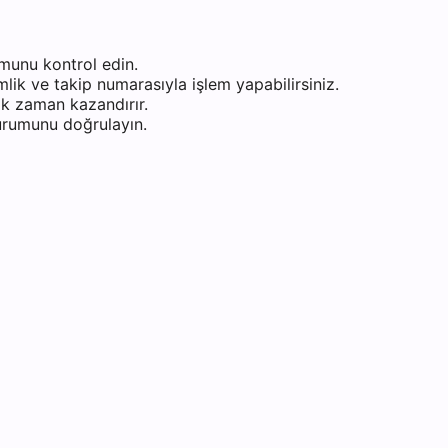
munu kontrol edin.
ik ve takip numarasıyla işlem yapabilirsiniz.
k zaman kazandırır.
durumunu doğrulayın.