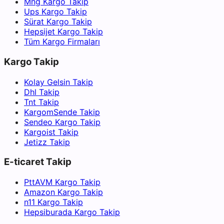
Mng Kargo Takip
Ups Kargo Takip
Sürat Kargo Takip
Hepsijet Kargo Takip
Tüm Kargo Firmaları
Kargo Takip
Kolay Gelsin Takip
Dhl Takip
Tnt Takip
KargomSende Takip
Sendeo Kargo Takip
Kargoist Takip
Jetizz Takip
E-ticaret Takip
PttAVM Kargo Takip
Amazon Kargo Takip
n11 Kargo Takip
Hepsiburada Kargo Takip