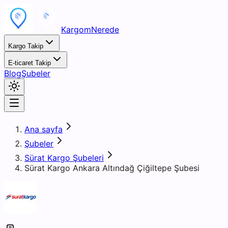
KargomNerede
Kargo Takip
E-ticaret Takip
Blog
Şubeler
Ana sayfa
Şubeler
Sürat Kargo Şubeleri
Sürat Kargo Ankara Altındağ Çiğiltepe Şubesi