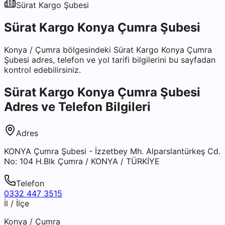
Sürat Kargo
Şubesi
Sürat Kargo Konya Çumra Şubesi
Konya
/
Çumra
bölgesindeki
Sürat Kargo Konya Çumra
Şubesi
adres, telefon ve yol tarifi bilgilerini bu sayfadan
kontrol edebilirsiniz.
Sürat Kargo Konya Çumra Şubesi
Adres ve Telefon Bilgileri
Adres
KONYA Çumra Şubesi - İzzetbey Mh. Alparslantürkeş Cd.
No: 104 H.Blk Çumra / KONYA / TÜRKİYE
Telefon
0332 447 3515
İl / İlçe
Konya
/
Çumra