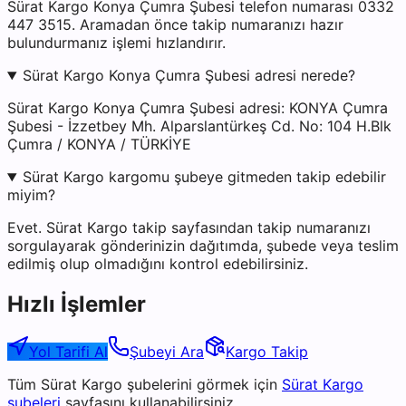
Sürat Kargo Konya Çumra Şubesi telefon numarası 0332
447 3515. Aramadan önce takip numaranızı hazır
bulundurmanız işlemi hızlandırır.
Sürat Kargo Konya Çumra Şubesi adresi nerede?
Sürat Kargo Konya Çumra Şubesi adresi: KONYA Çumra
Şubesi - İzzetbey Mh. Alparslantürkeş Cd. No: 104 H.Blk
Çumra / KONYA / TÜRKİYE
Sürat Kargo kargomu şubeye gitmeden takip edebilir
miyim?
Evet. Sürat Kargo takip sayfasından takip numaranızı
sorgulayarak gönderinizin dağıtımda, şubede veya teslim
edilmiş olup olmadığını kontrol edebilirsiniz.
Hızlı İşlemler
Yol Tarifi Al
Şubeyi Ara
Kargo Takip
Tüm
Sürat Kargo
şubelerini görmek için
Sürat Kargo
şubeleri
sayfasını kullanabilirsiniz.