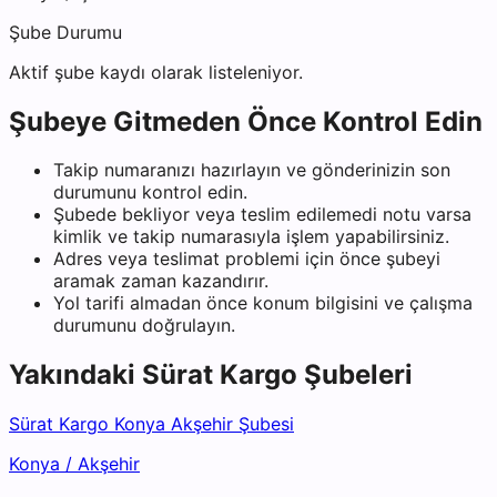
Şube Durumu
Aktif şube kaydı olarak listeleniyor.
Şubeye Gitmeden Önce Kontrol Edin
Takip numaranızı hazırlayın ve gönderinizin son
durumunu kontrol edin.
Şubede bekliyor veya teslim edilemedi notu varsa
kimlik ve takip numarasıyla işlem yapabilirsiniz.
Adres veya teslimat problemi için önce şubeyi
aramak zaman kazandırır.
Yol tarifi almadan önce konum bilgisini ve çalışma
durumunu doğrulayın.
Yakındaki
Sürat Kargo
Şubeleri
Sürat Kargo Konya Akşehir Şubesi
Konya
/
Akşehir