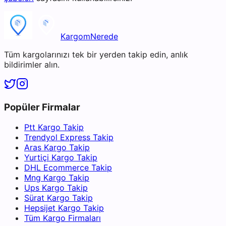
KargomNerede
Tüm kargolarınızı tek bir yerden takip edin, anlık
bildirimler alın.
Popüler Firmalar
Ptt Kargo Takip
Trendyol Express Takip
Aras Kargo Takip
Yurtiçi Kargo Takip
DHL Ecommerce Takip
Mng Kargo Takip
Ups Kargo Takip
Sürat Kargo Takip
Hepsijet Kargo Takip
Tüm Kargo Firmaları