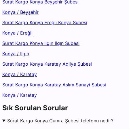
Sürat Kargo Konya Beyşehir Şubesi
Konya
/
Beyşehir
Sürat Kargo Konya Ereğli Konya Şubesi
Konya
/
Ereğli
Sürat Kargo Konya Ilgın Ilgın Şubesi
Konya
/
Ilgın
Sürat Kargo Konya Karatay Adliye Şubesi
Konya
/
Karatay
Sürat Kargo Konya Karatay Aslım Sanayi Şubesi
Konya
/
Karatay
Sık Sorulan Sorular
Sürat Kargo Konya Çumra Şubesi telefonu nedir?