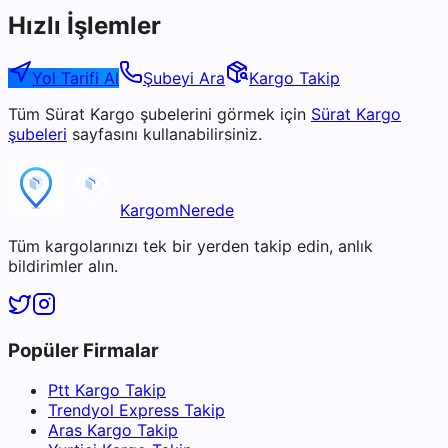
Hızlı İşlemler
Yol Tarifi Al
Şubeyi Ara
Kargo Takip
Tüm
Sürat Kargo
şubelerini görmek için
Sürat Kargo
şubeleri
sayfasını kullanabilirsiniz.
KargomNerede
Tüm kargolarınızı tek bir yerden takip edin, anlık
bildirimler alın.
Popüler Firmalar
Ptt Kargo Takip
Trendyol Express Takip
Aras Kargo Takip