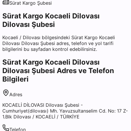
Sürat Kargo
Şubesi
Sürat Kargo Kocaeli Dilovası
Dilovası Şubesi
Kocaeli
/
Dilovası
bölgesindeki
Sürat Kargo Kocaeli
Dilovası Dilovası Şubesi
adres, telefon ve yol tarifi
bilgilerini bu sayfadan kontrol edebilirsiniz.
Sürat Kargo Kocaeli Dilovası
Dilovası Şubesi
Adres ve Telefon
Bilgileri
Adres
KOCAELİ DİLOVASI Dilovası Şubesi -
Cumhuriyet(dilovası) Mh. Yavuzsultanselim Cd. No: 17 Z-
1.Blk Dilovası / KOCAELİ / TÜRKİYE
Telefon