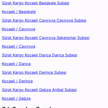
Sürat Kargo Kocaeli Başiskele Şubesi
Kocaeli
/
Başiskele
Sürat Kargo Kocaeli Çayırova Çayırova Şubesi
Kocaeli
/
Çayırova
Sürat Kargo Kocaeli Çayırova Şekerpınar Şubesi
Kocaeli
/
Çayırova
Sürat Kargo Kocaeli Darıca Darıca Şubesi
Kocaeli
/
Darıca
Sürat Kargo Kocaeli Derince Şubesi
Kocaeli
/
Derince
Sürat Kargo Kocaeli Gebze Anibal Şubesi
Kocaeli
/
Gebze