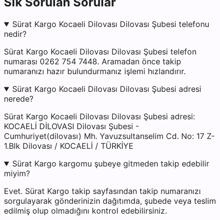
Sık Sorulan Sorular
Sürat Kargo Kocaeli Dilovası Dilovası Şubesi telefonu
nedir?
Sürat Kargo Kocaeli Dilovası Dilovası Şubesi telefon
numarası 0262 754 7448. Aramadan önce takip
numaranızı hazır bulundurmanız işlemi hızlandırır.
Sürat Kargo Kocaeli Dilovası Dilovası Şubesi adresi
nerede?
Sürat Kargo Kocaeli Dilovası Dilovası Şubesi adresi:
KOCAELİ DİLOVASI Dilovası Şubesi -
Cumhuriyet(dilovası) Mh. Yavuzsultanselim Cd. No: 17 Z-
1.Blk Dilovası / KOCAELİ / TÜRKİYE
Sürat Kargo kargomu şubeye gitmeden takip edebilir
miyim?
Evet. Sürat Kargo takip sayfasından takip numaranızı
sorgulayarak gönderinizin dağıtımda, şubede veya teslim
edilmiş olup olmadığını kontrol edebilirsiniz.