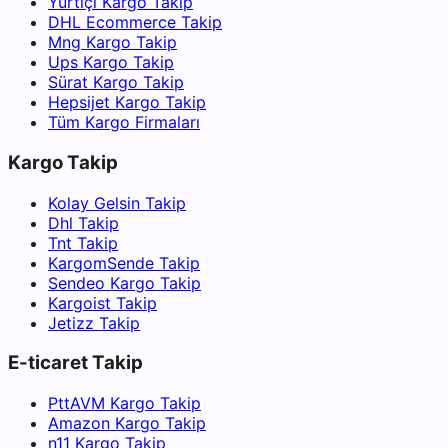
Yurtiçi Kargo Takip
DHL Ecommerce Takip
Mng Kargo Takip
Ups Kargo Takip
Sürat Kargo Takip
Hepsijet Kargo Takip
Tüm Kargo Firmaları
Kargo Takip
Kolay Gelsin Takip
Dhl Takip
Tnt Takip
KargomSende Takip
Sendeo Kargo Takip
Kargoist Takip
Jetizz Takip
E-ticaret Takip
PttAVM Kargo Takip
Amazon Kargo Takip
n11 Kargo Takip