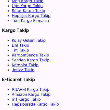
Mng Kargo Takip
Ups Kargo Takip
Sürat Kargo Takip
Hepsijet Kargo Takip
Tüm Kargo Firmaları
Kargo Takip
Kolay Gelsin Takip
Dhl Takip
Tnt Takip
KargomSende Takip
Sendeo Kargo Takip
Kargoist Takip
Jetizz Takip
E-ticaret Takip
PttAVM Kargo Takip
Amazon Kargo Takip
n11 Kargo Takip
Hepsiburada Kargo Takip