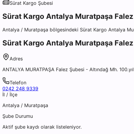
Sürat Kargo
Şubesi
Sürat Kargo Antalya Muratpaşa Falez
Antalya
/
Muratpaşa
bölgesindeki
Sürat Kargo Antalya Mu
Sürat Kargo Antalya Muratpaşa Falez
Adres
ANTALYA MURATPAŞA Falez Şubesi - Altındağ Mh. 100.yıl
Telefon
0242 248 9339
İl / İlçe
Antalya
/
Muratpaşa
Şube Durumu
Aktif şube kaydı olarak listeleniyor.