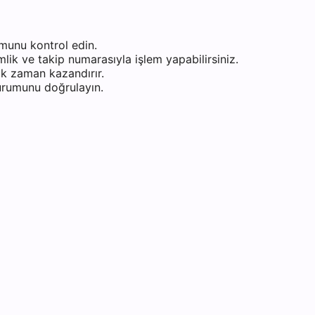
munu kontrol edin.
ik ve takip numarasıyla işlem yapabilirsiniz.
k zaman kazandırır.
durumunu doğrulayın.