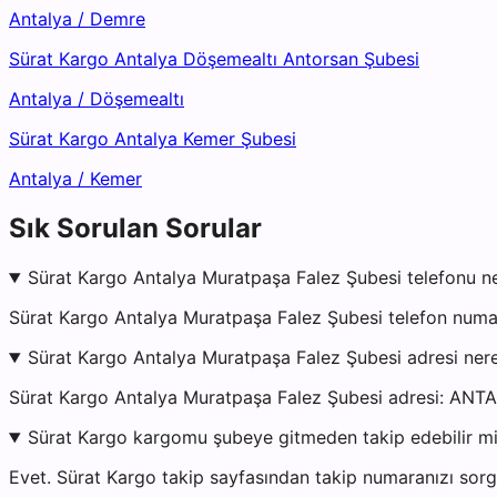
Antalya
/
Demre
Sürat Kargo Antalya Döşemealtı Antorsan Şubesi
Antalya
/
Döşemealtı
Sürat Kargo Antalya Kemer Şubesi
Antalya
/
Kemer
Sık Sorulan Sorular
Sürat Kargo Antalya Muratpaşa Falez Şubesi telefonu n
Sürat Kargo Antalya Muratpaşa Falez Şubesi telefon numar
Sürat Kargo Antalya Muratpaşa Falez Şubesi adresi ner
Sürat Kargo Antalya Muratpaşa Falez Şubesi adresi: ANT
Sürat Kargo kargomu şubeye gitmeden takip edebilir m
Evet. Sürat Kargo takip sayfasından takip numaranızı sorgu