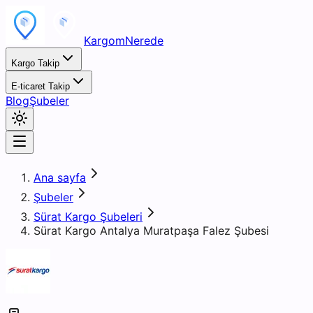
KargomNerede
Kargo Takip
E-ticaret Takip
Blog
Şubeler
Ana sayfa
Şubeler
Sürat Kargo Şubeleri
Sürat Kargo Antalya Muratpaşa Falez Şubesi