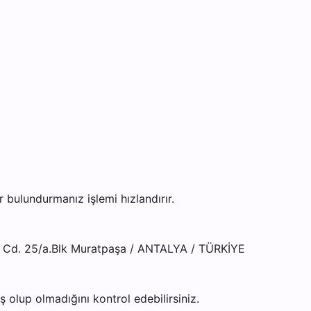
ulundurmanız işlemi hızlandırır.
ı Cd. 25/a.Blk Muratpaşa / ANTALYA / TÜRKİYE
olup olmadığını kontrol edebilirsiniz.