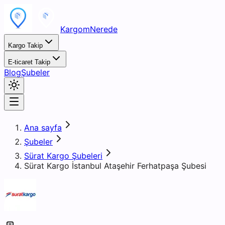
KargomNerede
Kargo Takip
E-ticaret Takip
Blog
Şubeler
Ana sayfa
Şubeler
Sürat Kargo Şubeleri
Sürat Kargo İstanbul Ataşehir Ferhatpaşa Şubesi