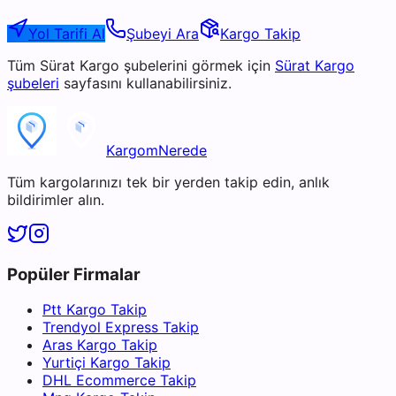
Yol Tarifi Al
Şubeyi Ara
Kargo Takip
Tüm
Sürat Kargo
şubelerini görmek için
Sürat Kargo
şubeleri
sayfasını kullanabilirsiniz.
KargomNerede
Tüm kargolarınızı tek bir yerden takip edin, anlık
bildirimler alın.
Popüler Firmalar
Ptt Kargo Takip
Trendyol Express Takip
Aras Kargo Takip
Yurtiçi Kargo Takip
DHL Ecommerce Takip