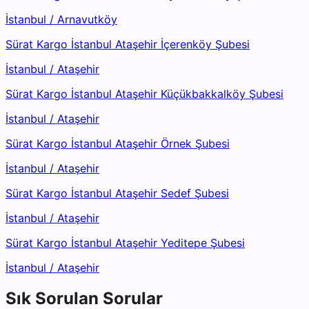
İstanbul
/
Arnavutköy
Sürat Kargo İstanbul Ataşehir İçerenköy Şubesi
İstanbul
/
Ataşehir
Sürat Kargo İstanbul Ataşehir Küçükbakkalköy Şubesi
İstanbul
/
Ataşehir
Sürat Kargo İstanbul Ataşehir Örnek Şubesi
İstanbul
/
Ataşehir
Sürat Kargo İstanbul Ataşehir Sedef Şubesi
İstanbul
/
Ataşehir
Sürat Kargo İstanbul Ataşehir Yeditepe Şubesi
İstanbul
/
Ataşehir
Sık Sorulan Sorular