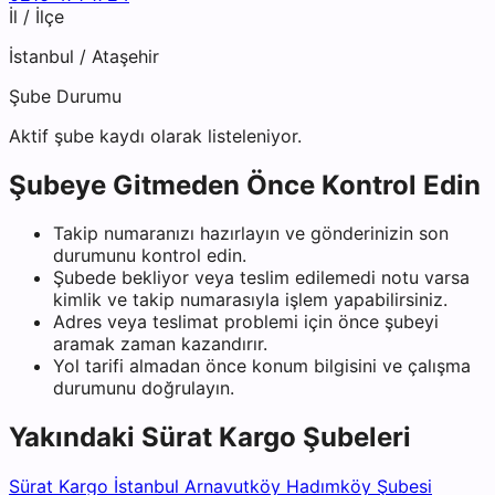
İl / İlçe
İstanbul
/
Ataşehir
Şube Durumu
Aktif şube kaydı olarak listeleniyor.
Şubeye Gitmeden Önce Kontrol Edin
Takip numaranızı hazırlayın ve gönderinizin son
durumunu kontrol edin.
Şubede bekliyor veya teslim edilemedi notu varsa
kimlik ve takip numarasıyla işlem yapabilirsiniz.
Adres veya teslimat problemi için önce şubeyi
aramak zaman kazandırır.
Yol tarifi almadan önce konum bilgisini ve çalışma
durumunu doğrulayın.
Yakındaki
Sürat Kargo
Şubeleri
Sürat Kargo İstanbul Arnavutköy Hadımköy Şubesi