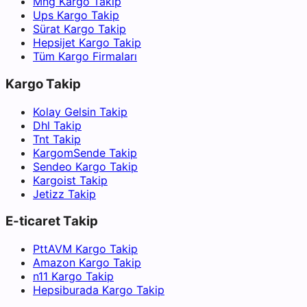
Mng Kargo Takip
Ups Kargo Takip
Sürat Kargo Takip
Hepsijet Kargo Takip
Tüm Kargo Firmaları
Kargo Takip
Kolay Gelsin Takip
Dhl Takip
Tnt Takip
KargomSende Takip
Sendeo Kargo Takip
Kargoist Takip
Jetizz Takip
E-ticaret Takip
PttAVM Kargo Takip
Amazon Kargo Takip
n11 Kargo Takip
Hepsiburada Kargo Takip