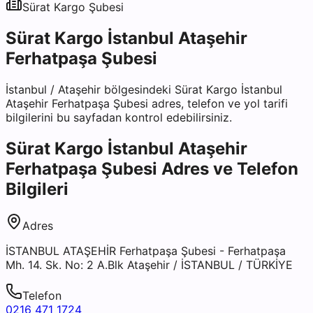
Sürat Kargo
Şubesi
Sürat Kargo İstanbul Ataşehir
Ferhatpaşa Şubesi
İstanbul
/
Ataşehir
bölgesindeki
Sürat Kargo İstanbul
Ataşehir Ferhatpaşa Şubesi
adres, telefon ve yol tarifi
bilgilerini bu sayfadan kontrol edebilirsiniz.
Sürat Kargo İstanbul Ataşehir
Ferhatpaşa Şubesi
Adres ve Telefon
Bilgileri
Adres
İSTANBUL ATAŞEHİR Ferhatpaşa Şubesi - Ferhatpaşa
Mh. 14. Sk. No: 2 A.Blk Ataşehir / İSTANBUL / TÜRKİYE
Telefon
0216 471 1724