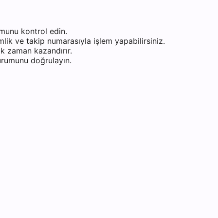
munu kontrol edin.
ik ve takip numarasıyla işlem yapabilirsiniz.
k zaman kazandırır.
durumunu doğrulayın.