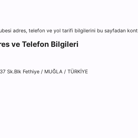
ubesi
adres, telefon ve yol tarifi bilgilerini bu sayfadan kontr
es ve Telefon Bilgileri
137 Sk.Blk Fethiye / MUĞLA / TÜRKİYE