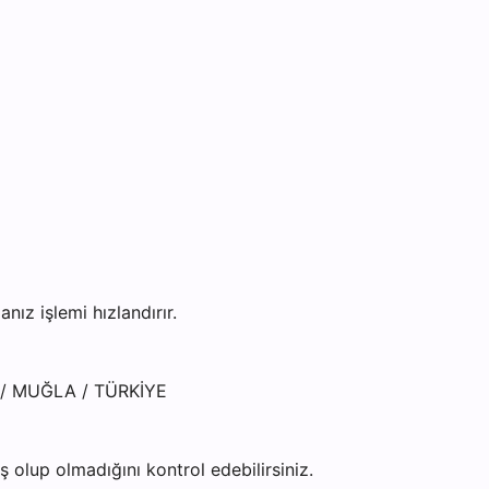
z işlemi hızlandırır.
ye / MUĞLA / TÜRKİYE
olup olmadığını kontrol edebilirsiniz.