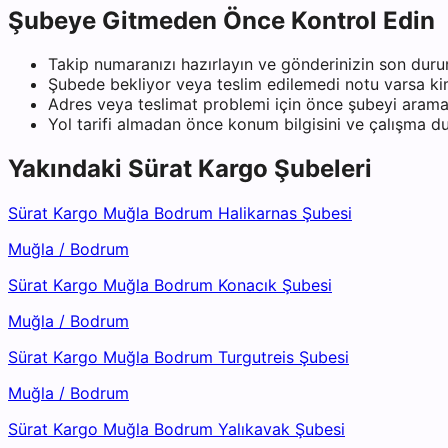
Şubeye Gitmeden Önce Kontrol Edin
Takip numaranızı hazırlayın ve gönderinizin son duru
Şubede bekliyor veya teslim edilemedi notu varsa kiml
Adres veya teslimat problemi için önce şubeyi arama
Yol tarifi almadan önce konum bilgisini ve çalışma 
Yakındaki
Sürat Kargo
Şubeleri
Sürat Kargo Muğla Bodrum Halikarnas Şubesi
Muğla
/
Bodrum
Sürat Kargo Muğla Bodrum Konacık Şubesi
Muğla
/
Bodrum
Sürat Kargo Muğla Bodrum Turgutreis Şubesi
Muğla
/
Bodrum
Sürat Kargo Muğla Bodrum Yalıkavak Şubesi