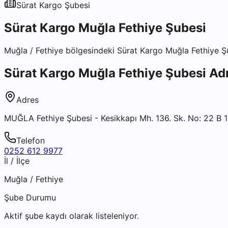
Sürat Kargo
Şubesi
Sürat Kargo Muğla Fethiye Şubesi
Muğla
/
Fethiye
bölgesindeki
Sürat Kargo Muğla Fethiye Ş
Sürat Kargo Muğla Fethiye Şubesi
Adr
Adres
MUĞLA Fethiye Şubesi - Kesikkapı Mh. 136. Sk. No: 22 B 
Telefon
0252 612 9977
İl / İlçe
Muğla
/
Fethiye
Şube Durumu
Aktif şube kaydı olarak listeleniyor.