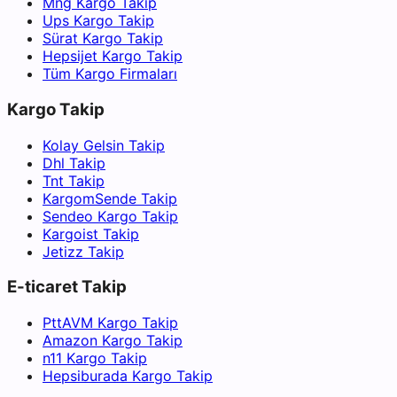
Mng Kargo Takip
Ups Kargo Takip
Sürat Kargo Takip
Hepsijet Kargo Takip
Tüm Kargo Firmaları
Kargo Takip
Kolay Gelsin Takip
Dhl Takip
Tnt Takip
KargomSende Takip
Sendeo Kargo Takip
Kargoist Takip
Jetizz Takip
E-ticaret Takip
PttAVM Kargo Takip
Amazon Kargo Takip
n11 Kargo Takip
Hepsiburada Kargo Takip