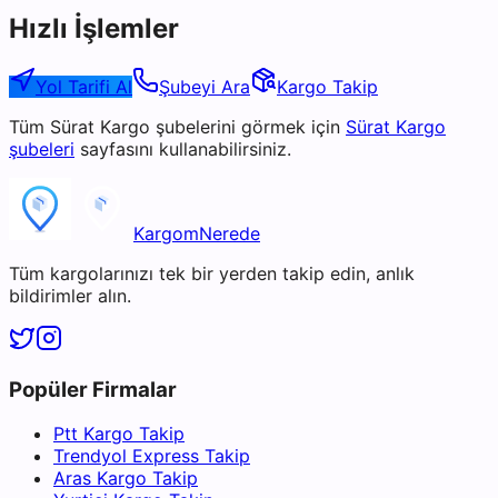
Hızlı İşlemler
Yol Tarifi Al
Şubeyi Ara
Kargo Takip
Tüm
Sürat Kargo
şubelerini görmek için
Sürat Kargo
şubeleri
sayfasını kullanabilirsiniz.
KargomNerede
Tüm kargolarınızı tek bir yerden takip edin, anlık
bildirimler alın.
Popüler Firmalar
Ptt Kargo Takip
Trendyol Express Takip
Aras Kargo Takip