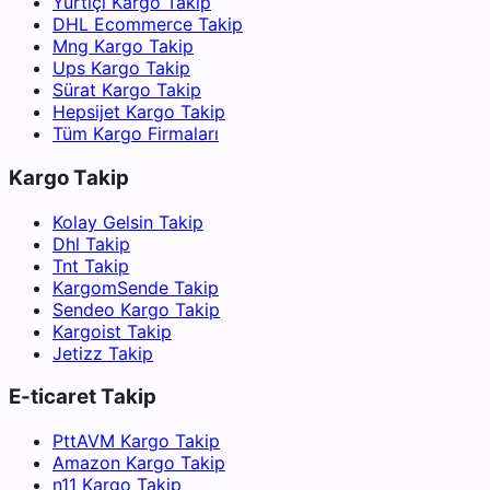
Yurtiçi Kargo Takip
DHL Ecommerce Takip
Mng Kargo Takip
Ups Kargo Takip
Sürat Kargo Takip
Hepsijet Kargo Takip
Tüm Kargo Firmaları
Kargo Takip
Kolay Gelsin Takip
Dhl Takip
Tnt Takip
KargomSende Takip
Sendeo Kargo Takip
Kargoist Takip
Jetizz Takip
E-ticaret Takip
PttAVM Kargo Takip
Amazon Kargo Takip
n11 Kargo Takip