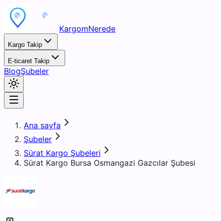
KargomNerede
Kargo Takip
E-ticaret Takip
Blog
Şubeler
Ana sayfa
Şubeler
Sürat Kargo Şubeleri
Sürat Kargo Bursa Osmangazi Gazcılar Şubesi