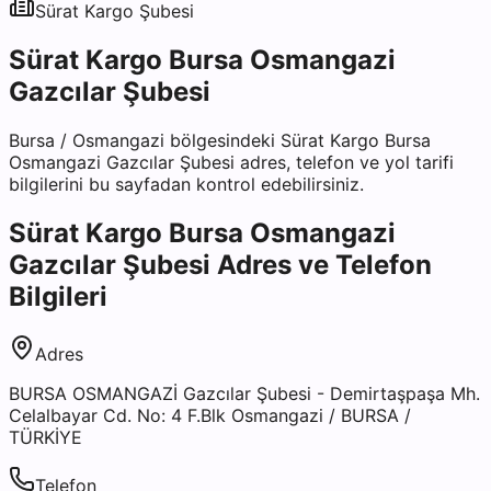
Sürat Kargo
Şubesi
Sürat Kargo Bursa Osmangazi
Gazcılar Şubesi
Bursa
/
Osmangazi
bölgesindeki
Sürat Kargo Bursa
Osmangazi Gazcılar Şubesi
adres, telefon ve yol tarifi
bilgilerini bu sayfadan kontrol edebilirsiniz.
Sürat Kargo Bursa Osmangazi
Gazcılar Şubesi
Adres ve Telefon
Bilgileri
Adres
BURSA OSMANGAZİ Gazcılar Şubesi - Demirtaşpaşa Mh.
Celalbayar Cd. No: 4 F.Blk Osmangazi / BURSA /
TÜRKİYE
Telefon