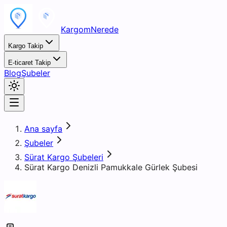
KargomNerede
Kargo Takip
E-ticaret Takip
Blog
Şubeler
Ana sayfa
Şubeler
Sürat Kargo Şubeleri
Sürat Kargo Denizli Pamukkale Gürlek Şubesi