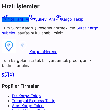
Hızlı İşlemler
Yol Tarifi Al
Şubeyi Ara
Kargo Takip
Tüm
Sürat Kargo
şubelerini görmek için
Sürat Kargo
şubeleri
sayfasını kullanabilirsiniz.
KargomNerede
Tüm kargolarınızı tek bir yerden takip edin, anlık
bildirimler alın.
Popüler Firmalar
Ptt Kargo Takip
Trendyol Express Takip
Aras Kargo Takip