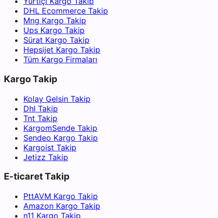
Yurtiçi Kargo Takip
DHL Ecommerce Takip
Mng Kargo Takip
Ups Kargo Takip
Sürat Kargo Takip
Hepsijet Kargo Takip
Tüm Kargo Firmaları
Kargo Takip
Kolay Gelsin Takip
Dhl Takip
Tnt Takip
KargomSende Takip
Sendeo Kargo Takip
Kargoist Takip
Jetizz Takip
E-ticaret Takip
PttAVM Kargo Takip
Amazon Kargo Takip
n11 Kargo Takip