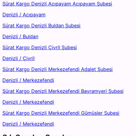
Sürat Kargo Denizli Acıpayam Acıpayam Şubesi
Denizli
/
Acıpayam
Sürat Kargo Denizli Buldan Şubesi
Denizli
/
Buldan
Sürat Kargo Denizli Çivril Şubesi
Denizli
/
Çivril
Sürat Kargo Denizli Merkezefendi Adalet Şubesi
Denizli
/
Merkezefendi
Sürat Kargo Denizli Merkezefendi Bayramyeri Şubesi
Denizli
/
Merkezefendi
Sürat Kargo Denizli Merkezefendi Gümüşler Şubesi
Denizli
/
Merkezefendi