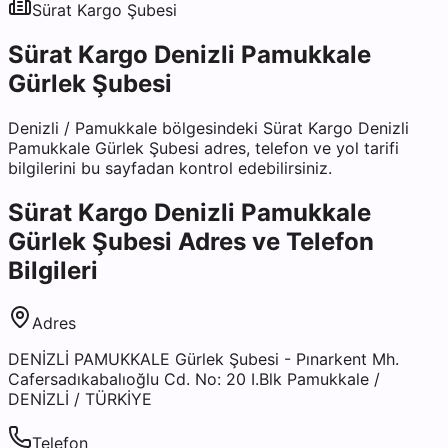
Sürat Kargo
Şubesi
Sürat Kargo Denizli Pamukkale
Gürlek Şubesi
Denizli
/
Pamukkale
bölgesindeki
Sürat Kargo Denizli
Pamukkale Gürlek Şubesi
adres, telefon ve yol tarifi
bilgilerini bu sayfadan kontrol edebilirsiniz.
Sürat Kargo Denizli Pamukkale
Gürlek Şubesi
Adres ve Telefon
Bilgileri
Adres
DENİZLİ PAMUKKALE Gürlek Şubesi - Pınarkent Mh.
Cafersadıkabalıoğlu Cd. No: 20 I.Blk Pamukkale /
DENİZLİ / TÜRKİYE
Telefon