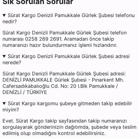
Sık Sorulan Sorular
Sürat Kargo Denizli Pamukkale Gürlek Şubesi telefonu
nedir?
Sürat Kargo Denizli Pamukkale Gürlek Şubesi telefon
numarası 0258 269 2691. Aramadan önce takip
numaranızı hazır bulundurmanız işlemi hızlandırır.
Sürat Kargo Denizli Pamukkale Gürlek Şubesi adresi
nerede?
Sürat Kargo Denizli Pamukkale Gürlek Şubesi adresi:
DENİZLİ PAMUKKALE Gürlek Şubesi - Pınarkent Mh.
Cafersadıkabalıoğlu Cd. No: 20 I.Blk Pamukkale /
DENİZLİ / TÜRKİYE
Sürat Kargo kargomu şubeye gitmeden takip edebilir
miyim?
Evet. Sürat Kargo takip sayfasından takip numaranızı
sorgulayarak gönderinizin dağıtımda, şubede veya teslim
edilmiş olup olmadığını kontrol edebilirsiniz.