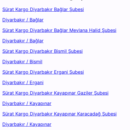
Sürat Kargo Diyarbakır Bağlar Şubesi
Diyarbakır
/
Bağlar
Sürat Kargo Diyarbakır Bağlar Mevlana Halid Şubesi
Diyarbakır
/
Bağlar
Sürat Kargo Diyarbakır Bismil Şubesi
Diyarbakır
/
Bismil
Sürat Kargo Diyarbakır Ergani Şubesi
Diyarbakır
/
Ergani
Sürat Kargo Diyarbakır Kayapınar Gaziler Şubesi
Diyarbakır
/
Kayapınar
Sürat Kargo Diyarbakır Kayapınar Karacadağ Şubesi
Diyarbakır
/
Kayapınar