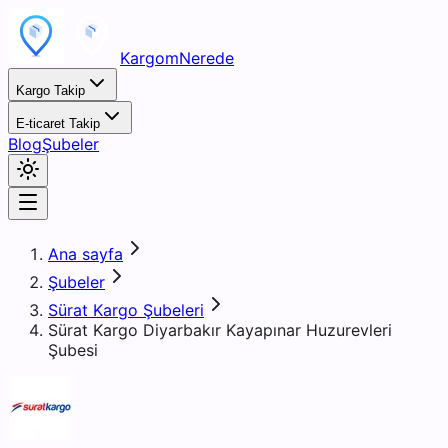
KargomNerede
Kargo Takip
E-ticaret Takip
Blog
Şubeler
Ana sayfa
Şubeler
Sürat Kargo Şubeleri
Sürat Kargo Diyarbakır Kayapınar Huzurevleri
Şubesi