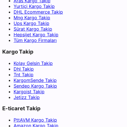
Aras Kargo Takip
Yurtiçi Kargo Takip
DHL Ecommerce Takip
Mng Kargo Takip
Ups Kargo Takip
Sürat Kargo Takip
Hepsijet Kargo Takip
Tüm Kargo Firmaları
Kargo Takip
Kolay Gelsin Takip
Dhl Takip
Tnt Takip
KargomSende Takip
Sendeo Kargo Takip
Kargoist Takip
Jetizz Takip
E-ticaret Takip
PttAVM Kargo Takip
Amazon Kargo Takip