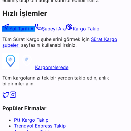
edilmiş olup olmadığını kontrol edebilirsiniz.
Hızlı İşlemler
Yol Tarifi Al
Şubeyi Ara
Kargo Takip
Tüm
Sürat Kargo
şubelerini görmek için
Sürat Kargo
şubeleri
sayfasını kullanabilirsiniz.
KargomNerede
Tüm kargolarınızı tek bir yerden takip edin, anlık
bildirimler alın.
Popüler Firmalar
Ptt Kargo Takip
Trendyol Express Takip