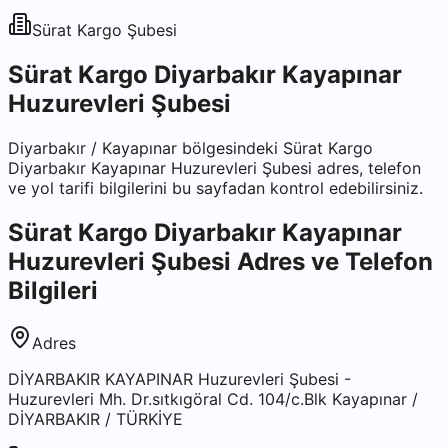
Sürat Kargo
Şubesi
Sürat Kargo Diyarbakır Kayapınar
Huzurevleri Şubesi
Diyarbakır
/
Kayapınar
bölgesindeki
Sürat Kargo
Diyarbakır Kayapınar Huzurevleri Şubesi
adres, telefon
ve yol tarifi bilgilerini bu sayfadan kontrol edebilirsiniz.
Sürat Kargo Diyarbakır Kayapınar
Huzurevleri Şubesi
Adres ve Telefon
Bilgileri
Adres
DİYARBAKIR KAYAPINAR Huzurevleri Şubesi -
Huzurevleri Mh. Dr.sıtkıgöral Cd. 104/c.Blk Kayapınar /
DİYARBAKIR / TÜRKİYE