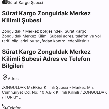
Sürat Kargo
Şubesi
Sürat Kargo Zonguldak Merkez
Kilimli Şubesi
Zonguldak
/
Merkez
bölgesindeki
Sürat Kargo
Zonguldak Merkez Kilimli Şubesi
adres, telefon ve yol
tarifi bilgilerini bu sayfadan kontrol edebilirsiniz.
Sürat Kargo Zonguldak Merkez
Kilimli Şubesi
Adres ve Telefon
Bilgileri
Adres
ZONGULDAK MERKEZ Kilimli Şubesi - Merkez Mh.
Cumhuriyet Cd. No: 40 A.Blk Kilimli Kilimli / ZONGULDAK
/ TÜRKİYE
Telefon