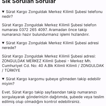
Sık Sorulan Sorular
Sürat Kargo Zonguldak Merkez Kilimli Şubesi telefonu
nedir?
Sürat Kargo Zonguldak Merkez Kilimli Şubesi telefon
numarası 0372 265 4097. Aramadan önce takip
numaranızı hazır bulundurmanız işlemi hızlandırır.
Sürat Kargo Zonguldak Merkez Kilimli Şubesi adresi
nerede?
Sürat Kargo Zonguldak Merkez Kilimli Şubesi adresi:
ZONGULDAK MERKEZ Kilimli Şubesi - Merkez Mh.
Cumhuriyet Cd. No: 40 A.Blk Kilimli Kilimli / ZONGULDAK
/ TÜRKİYE
Sürat Kargo kargomu şubeye gitmeden takip edebilir
miyim?
Evet. Sürat Kargo takip sayfasından takip numaranızı
sorgulayarak gönderinizin dağıtımda, şubede veya teslim
edilmiş olup olmadığını kontrol edebilirsiniz.