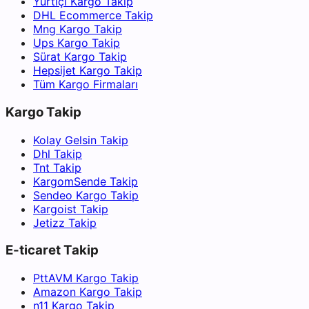
Yurtiçi Kargo Takip
DHL Ecommerce Takip
Mng Kargo Takip
Ups Kargo Takip
Sürat Kargo Takip
Hepsijet Kargo Takip
Tüm Kargo Firmaları
Kargo Takip
Kolay Gelsin Takip
Dhl Takip
Tnt Takip
KargomSende Takip
Sendeo Kargo Takip
Kargoist Takip
Jetizz Takip
E-ticaret Takip
PttAVM Kargo Takip
Amazon Kargo Takip
n11 Kargo Takip