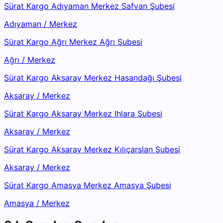
Sürat Kargo Adıyaman Merkez Safvan Şubesi
Adıyaman
/
Merkez
Sürat Kargo Ağrı Merkez Ağrı Şubesi
Ağrı
/
Merkez
Sürat Kargo Aksaray Merkez Hasandağı Şubesi
Aksaray
/
Merkez
Sürat Kargo Aksaray Merkez Ihlara Şubesi
Aksaray
/
Merkez
Sürat Kargo Aksaray Merkez Kılıçarslan Şubesi
Aksaray
/
Merkez
Sürat Kargo Amasya Merkez Amasya Şubesi
Amasya
/
Merkez