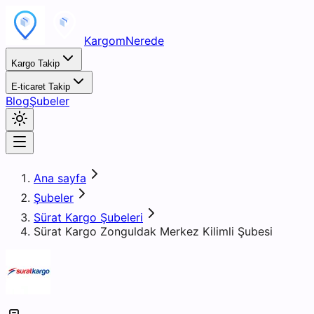
KargomNerede
Kargo Takip
E-ticaret Takip
Blog
Şubeler
Ana sayfa
Şubeler
Sürat Kargo Şubeleri
Sürat Kargo Zonguldak Merkez Kilimli Şubesi