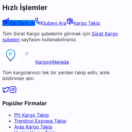
Hızlı İşlemler
Yol Tarifi Al
Şubeyi Ara
Kargo Takip
Tüm
Sürat Kargo
şubelerini görmek için
Sürat Kargo
şubeleri
sayfasını kullanabilirsiniz.
KargomNerede
Tüm kargolarınızı tek bir yerden takip edin, anlık
bildirimler alın.
Popüler Firmalar
Ptt Kargo Takip
Trendyol Express Takip
Aras Kargo Takip