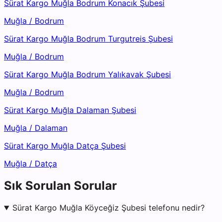
Sürat Kargo Muğla Bodrum Konacık Şubesi
Muğla
/
Bodrum
Sürat Kargo Muğla Bodrum Turgutreis Şubesi
Muğla
/
Bodrum
Sürat Kargo Muğla Bodrum Yalıkavak Şubesi
Muğla
/
Bodrum
Sürat Kargo Muğla Dalaman Şubesi
Muğla
/
Dalaman
Sürat Kargo Muğla Datça Şubesi
Muğla
/
Datça
Sık Sorulan Sorular
Sürat Kargo Muğla Köyceğiz Şubesi telefonu nedir?