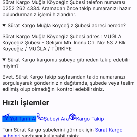
Sürat Kargo Muğla Köyceğiz Şubesi telefon numarası
0252 262 4334. Aramadan önce takip numaranızı hazır
bulundurmanız işlemi hızlandırır.
Sürat Kargo Muğla Köyceğiz Şubesi adresi nerede?
Sürat Kargo Muğla Köyceğiz Şubesi adresi: MUĞLA
Köyceğiz Şubesi - Gelişim Mh. İnönü Cd. No: 53 2.Blk
Köyceğiz / MUĞLA / TÜRKİYE
Sürat Kargo kargomu şubeye gitmeden takip edebilir
miyim?
Evet. Sürat Kargo takip sayfasından takip numaranızı
sorgulayarak gönderinizin dağıtımda, şubede veya teslim
edilmiş olup olmadığını kontrol edebilirsiniz.
Hızlı İşlemler
Yol Tarifi Al
Şubeyi Ara
Kargo Takip
Tüm
Sürat Kargo
şubelerini görmek için
Sürat Kargo
şubeleri
sayfasını kullanabilirsiniz.