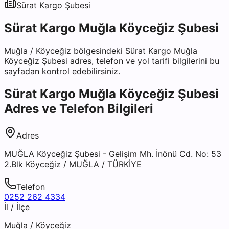
Sürat Kargo
Şubesi
Sürat Kargo Muğla Köyceğiz Şubesi
Muğla
/
Köyceğiz
bölgesindeki
Sürat Kargo Muğla
Köyceğiz Şubesi
adres, telefon ve yol tarifi bilgilerini bu
sayfadan kontrol edebilirsiniz.
Sürat Kargo Muğla Köyceğiz Şubesi
Adres ve Telefon Bilgileri
Adres
MUĞLA Köyceğiz Şubesi - Gelişim Mh. İnönü Cd. No: 53
2.Blk Köyceğiz / MUĞLA / TÜRKİYE
Telefon
0252 262 4334
İl / İlçe
Muğla
/
Köyceğiz