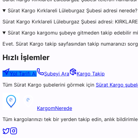
Sürat Kargo Kırklareli Lüleburgaz Şubesi adresi nerede?
Sürat Kargo Kırklareli Lüleburgaz Şubesi adresi: KIRKLAR
Sürat Kargo kargomu şubeye gitmeden takip edebilir m
Evet. Sürat Kargo takip sayfasından takip numaranızı sorgu
Hızlı İşlemler
Yol Tarifi Al
Şubeyi Ara
Kargo Takip
Tüm
Sürat Kargo
şubelerini görmek için
Sürat Kargo
şubel
KargomNerede
Tüm kargolarınızı tek bir yerden takip edin, anlık bildirimler