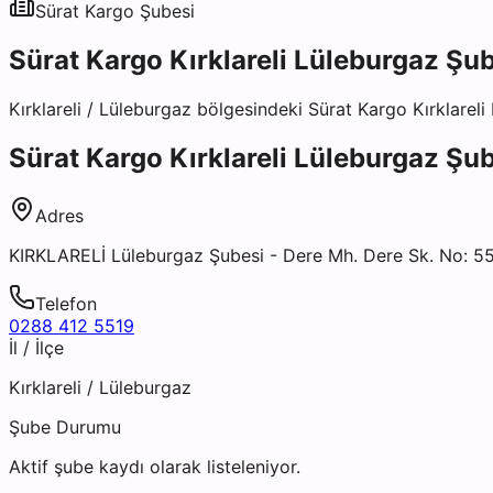
Sürat Kargo
Şubesi
Sürat Kargo Kırklareli Lüleburgaz Şu
Kırklareli
/
Lüleburgaz
bölgesindeki
Sürat Kargo Kırklareli
Sürat Kargo Kırklareli Lüleburgaz Şu
Adres
KIRKLARELİ Lüleburgaz Şubesi - Dere Mh. Dere Sk. No: 5
Telefon
0288 412 5519
İl / İlçe
Kırklareli
/
Lüleburgaz
Şube Durumu
Aktif şube kaydı olarak listeleniyor.