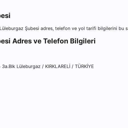
besi
 Lüleburgaz Şubesi
adres, telefon ve yol tarifi bilgilerini bu 
besi
Adres ve Telefon Bilgileri
5 3a.Blk Lüleburgaz / KIRKLARELİ / TÜRKİYE