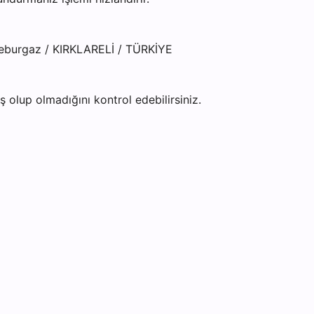
üleburgaz / KIRKLARELİ / TÜRKİYE
olup olmadığını kontrol edebilirsiniz.