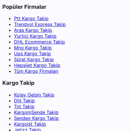
Popüler Firmalar
Ptt Kargo Takip
Trendyol Express Takip
Aras Kargo Takip
Yurtiçi Kargo Takip
DHL Ecommerce Takip
Mng Kargo Takip
Ups Kargo Takip
Sürat Kargo Takip
Hepsijet Kargo Takip
Tüm Kargo Firmaları
Kargo Takip
Kolay Gelsin Takip
Dhl Takip
Tnt Takip
KargomSende Takip
Sendeo Kargo Takip
Kargoist Takip
Jetizz Takip