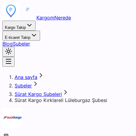
KargomNerede
Kargo Takip
E-ticaret Takip
Blog
Şubeler
Ana sayfa
Şubeler
Sürat Kargo Şubeleri
Sürat Kargo Kırklareli Lüleburgaz Şubesi