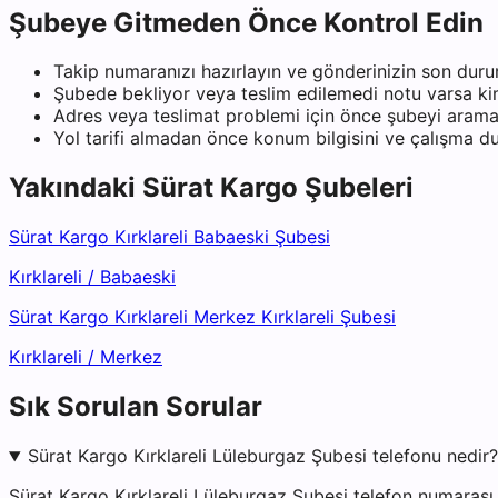
Şubeye Gitmeden Önce Kontrol Edin
Takip numaranızı hazırlayın ve gönderinizin son duru
Şubede bekliyor veya teslim edilemedi notu varsa kiml
Adres veya teslimat problemi için önce şubeyi arama
Yol tarifi almadan önce konum bilgisini ve çalışma 
Yakındaki
Sürat Kargo
Şubeleri
Sürat Kargo Kırklareli Babaeski Şubesi
Kırklareli
/
Babaeski
Sürat Kargo Kırklareli Merkez Kırklareli Şubesi
Kırklareli
/
Merkez
Sık Sorulan Sorular
Sürat Kargo Kırklareli Lüleburgaz Şubesi telefonu nedir?
Sürat Kargo Kırklareli Lüleburgaz Şubesi telefon numarası