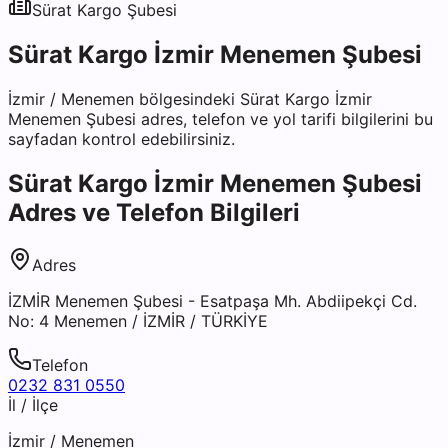
Sürat Kargo
Şubesi
Sürat Kargo İzmir Menemen Şubesi
İzmir
/
Menemen
bölgesindeki
Sürat Kargo İzmir
Menemen Şubesi
adres, telefon ve yol tarifi bilgilerini bu
sayfadan kontrol edebilirsiniz.
Sürat Kargo İzmir Menemen Şubesi
Adres ve Telefon Bilgileri
Adres
İZMİR Menemen Şubesi - Esatpaşa Mh. Abdiipekçi Cd.
No: 4 Menemen / İZMİR / TÜRKİYE
Telefon
0232 831 0550
İl / İlçe
İzmir
/
Menemen