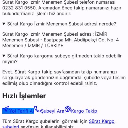
Sürat Kargo İzmir Menemen Şubesi telefon numarası
0232 831 0550. Aramadan önce takip numaranızı hazır
bulundurmanız işlemi hızlandırır.
Sürat Kargo İzmir Menemen Şubesi adresi nerede?
Sürat Kargo İzmir Menemen Şubesi adresi: İZMİR
Menemen Şubesi - Esatpaşa Mh. Abdiipekçi Cd. No: 4
Menemen / İZMİR / TÜRKİYE
Sürat Kargo kargomu şubeye gitmeden takip edebilir
miyim?
Evet. Sürat Kargo takip sayfasından takip numaranızı
sorgulayarak gönderinizin dağıtımda, şubede veya teslim
edilmiş olup olmadığını kontrol edebilirsiniz.
Hızlı İşlemler
Yol Tarifi Al
Şubeyi Ara
Kargo Takip
Tüm
Sürat Kargo
şubelerini görmek için
Sürat Kargo
şubeleri
sayfasını kullanabilirsiniz.