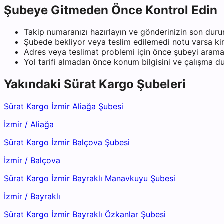
Şubeye Gitmeden Önce Kontrol Edin
Takip numaranızı hazırlayın ve gönderinizin son duru
Şubede bekliyor veya teslim edilemedi notu varsa kiml
Adres veya teslimat problemi için önce şubeyi arama
Yol tarifi almadan önce konum bilgisini ve çalışma 
Yakındaki
Sürat Kargo
Şubeleri
Sürat Kargo İzmir Aliağa Şubesi
İzmir
/
Aliağa
Sürat Kargo İzmir Balçova Şubesi
İzmir
/
Balçova
Sürat Kargo İzmir Bayraklı Manavkuyu Şubesi
İzmir
/
Bayraklı
Sürat Kargo İzmir Bayraklı Özkanlar Şubesi