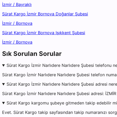
İzmir
/
Bayraklı
Sürat Kargo İzmir Bornova Doğanlar Şubesi
İzmir
/
Bornova
Sürat Kargo İzmir Bornova Işıkkent Şubesi
İzmir
/
Bornova
Sık Sorulan Sorular
Sürat Kargo İzmir Narlıdere Narlıdere Şubesi telefonu ne
Sürat Kargo İzmir Narlıdere Narlıdere Şubesi telefon num
Sürat Kargo İzmir Narlıdere Narlıdere Şubesi adresi ner
Sürat Kargo İzmir Narlıdere Narlıdere Şubesi adresi: İZM
Sürat Kargo kargomu şubeye gitmeden takip edebilir m
Evet. Sürat Kargo takip sayfasından takip numaranızı sorgu