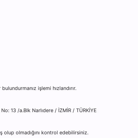
bulundurmanız işlemi hızlandırır.
No: 13 /a.Blk Narlıdere / İZMİR / TÜRKİYE
olup olmadığını kontrol edebilirsiniz.