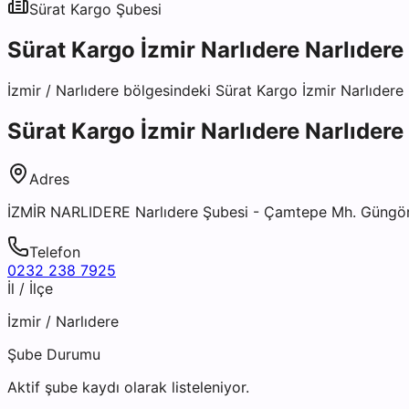
Sürat Kargo
Şubesi
Sürat Kargo İzmir Narlıdere Narlıdere
İzmir
/
Narlıdere
bölgesindeki
Sürat Kargo İzmir Narlıdere
Sürat Kargo İzmir Narlıdere Narlıdere
Adres
İZMİR NARLIDERE Narlıdere Şubesi - Çamtepe Mh. Güngören
Telefon
0232 238 7925
İl / İlçe
İzmir
/
Narlıdere
Şube Durumu
Aktif şube kaydı olarak listeleniyor.