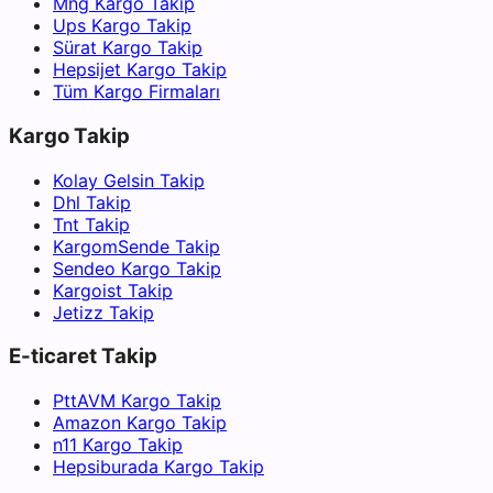
Mng Kargo Takip
Ups Kargo Takip
Sürat Kargo Takip
Hepsijet Kargo Takip
Tüm Kargo Firmaları
Kargo Takip
Kolay Gelsin Takip
Dhl Takip
Tnt Takip
KargomSende Takip
Sendeo Kargo Takip
Kargoist Takip
Jetizz Takip
E-ticaret Takip
PttAVM Kargo Takip
Amazon Kargo Takip
n11 Kargo Takip
Hepsiburada Kargo Takip