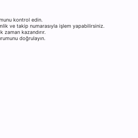
munu kontrol edin.
ik ve takip numarasıyla işlem yapabilirsiniz.
k zaman kazandırır.
durumunu doğrulayın.