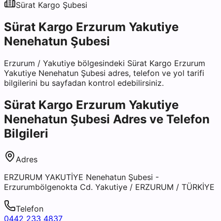
Sürat Kargo
Şubesi
Sürat Kargo Erzurum Yakutiye
Nenehatun Şubesi
Erzurum
/
Yakutiye
bölgesindeki
Sürat Kargo Erzurum
Yakutiye Nenehatun Şubesi
adres, telefon ve yol tarifi
bilgilerini bu sayfadan kontrol edebilirsiniz.
Sürat Kargo Erzurum Yakutiye
Nenehatun Şubesi
Adres ve Telefon
Bilgileri
Adres
ERZURUM YAKUTİYE Nenehatun Şubesi -
Erzurumbölgenokta Cd. Yakutiye / ERZURUM / TÜRKİYE
Telefon
0442 233 4837