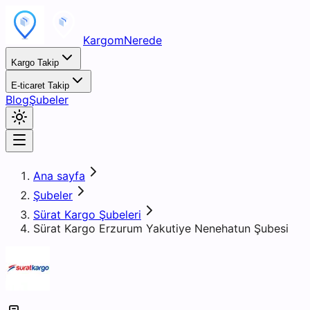
KargomNerede
Kargo Takip
E-ticaret Takip
Blog
Şubeler
Ana sayfa
Şubeler
Sürat Kargo Şubeleri
Sürat Kargo Erzurum Yakutiye Nenehatun Şubesi