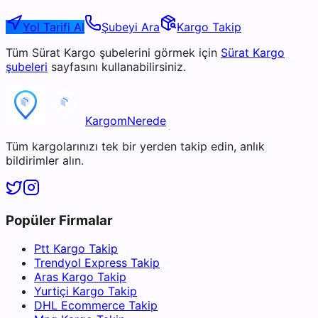
Yol Tarifi Al
Şubeyi Ara
Kargo Takip
Tüm
Sürat Kargo
şubelerini görmek için
Sürat Kargo
şubeleri
sayfasını kullanabilirsiniz.
KargomNerede
Tüm kargolarınızı tek bir yerden takip edin, anlık
bildirimler alın.
Popüler Firmalar
Ptt Kargo Takip
Trendyol Express Takip
Aras Kargo Takip
Yurtiçi Kargo Takip
DHL Ecommerce Takip