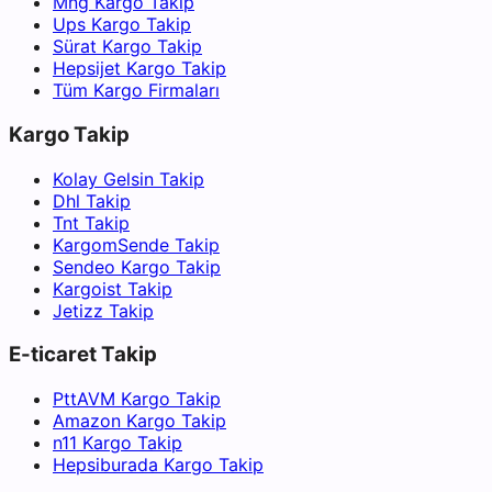
Mng Kargo Takip
Ups Kargo Takip
Sürat Kargo Takip
Hepsijet Kargo Takip
Tüm Kargo Firmaları
Kargo Takip
Kolay Gelsin Takip
Dhl Takip
Tnt Takip
KargomSende Takip
Sendeo Kargo Takip
Kargoist Takip
Jetizz Takip
E-ticaret Takip
PttAVM Kargo Takip
Amazon Kargo Takip
n11 Kargo Takip
Hepsiburada Kargo Takip