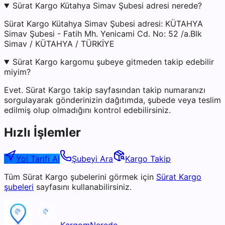
Sürat Kargo Kütahya Simav Şubesi adresi nerede?
Sürat Kargo Kütahya Simav Şubesi adresi: KÜTAHYA
Simav Şubesi - Fatih Mh. Yenicami Cd. No: 52 /a.Blk
Simav / KÜTAHYA / TÜRKİYE
Sürat Kargo kargomu şubeye gitmeden takip edebilir
miyim?
Evet. Sürat Kargo takip sayfasından takip numaranızı
sorgulayarak gönderinizin dağıtımda, şubede veya teslim
edilmiş olup olmadığını kontrol edebilirsiniz.
Hızlı İşlemler
Yol Tarifi Al
Şubeyi Ara
Kargo Takip
Tüm
Sürat Kargo
şubelerini görmek için
Sürat Kargo
şubeleri
sayfasını kullanabilirsiniz.
KargomNerede