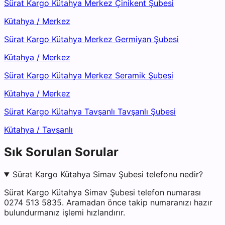
Sürat Kargo Kütahya Merkez Çinikent Şubesi
Kütahya
/
Merkez
Sürat Kargo Kütahya Merkez Germiyan Şubesi
Kütahya
/
Merkez
Sürat Kargo Kütahya Merkez Seramik Şubesi
Kütahya
/
Merkez
Sürat Kargo Kütahya Tavşanlı Tavşanlı Şubesi
Kütahya
/
Tavşanlı
Sık Sorulan Sorular
Sürat Kargo Kütahya Simav Şubesi telefonu nedir?
Sürat Kargo Kütahya Simav Şubesi telefon numarası
0274 513 5835. Aramadan önce takip numaranızı hazır
bulundurmanız işlemi hızlandırır.