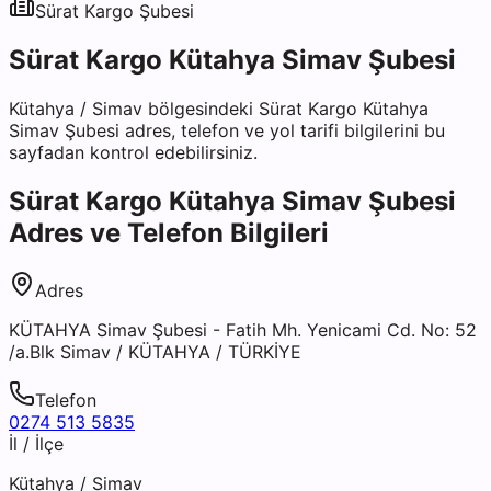
Sürat Kargo
Şubesi
Sürat Kargo Kütahya Simav Şubesi
Kütahya
/
Simav
bölgesindeki
Sürat Kargo Kütahya
Simav Şubesi
adres, telefon ve yol tarifi bilgilerini bu
sayfadan kontrol edebilirsiniz.
Sürat Kargo Kütahya Simav Şubesi
Adres ve Telefon Bilgileri
Adres
KÜTAHYA Simav Şubesi - Fatih Mh. Yenicami Cd. No: 52
/a.Blk Simav / KÜTAHYA / TÜRKİYE
Telefon
0274 513 5835
İl / İlçe
Kütahya
/
Simav