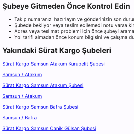
Şubeye Gitmeden Önce Kontrol Edin
Takip numaranızı hazırlayın ve gönderinizin son duru
Şubede bekliyor veya teslim edilemedi notu varsa kiml
Adres veya teslimat problemi için önce şubeyi arama
Yol tarifi almadan önce konum bilgisini ve çalışma 
Yakındaki
Sürat Kargo
Şubeleri
Sürat Kargo Samsun Atakum Kurupelit Şubesi
Samsun
/
Atakum
Sürat Kargo Samsun Atakum Şubesi
Samsun
/
Atakum
Sürat Kargo Samsun Bafra Şubesi
Samsun
/
Bafra
Sürat Kargo Samsun Canik Gülsan Şubesi