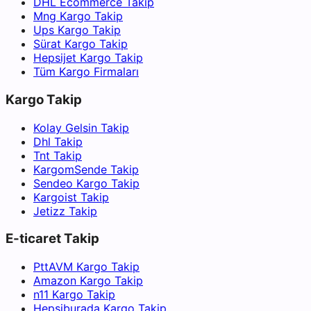
DHL Ecommerce Takip
Mng Kargo Takip
Ups Kargo Takip
Sürat Kargo Takip
Hepsijet Kargo Takip
Tüm Kargo Firmaları
Kargo Takip
Kolay Gelsin Takip
Dhl Takip
Tnt Takip
KargomSende Takip
Sendeo Kargo Takip
Kargoist Takip
Jetizz Takip
E-ticaret Takip
PttAVM Kargo Takip
Amazon Kargo Takip
n11 Kargo Takip
Hepsiburada Kargo Takip