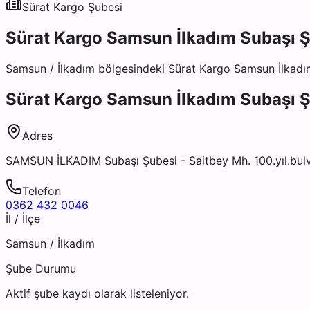
Sürat Kargo
Şubesi
Sürat Kargo Samsun İlkadım Subaşı 
Samsun
/
İlkadım
bölgesindeki
Sürat Kargo Samsun İlkadı
Sürat Kargo Samsun İlkadım Subaşı 
Adres
SAMSUN İLKADIM Subaşı Şubesi - Saitbey Mh. 100.yıl.bulv
Telefon
0362 432 0046
İl / İlçe
Samsun
/
İlkadım
Şube Durumu
Aktif şube kaydı olarak listeleniyor.