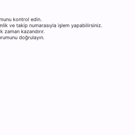
munu kontrol edin.
ik ve takip numarasıyla işlem yapabilirsiniz.
k zaman kazandırır.
durumunu doğrulayın.