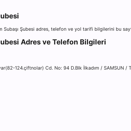
Şubesi
m Subaşı Şubesi
adres, telefon ve yol tarifi bilgilerini bu sa
Şubesi
Adres ve Telefon Bilgileri
ar(82-124.çiftnolar) Cd. No: 94 D.Blk İlkadım / SAMSUN /