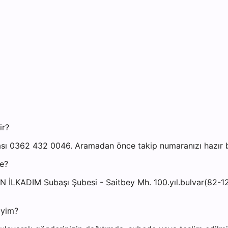
ir?
sı 0362 432 0046. Aramadan önce takip numaranızı hazır bu
e?
 İLKADIM Subaşı Şubesi - Saitbey Mh. 100.yıl.bulvar(82-12
iyim?