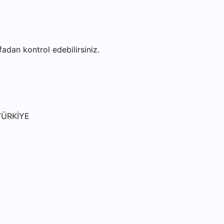
yfadan kontrol edebilirsiniz.
 TÜRKİYE