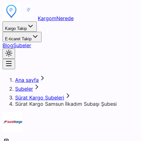
KargomNerede
Kargo Takip
E-ticaret Takip
Blog
Şubeler
Ana sayfa
Şubeler
Sürat Kargo Şubeleri
Sürat Kargo Samsun İlkadım Subaşı Şubesi