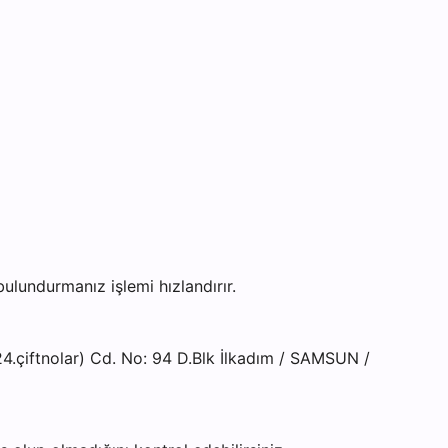
lundurmanız işlemi hızlandırır.
4.çiftnolar) Cd. No: 94 D.Blk İlkadım / SAMSUN /