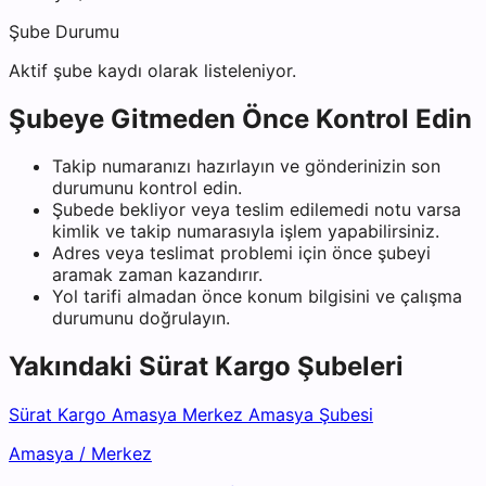
Şube Durumu
Aktif şube kaydı olarak listeleniyor.
Şubeye Gitmeden Önce Kontrol Edin
Takip numaranızı hazırlayın ve gönderinizin son
durumunu kontrol edin.
Şubede bekliyor veya teslim edilemedi notu varsa
kimlik ve takip numarasıyla işlem yapabilirsiniz.
Adres veya teslimat problemi için önce şubeyi
aramak zaman kazandırır.
Yol tarifi almadan önce konum bilgisini ve çalışma
durumunu doğrulayın.
Yakındaki
Sürat Kargo
Şubeleri
Sürat Kargo Amasya Merkez Amasya Şubesi
Amasya
/
Merkez