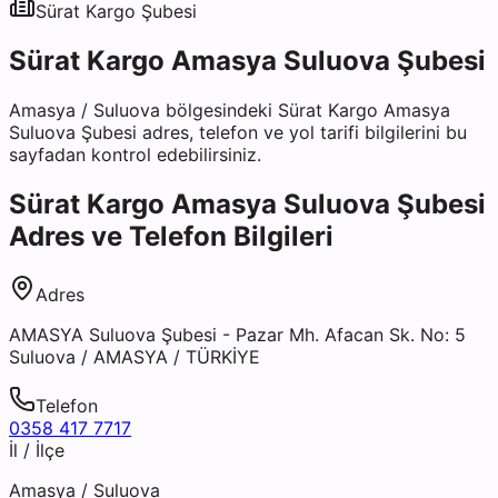
Sürat Kargo
Şubesi
Sürat Kargo Amasya Suluova Şubesi
Amasya
/
Suluova
bölgesindeki
Sürat Kargo Amasya
Suluova Şubesi
adres, telefon ve yol tarifi bilgilerini bu
sayfadan kontrol edebilirsiniz.
Sürat Kargo Amasya Suluova Şubesi
Adres ve Telefon Bilgileri
Adres
AMASYA Suluova Şubesi - Pazar Mh. Afacan Sk. No: 5
Suluova / AMASYA / TÜRKİYE
Telefon
0358 417 7717
İl / İlçe
Amasya
/
Suluova