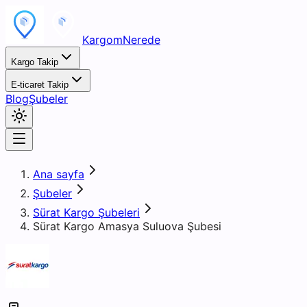
KargomNerede
Kargo Takip
E-ticaret Takip
Blog
Şubeler
Ana sayfa
Şubeler
Sürat Kargo Şubeleri
Sürat Kargo Amasya Suluova Şubesi