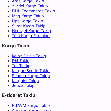
Aras Kargo Takip
Yurtiçi Kargo Takip
DHL Ecommerce Takip
Mng Kargo Takip
Ups Kargo Takip
Sürat Kargo Takip
Hepsijet Kargo Takip
Tüm Kargo Firmaları
Kargo Takip
Kolay Gelsin Takip
Dhl Takip
Tnt Takip
KargomSende Takip
Sendeo Kargo Takip
Kargoist Takip
Jetizz Takip
E-ticaret Takip
PttAVM Kargo Takip
Amazon Kargo Takip