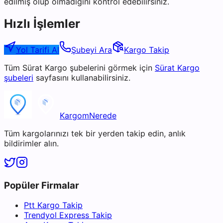
edilmiş olup olmadığını kontrol edebilirsiniz.
Hızlı İşlemler
Yol Tarifi Al
Şubeyi Ara
Kargo Takip
Tüm
Sürat Kargo
şubelerini görmek için
Sürat Kargo
şubeleri
sayfasını kullanabilirsiniz.
KargomNerede
Tüm kargolarınızı tek bir yerden takip edin, anlık
bildirimler alın.
Popüler Firmalar
Ptt Kargo Takip
Trendyol Express Takip