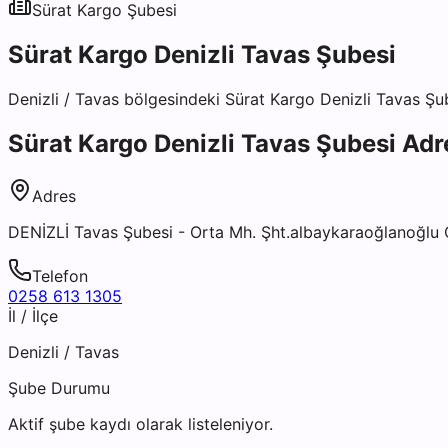
Sürat Kargo
Şubesi
Sürat Kargo Denizli Tavas Şubesi
Denizli
/
Tavas
bölgesindeki
Sürat Kargo Denizli Tavas Şu
Sürat Kargo Denizli Tavas Şubesi
Adre
Adres
DENİZLİ Tavas Şubesi - Orta Mh. Şht.albaykaraoğlanoğlu 
Telefon
0258 613 1305
İl / İlçe
Denizli
/
Tavas
Şube Durumu
Aktif şube kaydı olarak listeleniyor.