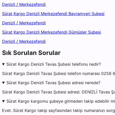
Denizli
/
Merkezefendi
Sürat Kargo Denizli Merkezefendi Bayramyeri Şubesi
Denizli
/
Merkezefendi
Sürat Kargo Denizli Merkezefendi Gümüşler Şubesi
Denizli
/
Merkezefendi
Sık Sorulan Sorular
Sürat Kargo Denizli Tavas Şubesi telefonu nedir?
Sürat Kargo Denizli Tavas Şubesi telefon numarası 0258 6
Sürat Kargo Denizli Tavas Şubesi adresi nerede?
Sürat Kargo Denizli Tavas Şubesi adresi: DENİZLİ Tavas Ş
Sürat Kargo kargomu şubeye gitmeden takip edebilir m
Evet. Sürat Kargo takip sayfasından takip numaranızı sorgu