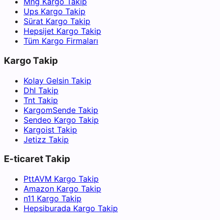
Mng Kargo Takip
Ups Kargo Takip
Sürat Kargo Takip
Hepsijet Kargo Takip
Tüm Kargo Firmaları
Kargo Takip
Kolay Gelsin Takip
Dhl Takip
Tnt Takip
KargomSende Takip
Sendeo Kargo Takip
Kargoist Takip
Jetizz Takip
E-ticaret Takip
PttAVM Kargo Takip
Amazon Kargo Takip
n11 Kargo Takip
Hepsiburada Kargo Takip