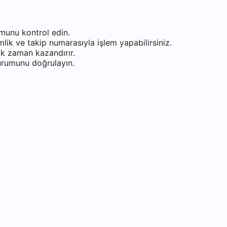
munu kontrol edin.
ik ve takip numarasıyla işlem yapabilirsiniz.
k zaman kazandırır.
durumunu doğrulayın.