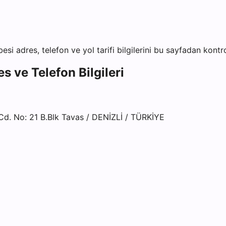
besi
adres, telefon ve yol tarifi bilgilerini bu sayfadan kontro
s ve Telefon Bilgileri
Cd. No: 21 B.Blk Tavas / DENİZLİ / TÜRKİYE