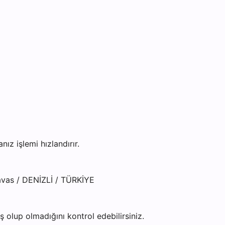
z işlemi hızlandırır.
Tavas / DENİZLİ / TÜRKİYE
olup olmadığını kontrol edebilirsiniz.