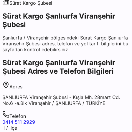
Sürat Kargo
Şubesi
Sürat Kargo Şanlıurfa Viranşehir
Şubesi
Şanlıurfa
/
Viranşehir
bölgesindeki
Sürat Kargo Şanlıurfa
Viranşehir Şubesi
adres, telefon ve yol tarifi bilgilerini bu
sayfadan kontrol edebilirsiniz.
Sürat Kargo Şanlıurfa Viranşehir
Şubesi
Adres ve Telefon Bilgileri
Adres
ŞANLIURFA Viranşehir Şubesi - Kışla Mh. 28mart Cd.
No.6 -a.Blk Viranşehir / ŞANLIURFA / TÜRKİYE
Telefon
0414 511 2929
İl / İlçe