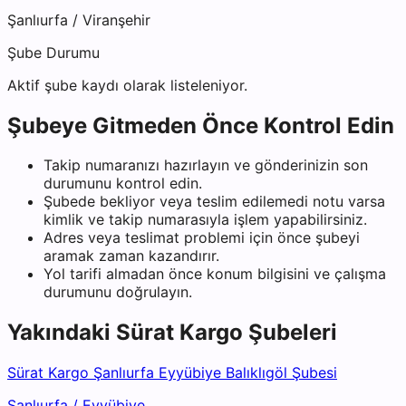
Şanlıurfa
/
Viranşehir
Şube Durumu
Aktif şube kaydı olarak listeleniyor.
Şubeye Gitmeden Önce Kontrol Edin
Takip numaranızı hazırlayın ve gönderinizin son
durumunu kontrol edin.
Şubede bekliyor veya teslim edilemedi notu varsa
kimlik ve takip numarasıyla işlem yapabilirsiniz.
Adres veya teslimat problemi için önce şubeyi
aramak zaman kazandırır.
Yol tarifi almadan önce konum bilgisini ve çalışma
durumunu doğrulayın.
Yakındaki
Sürat Kargo
Şubeleri
Sürat Kargo Şanlıurfa Eyyübiye Balıklıgöl Şubesi
Şanlıurfa
/
Eyyübiye