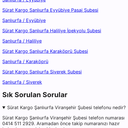
Sürat Kargo Şanlıurfa Eyyübiye Pasaj Şubesi
Şanlıurfa
/
Eyyübiye
Sürat Kargo Şanlıurfa Haliliye İpekyolu Şubesi
Şanlıurfa
/
Haliliye
Sürat Kargo Şanlıurfa Karaköprü Şubesi
Şanlıurfa
/
Karaköprü
Sürat Kargo Şanlıurfa Siverek Şubesi
Şanlıurfa
/
Siverek
Sık Sorulan Sorular
Sürat Kargo Şanlıurfa Viranşehir Şubesi telefonu nedir?
Sürat Kargo Şanlıurfa Viranşehir Şubesi telefon numarası
0414 511 2929. Aramadan önce takip numaranızı hazır