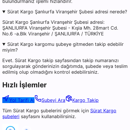
bulundurmanız işlemi hızlandırır.
Sürat Kargo Şanlıurfa Viranşehir Şubesi adresi nerede?
Sürat Kargo Şanlıurfa Viranşehir Şubesi adresi:
ŞANLIURFA Viranşehir Şubesi - Kışla Mh. 28mart Cd.
No.6 -a.Blk Viranşehir / ŞANLIURFA / TÜRKİYE
Sürat Kargo kargomu şubeye gitmeden takip edebilir
miyim?
Evet. Sürat Kargo takip sayfasından takip numaranızı
sorgulayarak gönderinizin dağıtımda, şubede veya teslim
edilmiş olup olmadığını kontrol edebilirsiniz.
Hızlı İşlemler
Yol Tarifi Al
Şubeyi Ara
Kargo Takip
Tüm
Sürat Kargo
şubelerini görmek için
Sürat Kargo
şubeleri
sayfasını kullanabilirsiniz.