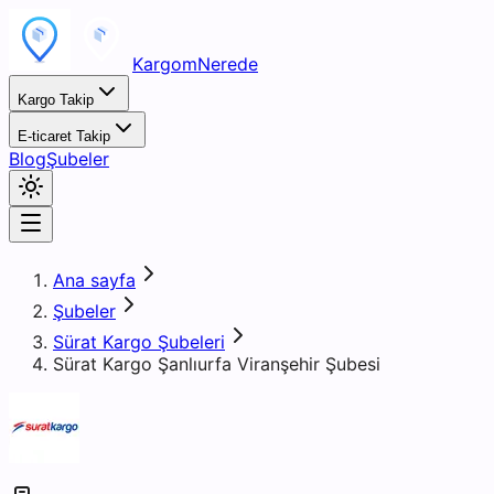
KargomNerede
Kargo Takip
E-ticaret Takip
Blog
Şubeler
Ana sayfa
Şubeler
Sürat Kargo Şubeleri
Sürat Kargo Şanlıurfa Viranşehir Şubesi