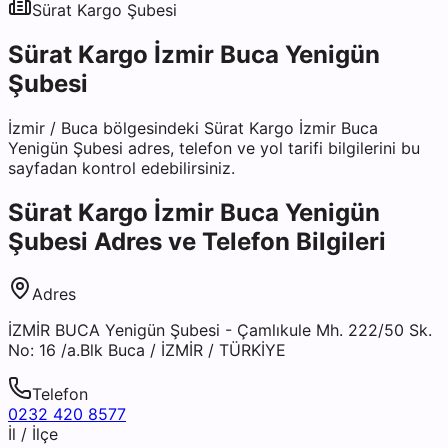
Sürat Kargo
Şubesi
Sürat Kargo İzmir Buca Yenigün
Şubesi
İzmir
/
Buca
bölgesindeki
Sürat Kargo İzmir Buca
Yenigün Şubesi
adres, telefon ve yol tarifi bilgilerini bu
sayfadan kontrol edebilirsiniz.
Sürat Kargo İzmir Buca Yenigün
Şubesi
Adres ve Telefon Bilgileri
Adres
İZMİR BUCA Yenigün Şubesi - Çamlıkule Mh. 222/50 Sk.
No: 16 /a.Blk Buca / İZMİR / TÜRKİYE
Telefon
0232 420 8577
İl / İlçe