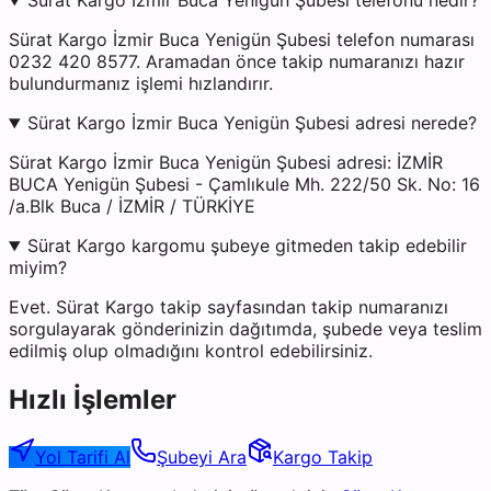
Sürat Kargo İzmir Buca Yenigün Şubesi telefonu nedir?
Sürat Kargo İzmir Buca Yenigün Şubesi telefon numarası
0232 420 8577. Aramadan önce takip numaranızı hazır
bulundurmanız işlemi hızlandırır.
Sürat Kargo İzmir Buca Yenigün Şubesi adresi nerede?
Sürat Kargo İzmir Buca Yenigün Şubesi adresi: İZMİR
BUCA Yenigün Şubesi - Çamlıkule Mh. 222/50 Sk. No: 16
/a.Blk Buca / İZMİR / TÜRKİYE
Sürat Kargo kargomu şubeye gitmeden takip edebilir
miyim?
Evet. Sürat Kargo takip sayfasından takip numaranızı
sorgulayarak gönderinizin dağıtımda, şubede veya teslim
edilmiş olup olmadığını kontrol edebilirsiniz.
Hızlı İşlemler
Yol Tarifi Al
Şubeyi Ara
Kargo Takip