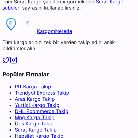
Tüm
Sürat Kargo
şubelerini görmek için
Sürat Kargo
şubeleri
sayfasını kullanabilirsiniz.
KargomNerede
Tüm kargolarınızı tek bir yerden takip edin, anlık
bildirimler alın.
Popüler Firmalar
Ptt Kargo Takip
Trendyol Express Takip
Aras Kargo Takip
Yurtiçi Kargo Takip
DHL Ecommerce Takip
Mng Kargo Takip
Ups Kargo Takip
Sürat Kargo Takip
Hepsijet Kargo Takip