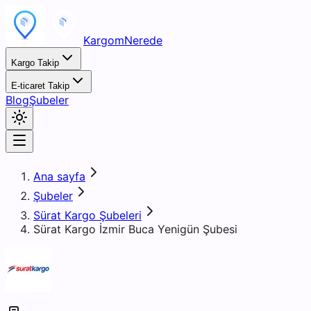
KargomNerede
Kargo Takip
E-ticaret Takip
Blog
Şubeler
Ana sayfa
Şubeler
Sürat Kargo Şubeleri
Sürat Kargo İzmir Buca Yenigün Şubesi