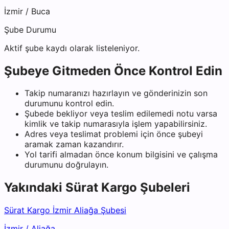
İzmir
/
Buca
Şube Durumu
Aktif şube kaydı olarak listeleniyor.
Şubeye Gitmeden Önce Kontrol Edin
Takip numaranızı hazırlayın ve gönderinizin son
durumunu kontrol edin.
Şubede bekliyor veya teslim edilemedi notu varsa
kimlik ve takip numarasıyla işlem yapabilirsiniz.
Adres veya teslimat problemi için önce şubeyi
aramak zaman kazandırır.
Yol tarifi almadan önce konum bilgisini ve çalışma
durumunu doğrulayın.
Yakındaki
Sürat Kargo
Şubeleri
Sürat Kargo İzmir Aliağa Şubesi
İzmir
/
Aliağa