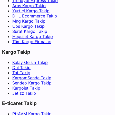
Trendyol Express Takip
Aras Kargo Takip
Yurtiçi Kargo Takip
DHL Ecommerce Takip
Mng Kargo Takip
Ups Kargo Takip
Sürat Kargo Takip
Hepsijet Kargo Takip
Tüm Kargo Firmaları
Kargo Takip
Kolay Gelsin Takip
Dhl Takip
Tnt Takip
KargomSende Takip
Sendeo Kargo Takip
Kargoist Takip
Jetizz Takip
E-ticaret Takip
PttAVM Kargo Takip