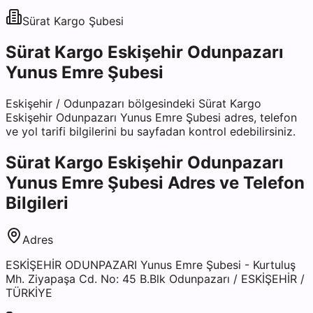
Sürat Kargo
Şubesi
Sürat Kargo Eskişehir Odunpazarı
Yunus Emre Şubesi
Eskişehir
/
Odunpazarı
bölgesindeki
Sürat Kargo
Eskişehir Odunpazarı Yunus Emre Şubesi
adres, telefon
ve yol tarifi bilgilerini bu sayfadan kontrol edebilirsiniz.
Sürat Kargo Eskişehir Odunpazarı
Yunus Emre Şubesi
Adres ve Telefon
Bilgileri
Adres
ESKİŞEHİR ODUNPAZARI Yunus Emre Şubesi - Kurtuluş
Mh. Ziyapaşa Cd. No: 45 B.Blk Odunpazarı / ESKİŞEHİR /
TÜRKİYE