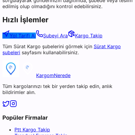
sorgulayarak gönderinizin dağıtımda, şubede veya teslim
edilmiş olup olmadığını kontrol edebilirsiniz.
Hızlı İşlemler
Yol Tarifi Al
Şubeyi Ara
Kargo Takip
Tüm
Sürat Kargo
şubelerini görmek için
Sürat Kargo
şubeleri
sayfasını kullanabilirsiniz.
KargomNerede
Tüm kargolarınızı tek bir yerden takip edin, anlık
bildirimler alın.
Popüler Firmalar
Ptt Kargo Takip