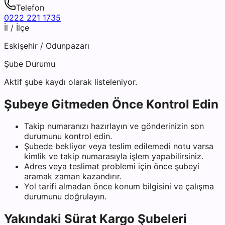
Telefon
0222 221 1735
İl / İlçe
Eskişehir
/
Odunpazarı
Şube Durumu
Aktif şube kaydı olarak listeleniyor.
Şubeye Gitmeden Önce Kontrol Edin
Takip numaranızı hazırlayın ve gönderinizin son
durumunu kontrol edin.
Şubede bekliyor veya teslim edilemedi notu varsa
kimlik ve takip numarasıyla işlem yapabilirsiniz.
Adres veya teslimat problemi için önce şubeyi
aramak zaman kazandırır.
Yol tarifi almadan önce konum bilgisini ve çalışma
durumunu doğrulayın.
Yakındaki
Sürat Kargo
Şubeleri