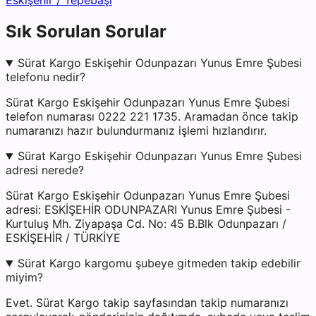
Eskişehir
/
Tepebaşı
Sık Sorulan Sorular
Sürat Kargo Eskişehir Odunpazarı Yunus Emre Şubesi
telefonu nedir?
Sürat Kargo Eskişehir Odunpazarı Yunus Emre Şubesi
telefon numarası 0222 221 1735. Aramadan önce takip
numaranızı hazır bulundurmanız işlemi hızlandırır.
Sürat Kargo Eskişehir Odunpazarı Yunus Emre Şubesi
adresi nerede?
Sürat Kargo Eskişehir Odunpazarı Yunus Emre Şubesi
adresi: ESKİŞEHİR ODUNPAZARI Yunus Emre Şubesi -
Kurtuluş Mh. Ziyapaşa Cd. No: 45 B.Blk Odunpazarı /
ESKİŞEHİR / TÜRKİYE
Sürat Kargo kargomu şubeye gitmeden takip edebilir
miyim?
Evet. Sürat Kargo takip sayfasından takip numaranızı