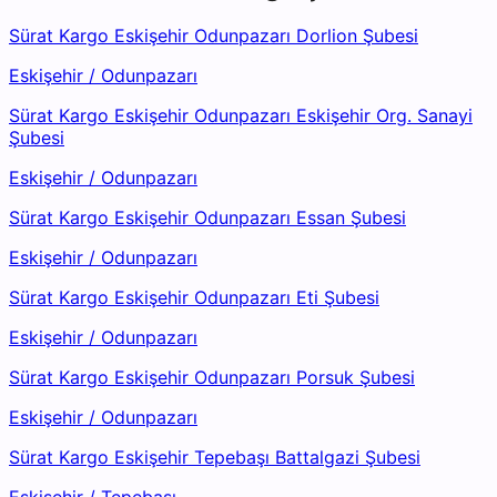
Sürat Kargo Eskişehir Odunpazarı Dorlion Şubesi
Eskişehir
/
Odunpazarı
Sürat Kargo Eskişehir Odunpazarı Eskişehir Org. Sanayi
Şubesi
Eskişehir
/
Odunpazarı
Sürat Kargo Eskişehir Odunpazarı Essan Şubesi
Eskişehir
/
Odunpazarı
Sürat Kargo Eskişehir Odunpazarı Eti Şubesi
Eskişehir
/
Odunpazarı
Sürat Kargo Eskişehir Odunpazarı Porsuk Şubesi
Eskişehir
/
Odunpazarı
Sürat Kargo Eskişehir Tepebaşı Battalgazi Şubesi