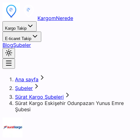
KargomNerede
Kargo Takip
E-ticaret Takip
Blog
Şubeler
Ana sayfa
Şubeler
Sürat Kargo Şubeleri
Sürat Kargo Eskişehir Odunpazarı Yunus Emre
Şubesi